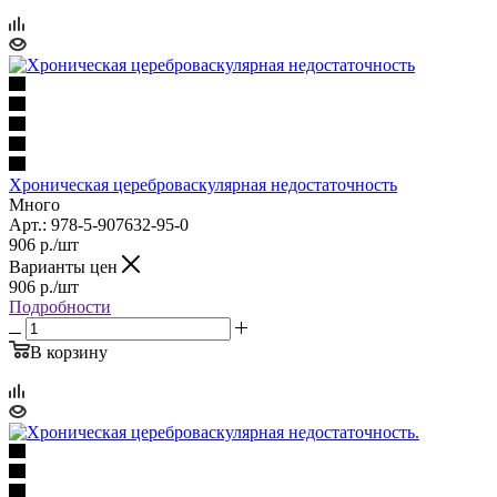
Хроническая цереброваскулярная недостаточность
Много
Арт.: 978-5-907632-95-0
906
р.
/шт
Варианты цен
906
р.
/шт
Подробности
В корзину