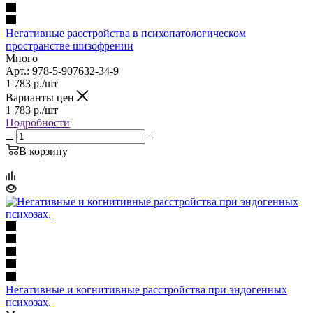
Негативные расстройства в психопатологическом
пространстве шизофрении
Много
Арт.: 978-5-907632-34-9
1 783
р.
/шт
Варианты цен
1 783
р.
/шт
Подробности
В корзину
Негативные и когнитивные расстройства при эндогенных
психозах.