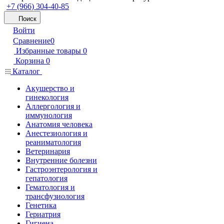
+7 (966) 304-40-85
Поиск
Войти
Сравнение
0
Избранные товары
0
Корзина
0
Каталог
Акушерство и
гинекология
Аллергология и
иммунология
Анатомия человека
Анестезиология и
реаниматология
Ветеринария
Внутренние болезни
Гастроэнтерология и
гепатология
Гематология и
трансфузиология
Генетика
Гериатрия
Гигиена