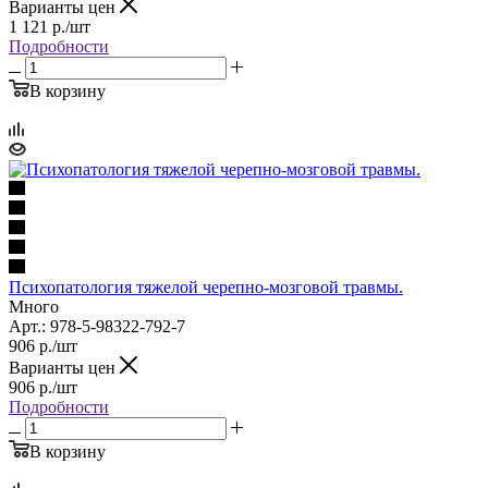
Варианты цен
1 121
р.
/шт
Подробности
В корзину
Психопатология тяжелой черепно-мозговой травмы.
Много
Арт.: 978-5-98322-792-7
906
р.
/шт
Варианты цен
906
р.
/шт
Подробности
В корзину