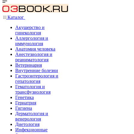
Каталог
Акушерство и
гинекология
Аллергология и
иммунология
Анатомия человека
Анестезиология и
реаниматология
Ветеринария
Внутренние болезни
Гастроэнтерология и
гепатология
Гематология и
трансфузиология
Генетика
Гериатрия
Гигиена
Дерматология и
венерология
Диетология
Инфекционные