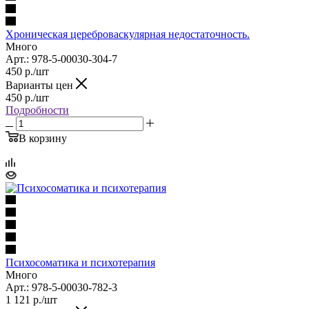
Хроническая цереброваскулярная недостаточность.
Много
Арт.: 978-5-00030-304-7
450
р.
/шт
Варианты цен
450
р.
/шт
Подробности
В корзину
Психосоматика и психотерапия
Много
Арт.: 978-5-00030-782-3
1 121
р.
/шт