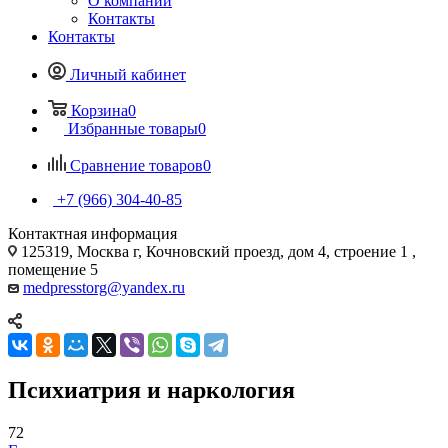
О компании
Контакты
Контакты
Личный кабинет
Корзина
0
Избранные товары
0
Сравнение товаров
0
+7 (966) 304-40-85
Контактная информация
125319, Москва г, Кочновский проезд, дом 4, строение 1 ,
помещение 5
medpresstorg@yandex.ru
Психиатрия и наркология
72