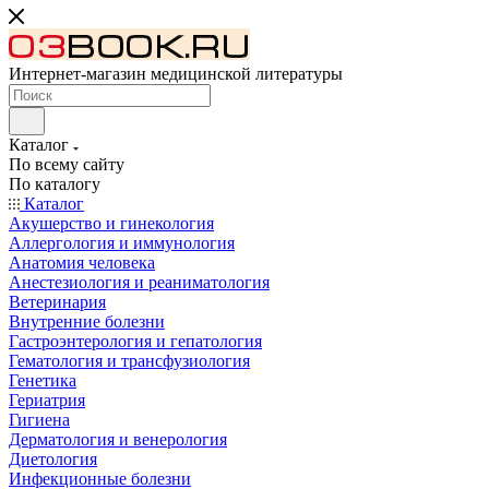
Интернет-магазин медицинской литературы
Каталог
По всему сайту
По каталогу
Каталог
Акушерство и гинекология
Аллергология и иммунология
Анатомия человека
Анестезиология и реаниматология
Ветеринария
Внутренние болезни
Гастроэнтерология и гепатология
Гематология и трансфузиология
Генетика
Гериатрия
Гигиена
Дерматология и венерология
Диетология
Инфекционные болезни