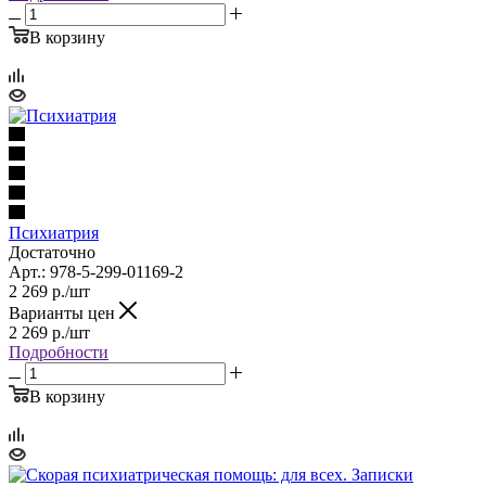
В корзину
Психиатрия
Достаточно
Арт.: 978-5-299-01169-2
2 269
р.
/шт
Варианты цен
2 269
р.
/шт
Подробности
В корзину