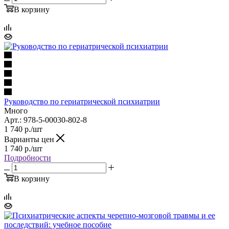
В корзину
Руководство по гериатрической психиатрии
Много
Арт.: 978-5-00030-802-8
1 740
р.
/шт
Варианты цен
1 740
р.
/шт
Подробности
В корзину