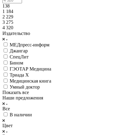
138
1 184
2 229
3 275
4 320
Издательство
МЕДпресс-информ
Джангар
СпецЛит
Бином
ГЭОТАР Медицина
Триада Х
Медицинская книга
Умный доктор
Показать все
Наши предложения
Все
В наличии
Цвет