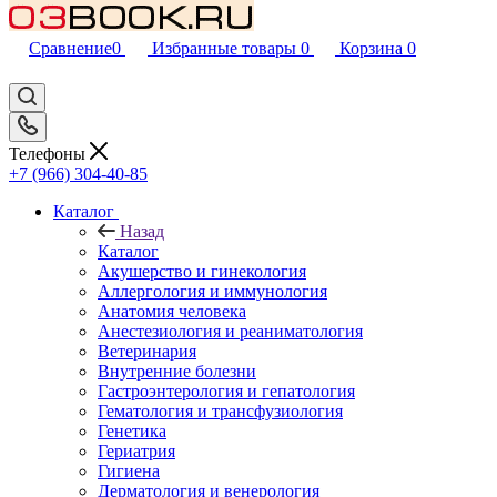
Сравнение
0
Избранные товары
0
Корзина
0
Телефоны
+7 (966) 304-40-85
Каталог
Назад
Каталог
Акушерство и гинекология
Аллергология и иммунология
Анатомия человека
Анестезиология и реаниматология
Ветеринария
Внутренние болезни
Гастроэнтерология и гепатология
Гематология и трансфузиология
Генетика
Гериатрия
Гигиена
Дерматология и венерология