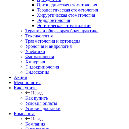
Ортопедическая стоматология
Терапевтическая стоматология
Хирургическая стоматология
Эндодонтология
Эстетическая стоматология
Терапия и общая врачебная практика
Токсикология
Травматология и ортопедия
Урология и андрология
Учебники
Фармакология
Хирургия
Эндокринология
Эндоскопия
Акции
Мероприятия
Как купить
Назад
Как купить
Условия оплаты
Условия доставки
Компания
Назад
Компания