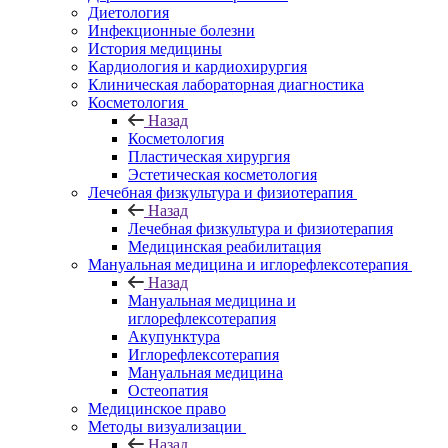
Диетология
Инфекционные болезни
История медицины
Кардиология и кардиохирургия
Клиническая лабораторная диагностика
Косметология
Назад
Косметология
Пластическая хирургия
Эстетическая косметология
Лечебная физкультура и физиотерапия
Назад
Лечебная физкультура и физиотерапия
Медицинская реабилитация
Мануальная медицина и иглорефлексотерапия
Назад
Мануальная медицина и
иглорефлексотерапия
Акупунктура
Иглорефлексотерапия
Мануальная медицина
Остеопатия
Медицинское право
Методы визуализации
Назад