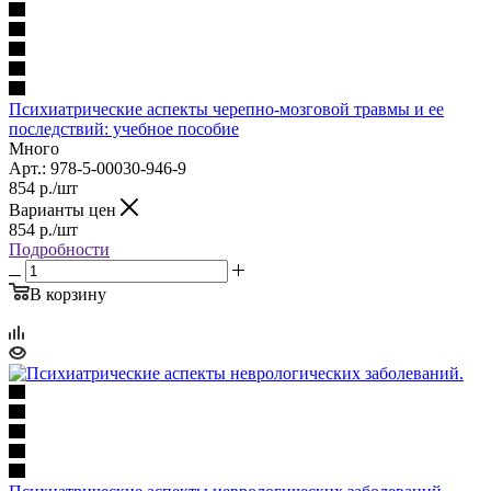
Психиатрические аспекты черепно-мозговой травмы и ее
последствий: учебное пособие
Много
Арт.: 978-5-00030-946-9
854
р.
/шт
Варианты цен
854
р.
/шт
Подробности
В корзину