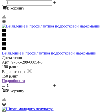
В корзину
Выявление и профилактика подростковой наркомании
Достаточно
Арт.: 978-5-299-00854-8
150
р.
/шт
Варианты цен
150
р.
/шт
Подробности
В корзину