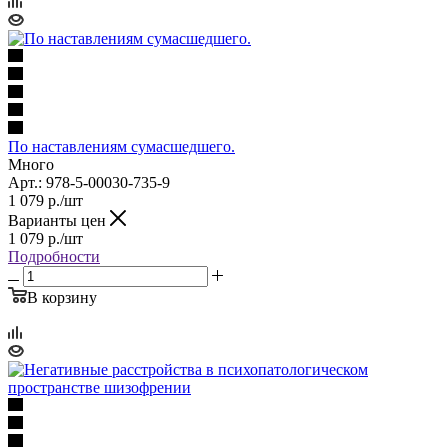
По наставлениям сумасшедшего.
Много
Арт.: 978-5-00030-735-9
1 079
р.
/шт
Варианты цен
1 079
р.
/шт
Подробности
В корзину