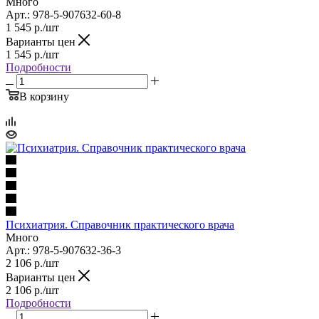
Много
Арт.: 978-5-907632-60-8
1 545
р.
/шт
Варианты цен
1 545
р.
/шт
Подробности
В корзину
Психиатрия. Справочник практического врача
Много
Арт.: 978-5-907632-36-3
2 106
р.
/шт
Варианты цен
2 106
р.
/шт
Подробности