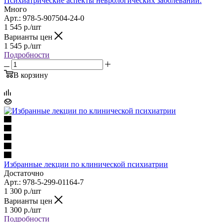
Психиатрические аспекты неврологических заболеваний.
Много
Арт.: 978-5-907504-24-0
1 545
р.
/шт
Варианты цен
1 545
р.
/шт
Подробности
В корзину
Избранные лекции по клинической психиатрии
Достаточно
Арт.: 978-5-299-01164-7
1 300
р.
/шт
Варианты цен
1 300
р.
/шт
Подробности