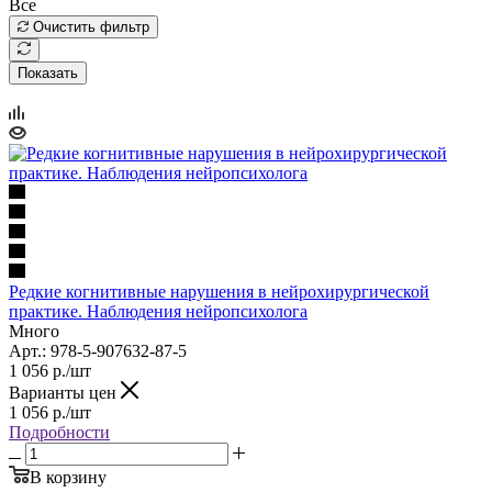
Все
Очистить фильтр
Показать
Редкие когнитивные нарушения в нейрохирургической
практике. Наблюдения нейропсихолога
Много
Арт.: 978-5-907632-87-5
1 056
р.
/шт
Варианты цен
1 056
р.
/шт
Подробности
В корзину