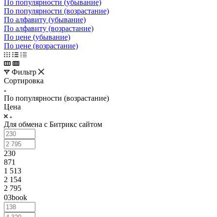
По популярности (убывание)
По популярности (возрастание)
По алфавиту (убывание)
По алфавиту (возрастание)
По цене (убывание)
По цене (возрастание)
Фильтр
Сортировка
По популярности (возрастание)
Цена
Для обмена с Битрикс сайтом
230
871
1 513
2 154
2 795
03book