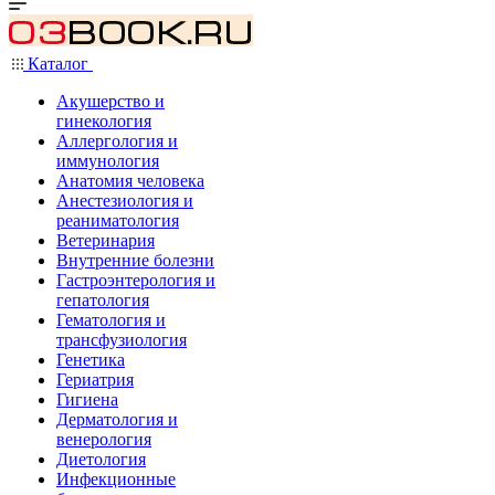
Каталог
Акушерство и
гинекология
Аллергология и
иммунология
Анатомия человека
Анестезиология и
реаниматология
Ветеринария
Внутренние болезни
Гастроэнтерология и
гепатология
Гематология и
трансфузиология
Генетика
Гериатрия
Гигиена
Дерматология и
венерология
Диетология
Инфекционные