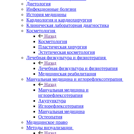
Диетология
Инфекционные болезни
История медицины
Кардиология и кардиохирургия
Клиническая лабораторная диагностика
Косметология
Назад
Косметология
Пластическая хирургия
Эстетическая косметология
Лечебная физкультура и физиотерапия
Назад
Лечебная физкультура и физиотерапия
Медицинская реабилитация
Мануальная медицина и иглорефлексотерапия
Назад
Мануальная медицина и
иглорефлексотерапия
Акупунктура
Иглорефлексотерапия
Мануальная медицина
Остеопатия
Медицинское право
Методы визуализации
Назад