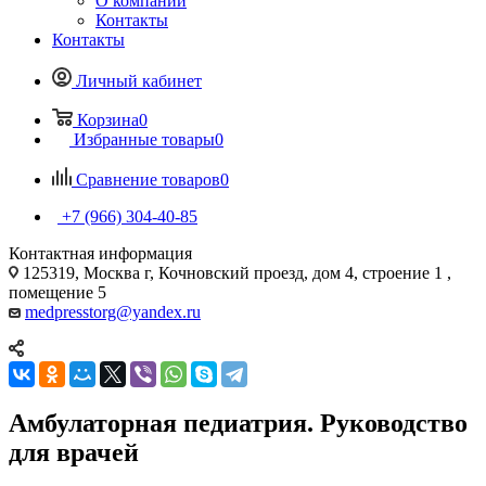
О компании
Контакты
Контакты
Личный кабинет
Корзина
0
Избранные товары
0
Сравнение товаров
0
+7 (966) 304-40-85
Контактная информация
125319, Москва г, Кочновский проезд, дом 4, строение 1 ,
помещение 5
medpresstorg@yandex.ru
Амбулаторная педиатрия. Руководство
для врачей