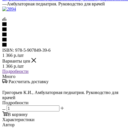
—
Амбулаторная педиатрия. Руководство для врачей
ISBN:
978-5-907849-39-6
1 366
р.
/шт
Варианты цен
1 366
р.
/шт
Подробности
Много
Рассчитать доставку
Григорьев К.И., Амбулаторная педиатрия. Руководство для
врачей
Подробности
В корзину
Характеристики
Автор