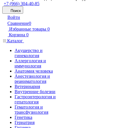
+7 (966) 304-40-85
Поиск
Войти
Сравнение
0
Избранные товары
0
Корзина
0
Каталог
Акушерство и
гинекология
Аллергология и
иммунология
Анатомия человека
Анестезиология и
реаниматология
Ветеринария
Внутренние болезни
Гастроэнтерология и
гепатология
Гематология и
трансфузиология
Генетика
Гериатрия
Гигиена