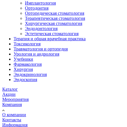
Имплантология
Ортодонтия
Ортопедическая стоматология
Терапевтическая стоматология
Хирургическая стоматология
Эндодонтология
Эстетическая стоматология
Терапия и общая врачебная практика
Токсикология
Травматология и ортопедия
Урология и андрология
Учебники
Фармакология
Хирургия
Эндокринология
Эндоскопия
Каталог
Акции
Мероприятия
Компания
О компании
Контакты
Информация