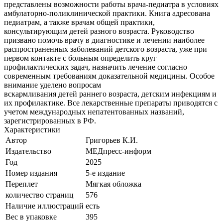
представлены возможности работы врача-педиатра в условиях
амбулаторно-поликлинической практики. Книга адресована
педиатрам, а также врачам общей практики,
консультирующим детей разного возраста. Руководство
призвано помочь врачу в диагностике и лечении наиболее
распространенных заболеваний детского возраста, уже при
первом контакте с больным определить круг
профилактических задач, назначить лечение согласно
современным требованиям доказательной медицины. Особое
внимание уделено вопросам
вскармливания детей раннего возраста, детским инфекциям и
их профилактике. Все лекарственные препараты приводятся с
учетом международных непатентованных названий,
зарегистрированных в РФ.
Характеристики
Автор
Григорьев К.И.
Издательство
МЕДпресс-информ
Год
2025
Номер издания
5-е издание
Переплет
Мягкая обложка
количество страниц
576
Наличие иллюстраций
есть
Вес в упаковке
395