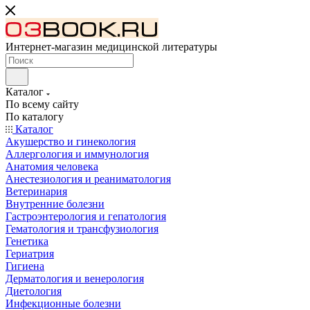
Интернет-магазин медицинской литературы
Каталог
По всему сайту
По каталогу
Каталог
Акушерство и гинекология
Аллергология и иммунология
Анатомия человека
Анестезиология и реаниматология
Ветеринария
Внутренние болезни
Гастроэнтерология и гепатология
Гематология и трансфузиология
Генетика
Гериатрия
Гигиена
Дерматология и венерология
Диетология
Инфекционные болезни