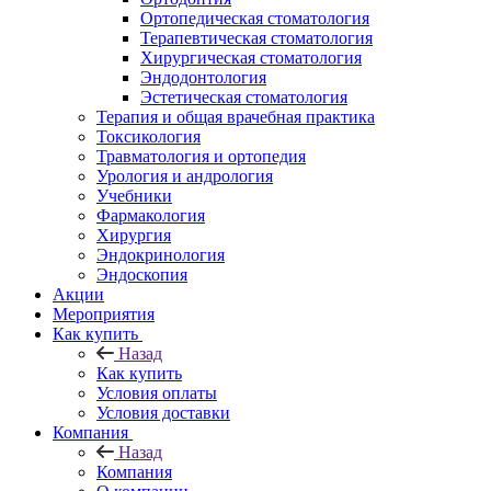
Ортопедическая стоматология
Терапевтическая стоматология
Хирургическая стоматология
Эндодонтология
Эстетическая стоматология
Терапия и общая врачебная практика
Токсикология
Травматология и ортопедия
Урология и андрология
Учебники
Фармакология
Хирургия
Эндокринология
Эндоскопия
Акции
Мероприятия
Как купить
Назад
Как купить
Условия оплаты
Условия доставки
Компания
Назад
Компания