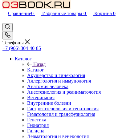
Сравнение
0
Избранные товары
0
Корзина
0
Телефоны
+7 (966) 304-40-85
Каталог
Назад
Каталог
Акушерство и гинекология
Аллергология и иммунология
Анатомия человека
Анестезиология и реаниматология
Ветеринария
Внутренние болезни
Гастроэнтерология и гепатология
Гематология и трансфузиология
Генетика
Гериатрия
Гигиена
Дерматология и венерология