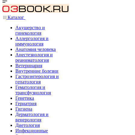
Каталог
Акушерство и
гинекология
Аллергология и
иммунология
Анатомия человека
Анестезиология и
реаниматология
Ветеринария
Внутренние болезни
Гастроэнтерология и
гепатология
Гематология и
трансфузиология
Генетика
Гериатрия
Гигиена
Дерматология и
венерология
Диетология
Инфекционные