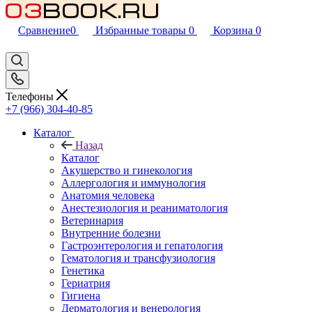
Сравнение
0
Избранные товары
0
Корзина
0
Телефоны
+7 (966) 304-40-85
Каталог
Назад
Каталог
Акушерство и гинекология
Аллергология и иммунология
Анатомия человека
Анестезиология и реаниматология
Ветеринария
Внутренние болезни
Гастроэнтерология и гепатология
Гематология и трансфузиология
Генетика
Гериатрия
Гигиена
Дерматология и венерология