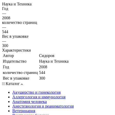
Наука и Техника
Год
—
2008
количество страниц
—
544
Вес в упаковке
—
300
Характеристики
Автор
Сидоров
Издательство
Наука и Техника
Год
2008
количество страниц
544
Вес в упаковке
300
Каталог
Акушерство и гинекология
Аллергология и иммунология
Анатомия человека
Анестезиология и реаниматология
Ветеринария