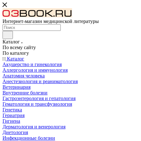
Интернет-магазин медицинской литературы
Каталог
По всему сайту
По каталогу
Каталог
Акушерство и гинекология
Аллергология и иммунология
Анатомия человека
Анестезиология и реаниматология
Ветеринария
Внутренние болезни
Гастроэнтерология и гепатология
Гематология и трансфузиология
Генетика
Гериатрия
Гигиена
Дерматология и венерология
Диетология
Инфекционные болезни