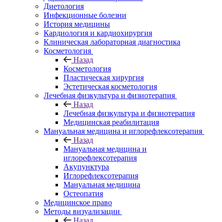
Диетология
Инфекционные болезни
История медицины
Кардиология и кардиохирургия
Клиническая лабораторная диагностика
Косметология
Назад
Косметология
Пластическая хирургия
Эстетическая косметология
Лечебная физкультура и физиотерапия
Назад
Лечебная физкультура и физиотерапия
Медицинская реабилитация
Мануальная медицина и иглорефлексотерапия
Назад
Мануальная медицина и
иглорефлексотерапия
Акупунктура
Иглорефлексотерапия
Мануальная медицина
Остеопатия
Медицинское право
Методы визуализации
Назад