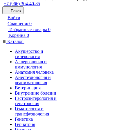
+7 (966) 304-40-85
Поиск
Войти
Сравнение
0
Избранные товары
0
Корзина
0
Каталог
Акушерство и
гинекология
Аллергология и
иммунология
Анатомия человека
Анестезиология и
реаниматология
Ветеринария
Внутренние болезни
Гастроэнтерология и
гепатология
Гематология и
трансфузиология
Генетика
Гериатрия
Гигиена