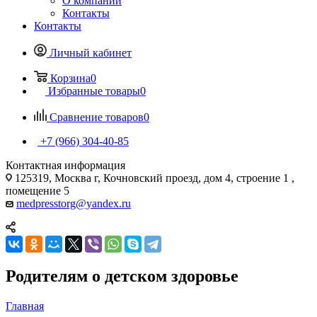
О компании
Контакты
Контакты
Личный кабинет
Корзина
0
Избранные товары
0
Сравнение товаров
0
+7 (966) 304-40-85
Контактная информация
125319, Москва г, Кочновский проезд, дом 4, строение 1 ,
помещение 5
medpresstorg@yandex.ru
Родителям о детском здоровье
Главная