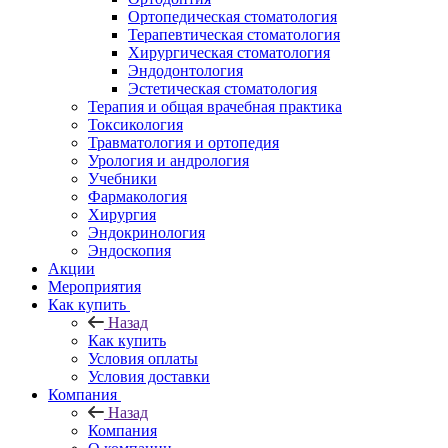
Ортопедическая стоматология
Терапевтическая стоматология
Хирургическая стоматология
Эндодонтология
Эстетическая стоматология
Терапия и общая врачебная практика
Токсикология
Травматология и ортопедия
Урология и андрология
Учебники
Фармакология
Хирургия
Эндокринология
Эндоскопия
Акции
Мероприятия
Как купить
Назад
Как купить
Условия оплаты
Условия доставки
Компания
Назад
Компания