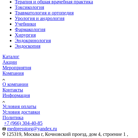
Терапия и общая врачебная практика
Токсикология
Травматология и ортопедия
Урология и андрология
Учебники
Фармакология
Хирургия
Эндокринология
Эндоскопия
Каталог
Акции
Мероприятия
Компания
О компании
Контакты
Информация
Условия оплаты
Условия доставки
Политика
+7 (966) 304-40-85
medpresstorg@yandex.ru
125319, Москва г, Кочновский проезд, дом 4, строение 1 ,