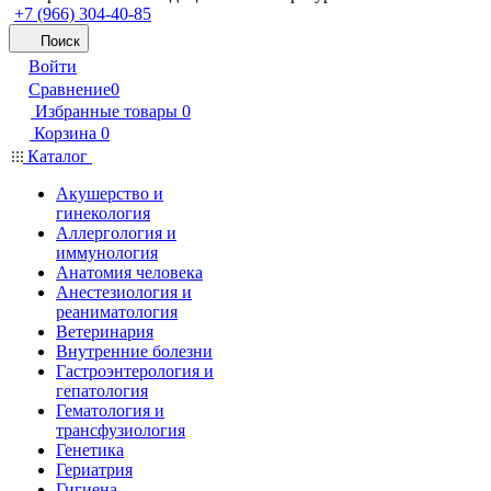
+7 (966) 304-40-85
Поиск
Войти
Сравнение
0
Избранные товары
0
Корзина
0
Каталог
Акушерство и
гинекология
Аллергология и
иммунология
Анатомия человека
Анестезиология и
реаниматология
Ветеринария
Внутренние болезни
Гастроэнтерология и
гепатология
Гематология и
трансфузиология
Генетика
Гериатрия
Гигиена