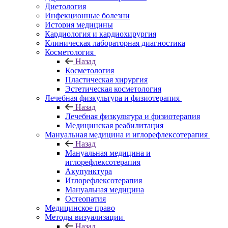
Диетология
Инфекционные болезни
История медицины
Кардиология и кардиохирургия
Клиническая лабораторная диагностика
Косметология
Назад
Косметология
Пластическая хирургия
Эстетическая косметология
Лечебная физкультура и физиотерапия
Назад
Лечебная физкультура и физиотерапия
Медицинская реабилитация
Мануальная медицина и иглорефлексотерапия
Назад
Мануальная медицина и
иглорефлексотерапия
Акупунктура
Иглорефлексотерапия
Мануальная медицина
Остеопатия
Медицинское право
Методы визуализации
Назад