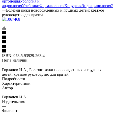
ортопедия
Урология и
андрология
Учебники
Фармакология
Хирургия
Эндокринология
—
Болезни кожи новорожденных и грудных детей: краткое
руководство для врачей
ISBN:
978-5-93929-263-4
Нет в наличии
Горланов И.А., Болезни кожи новорожденных и грудных
детей: краткое руководство для врачей
Подробности
Характеристики
Автор
—
Горланов И.А.
Издательство
—
Фолиант