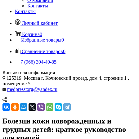
О компании
Контакты
Контакты
Личный кабинет
Корзина
0
Избранные товары
0
Сравнение товаров
0
+7 (966) 304-40-85
Контактная информация
125319, Москва г, Кочновский проезд, дом 4, строение 1 ,
помещение 5
medpresstorg@yandex.ru
Болезни кожи новорожденных и
грудных детей: краткое руководство
для врачей