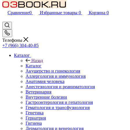
Сравнение
0
Избранные товары
0
Корзина
0
Телефоны
+7 (966) 304-40-85
Каталог
Назад
Каталог
Акушерство и гинекология
Аллергология и иммунология
Анатомия человека
Анестезиология и реаниматология
Ветеринария
Внутренние болезни
Гастроэнтерология и гепатология
Гематология и трансфузиология
Генетика
Гериатрия
Гигиена
Дерматология и венерология