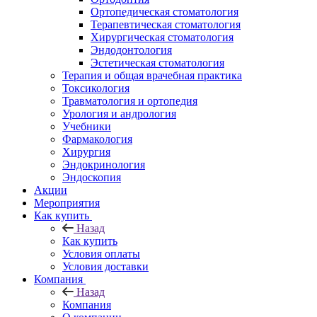
Ортопедическая стоматология
Терапевтическая стоматология
Хирургическая стоматология
Эндодонтология
Эстетическая стоматология
Терапия и общая врачебная практика
Токсикология
Травматология и ортопедия
Урология и андрология
Учебники
Фармакология
Хирургия
Эндокринология
Эндоскопия
Акции
Мероприятия
Как купить
Назад
Как купить
Условия оплаты
Условия доставки
Компания
Назад
Компания