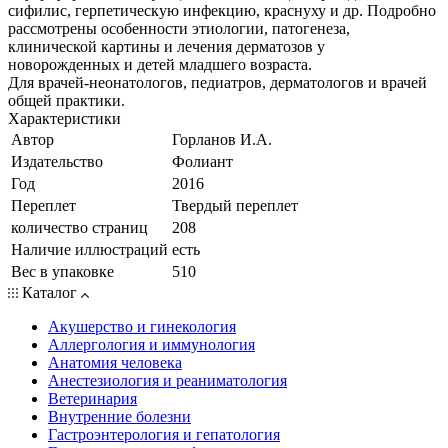
сифилис, герпетическую инфекцию, краснуху и др. Подробно
рассмотрены особенности этиологии, патогенеза,
клинической картины и лечения дерматозов у
новорожденных и детей младшего возраста.
Для врачей-неонатологов, педиатров, дерматологов и врачей
общей практики.
Характеристики
Автор
Горланов И.А.
Издательство
Фолиант
Год
2016
Переплет
Твердый переплет
количество страниц
208
Наличие иллюстраций
есть
Вес в упаковке
510
Каталог
Акушерство и гинекология
Аллергология и иммунология
Анатомия человека
Анестезиология и реаниматология
Ветеринария
Внутренние болезни
Гастроэнтерология и гепатология