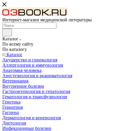
Интернет-магазин медицинской литературы
Каталог
По всему сайту
По каталогу
Каталог
Акушерство и гинекология
Аллергология и иммунология
Анатомия человека
Анестезиология и реаниматология
Ветеринария
Внутренние болезни
Гастроэнтерология и гепатология
Гематология и трансфузиология
Генетика
Гериатрия
Гигиена
Дерматология и венерология
Диетология
Инфекционные болезни