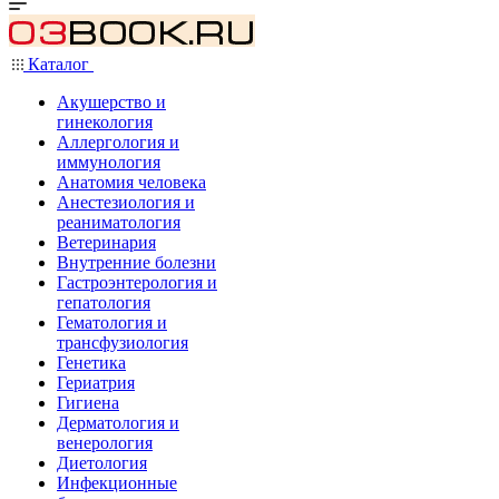
Каталог
Акушерство и
гинекология
Аллергология и
иммунология
Анатомия человека
Анестезиология и
реаниматология
Ветеринария
Внутренние болезни
Гастроэнтерология и
гепатология
Гематология и
трансфузиология
Генетика
Гериатрия
Гигиена
Дерматология и
венерология
Диетология
Инфекционные