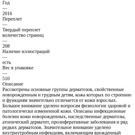
Год
—
2016
Переплет
—
Твердый переплет
количество страниц
—
208
Наличие иллюстраций
—
есть
Вес в упаковке
—
510
Описание
Рассмотрены основные группы дерматозов, свойственные
новорожденным и грудным детям, кожа которых по строению
и функциям значительно отличается от кожи взрослых.
Большое внимание уделено вопросам физиологии здоровой и
патологически измененной кожи. Описаны инфекционные
болезни кожи новорожденных, наследственные дерматозы,
атопический дерматит, пролиферативные заболевания и ряд
редких дерматозов. Значительное внимание уделено
внутриутробным инфекциям, включающим врожденный