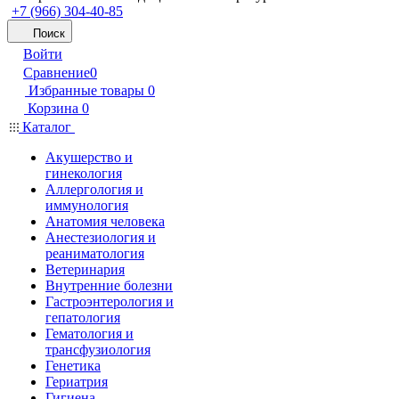
+7 (966) 304-40-85
Поиск
Войти
Сравнение
0
Избранные товары
0
Корзина
0
Каталог
Акушерство и
гинекология
Аллергология и
иммунология
Анатомия человека
Анестезиология и
реаниматология
Ветеринария
Внутренние болезни
Гастроэнтерология и
гепатология
Гематология и
трансфузиология
Генетика
Гериатрия
Гигиена