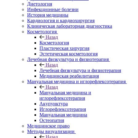
Диетология
Инфекционные болезни
История медицины
Кардиология и кардиохирургия
Клиническая лабораторная диагностика
Косметология
Назад
Косметология
Пластическая хирургия
Эстетическая косметология
Лечебная физкультура и физиотерапия
Назад
Лечебная физкультура и физиотерапия
Медицинская реабилитация
Мануальная медицина и иглорефлексотерапия
Назад
Мануальная медицина и
иглорефлексотерапия
Акупунктура
Иглорефлексотерапия
Мануальная медицина
Остеопатия
Медицинское право
Методы визуализации
Назад