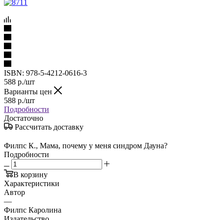
ISBN:
978-5-4212-0616-3
588
р.
/шт
Варианты цен
588
р.
/шт
Подробности
Достаточно
Рассчитать доставку
Филпс К., Мама, почему у меня синдром Дауна?
Подробности
В корзину
Характеристики
Автор
—
Филпс Каролина
Издательство