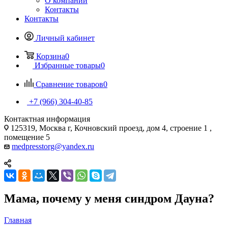
О компании
Контакты
Контакты
Личный кабинет
Корзина
0
Избранные товары
0
Сравнение товаров
0
+7 (966) 304-40-85
Контактная информация
125319, Москва г, Кочновский проезд, дом 4, строение 1 ,
помещение 5
medpresstorg@yandex.ru
Мама, почему у меня синдром Дауна?
Главная