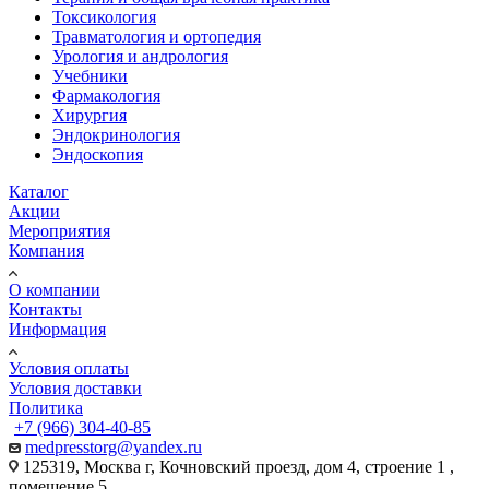
Токсикология
Травматология и ортопедия
Урология и андрология
Учебники
Фармакология
Хирургия
Эндокринология
Эндоскопия
Каталог
Акции
Мероприятия
Компания
О компании
Контакты
Информация
Условия оплаты
Условия доставки
Политика
+7 (966) 304-40-85
medpresstorg@yandex.ru
125319, Москва г, Кочновский проезд, дом 4, строение 1 ,
помещение 5