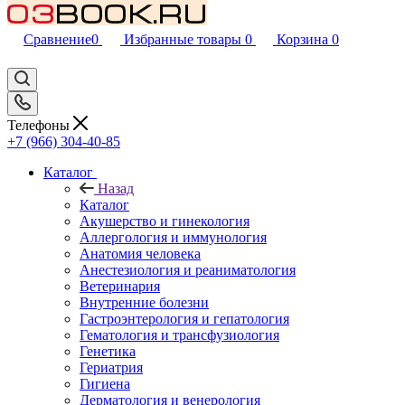
Сравнение
0
Избранные товары
0
Корзина
0
Телефоны
+7 (966) 304-40-85
Каталог
Назад
Каталог
Акушерство и гинекология
Аллергология и иммунология
Анатомия человека
Анестезиология и реаниматология
Ветеринария
Внутренние болезни
Гастроэнтерология и гепатология
Гематология и трансфузиология
Генетика
Гериатрия
Гигиена
Дерматология и венерология