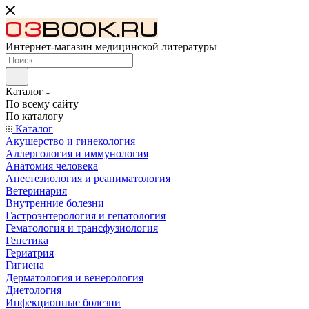
Интернет-магазин медицинской литературы
Каталог
По всему сайту
По каталогу
Каталог
Акушерство и гинекология
Аллергология и иммунология
Анатомия человека
Анестезиология и реаниматология
Ветеринария
Внутренние болезни
Гастроэнтерология и гепатология
Гематология и трансфузиология
Генетика
Гериатрия
Гигиена
Дерматология и венерология
Диетология
Инфекционные болезни