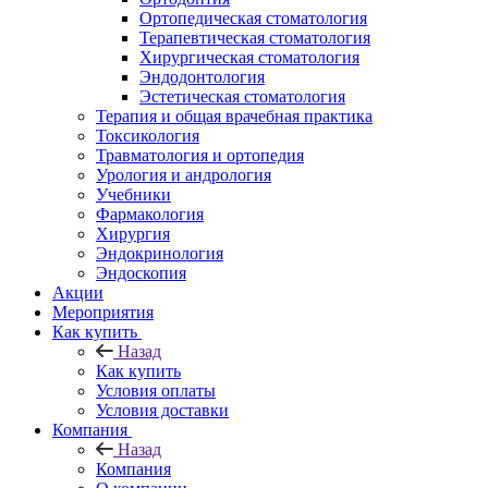
Ортопедическая стоматология
Терапевтическая стоматология
Хирургическая стоматология
Эндодонтология
Эстетическая стоматология
Терапия и общая врачебная практика
Токсикология
Травматология и ортопедия
Урология и андрология
Учебники
Фармакология
Хирургия
Эндокринология
Эндоскопия
Акции
Мероприятия
Как купить
Назад
Как купить
Условия оплаты
Условия доставки
Компания
Назад
Компания