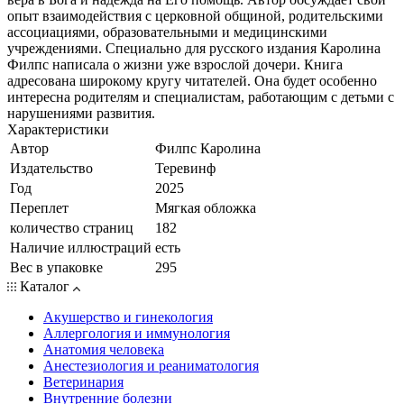
опыт взаимодействия с церковной общиной, родительскими
ассоциациями, образовательными и медицинскими
учреждениями. Специально для русского издания Каролина
Филпс написала о жизни уже взрослой дочери. Книга
адресована широкому кругу читателей. Она будет особенно
интересна родителям и специалистам, работающим с детьми с
нарушениями развития.
Характеристики
Автор
Филпс Каролина
Издательство
Теревинф
Год
2025
Переплет
Мягкая обложка
количество страниц
182
Наличие иллюстраций
есть
Вес в упаковке
295
Каталог
Акушерство и гинекология
Аллергология и иммунология
Анатомия человека
Анестезиология и реаниматология
Ветеринария
Внутренние болезни