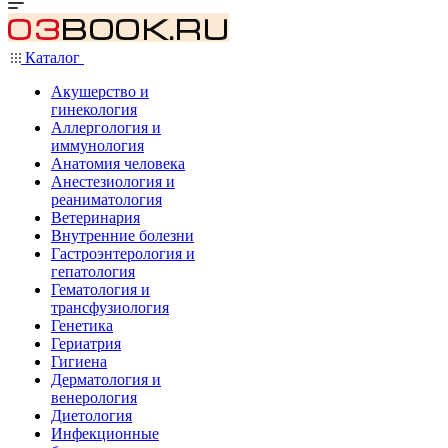
Каталог
Акушерство и
гинекология
Аллергология и
иммунология
Анатомия человека
Анестезиология и
реаниматология
Ветеринария
Внутренние болезни
Гастроэнтерология и
гепатология
Гематология и
трансфузиология
Генетика
Гериатрия
Гигиена
Дерматология и
венерология
Диетология
Инфекционные