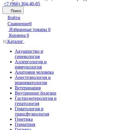
+7 (966) 304-40-85
Поиск
Войти
Сравнение
0
Избранные товары
0
Корзина
0
Каталог
Акушерство и
гинекология
Аллергология и
иммунология
Анатомия человека
Анестезиология и
реаниматология
Ветеринария
Внутренние болезни
Гастроэнтерология и
гепатология
Гематология и
трансфузиология
Генетика
Гериатрия
Гигиена