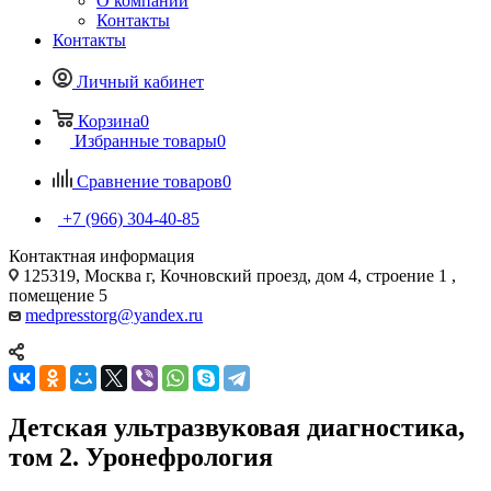
О компании
Контакты
Контакты
Личный кабинет
Корзина
0
Избранные товары
0
Сравнение товаров
0
+7 (966) 304-40-85
Контактная информация
125319, Москва г, Кочновский проезд, дом 4, строение 1 ,
помещение 5
medpresstorg@yandex.ru
Детская ультразвуковая диагностика,
том 2. Уронефрология