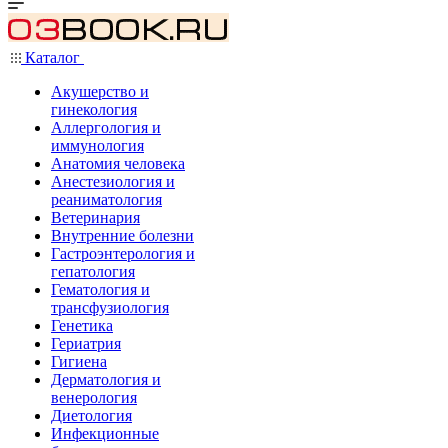
Каталог
Акушерство и
гинекология
Аллергология и
иммунология
Анатомия человека
Анестезиология и
реаниматология
Ветеринария
Внутренние болезни
Гастроэнтерология и
гепатология
Гематология и
трансфузиология
Генетика
Гериатрия
Гигиена
Дерматология и
венерология
Диетология
Инфекционные