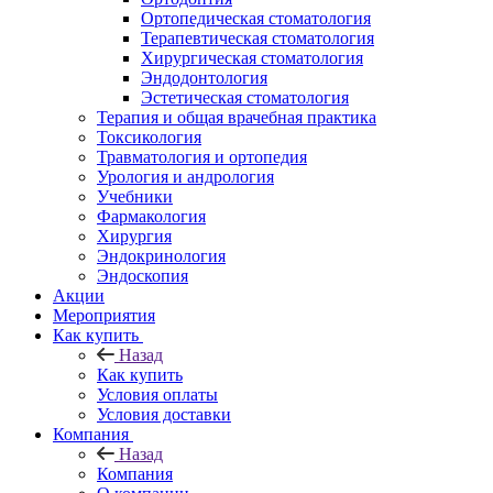
Ортопедическая стоматология
Терапевтическая стоматология
Хирургическая стоматология
Эндодонтология
Эстетическая стоматология
Терапия и общая врачебная практика
Токсикология
Травматология и ортопедия
Урология и андрология
Учебники
Фармакология
Хирургия
Эндокринология
Эндоскопия
Акции
Мероприятия
Как купить
Назад
Как купить
Условия оплаты
Условия доставки
Компания
Назад
Компания