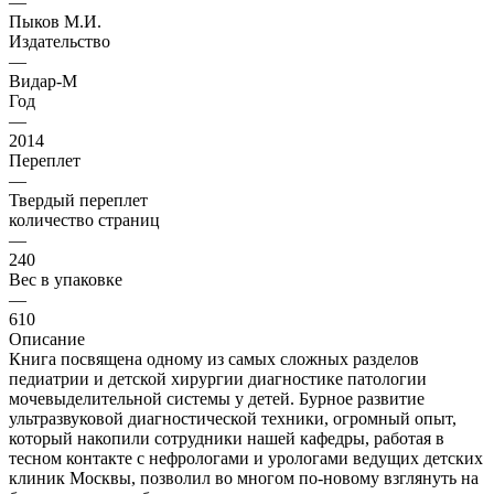
—
Пыков М.И.
Издательство
—
Видар-М
Год
—
2014
Переплет
—
Твердый переплет
количество страниц
—
240
Вес в упаковке
—
610
Описание
Книга посвящена одному из самых сложных разделов
педиатрии и детской хирургии диагностике патологии
мочевыделительной системы у детей. Бурное развитие
ультразвуковой диагностической техники, огромный опыт,
который накопили сотрудники нашей кафедры, работая в
тесном контакте с нефрологами и урологами ведущих детских
клиник Москвы, позволил во многом по-новому взглянуть на