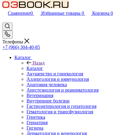
Сравнение
0
Избранные товары
0
Корзина
0
Телефоны
+7 (966) 304-40-85
Каталог
Назад
Каталог
Акушерство и гинекология
Аллергология и иммунология
Анатомия человека
Анестезиология и реаниматология
Ветеринария
Внутренние болезни
Гастроэнтерология и гепатология
Гематология и трансфузиология
Генетика
Гериатрия
Гигиена
Дерматология и венерология