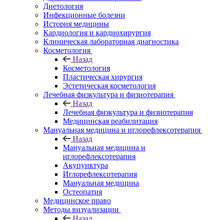
Диетология
Инфекционные болезни
История медицины
Кардиология и кардиохирургия
Клиническая лабораторная диагностика
Косметология
Назад
Косметология
Пластическая хирургия
Эстетическая косметология
Лечебная физкультура и физиотерапия
Назад
Лечебная физкультура и физиотерапия
Медицинская реабилитация
Мануальная медицина и иглорефлексотерапия
Назад
Мануальная медицина и
иглорефлексотерапия
Акупунктура
Иглорефлексотерапия
Мануальная медицина
Остеопатия
Медицинское право
Методы визуализации
Назад