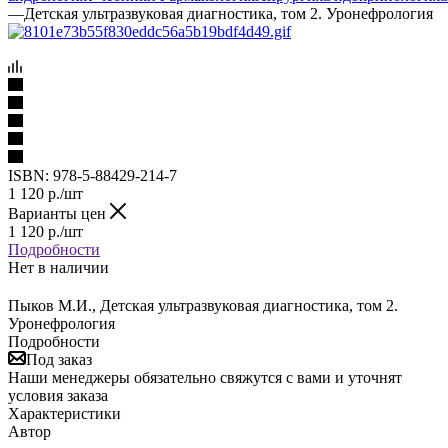
—
Детская ультразвуковая диагностика, том 2. Уронефрология
ISBN:
978-5-88429-214-7
1 120
р.
/шт
Варианты цен
1 120
р.
/шт
Подробности
Нет в наличии
Пыков М.И., Детская ультразвуковая диагностика, том 2.
Уронефрология
Подробности
Под заказ
Наши менеджеры обязательно свяжутся с вами и уточнят
условия заказа
Характеристики
Автор