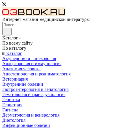
Интернет-магазин медицинской литературы
Каталог
По всему сайту
По каталогу
Каталог
Акушерство и гинекология
Аллергология и иммунология
Анатомия человека
Анестезиология и реаниматология
Ветеринария
Внутренние болезни
Гастроэнтерология и гепатология
Гематология и трансфузиология
Генетика
Гериатрия
Гигиена
Дерматология и венерология
Диетология
Инфекционные болезни