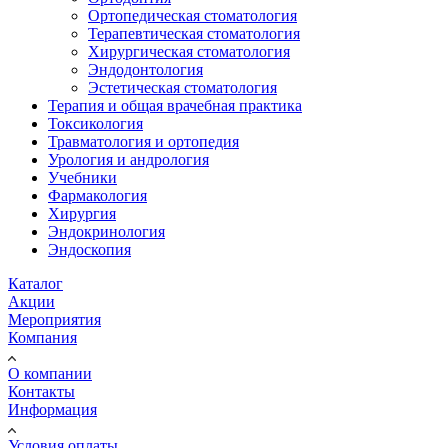
Ортопедическая стоматология
Терапевтическая стоматология
Хирургическая стоматология
Эндодонтология
Эстетическая стоматология
Терапия и общая врачебная практика
Токсикология
Травматология и ортопедия
Урология и андрология
Учебники
Фармакология
Хирургия
Эндокринология
Эндоскопия
Каталог
Акции
Мероприятия
Компания
О компании
Контакты
Информация
Условия оплаты