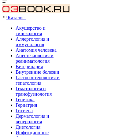
Каталог
Акушерство и
гинекология
Аллергология и
иммунология
Анатомия человека
Анестезиология и
реаниматология
Ветеринария
Внутренние болезни
Гастроэнтерология и
гепатология
Гематология и
трансфузиология
Генетика
Гериатрия
Гигиена
Дерматология и
венерология
Диетология
Инфекционные