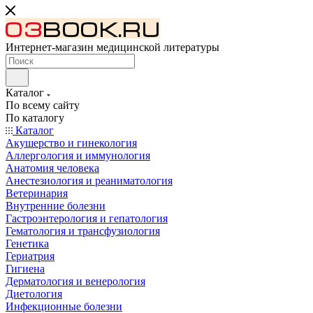
Интернет-магазин медицинской литературы
Каталог
По всему сайту
По каталогу
Каталог
Акушерство и гинекология
Аллергология и иммунология
Анатомия человека
Анестезиология и реаниматология
Ветеринария
Внутренние болезни
Гастроэнтерология и гепатология
Гематология и трансфузиология
Генетика
Гериатрия
Гигиена
Дерматология и венерология
Диетология
Инфекционные болезни