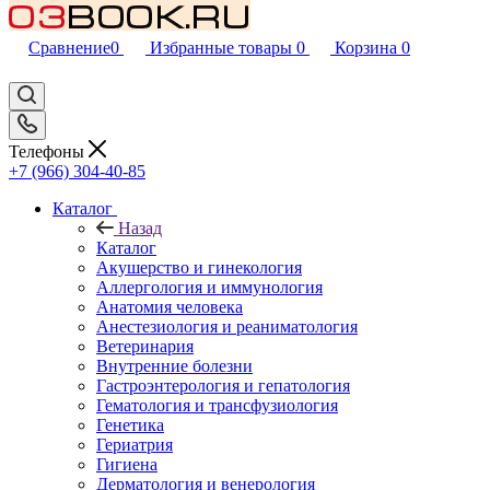
Сравнение
0
Избранные товары
0
Корзина
0
Телефоны
+7 (966) 304-40-85
Каталог
Назад
Каталог
Акушерство и гинекология
Аллергология и иммунология
Анатомия человека
Анестезиология и реаниматология
Ветеринария
Внутренние болезни
Гастроэнтерология и гепатология
Гематология и трансфузиология
Генетика
Гериатрия
Гигиена
Дерматология и венерология