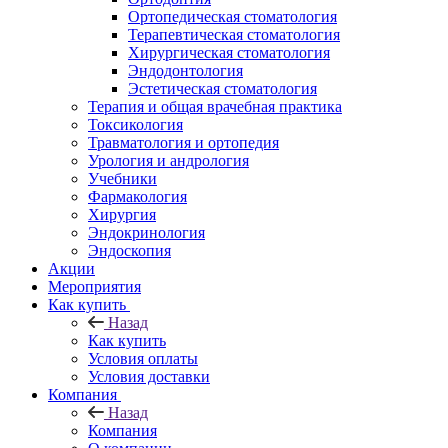
Ортопедическая стоматология
Терапевтическая стоматология
Хирургическая стоматология
Эндодонтология
Эстетическая стоматология
Терапия и общая врачебная практика
Токсикология
Травматология и ортопедия
Урология и андрология
Учебники
Фармакология
Хирургия
Эндокринология
Эндоскопия
Акции
Мероприятия
Как купить
Назад
Как купить
Условия оплаты
Условия доставки
Компания
Назад
Компания