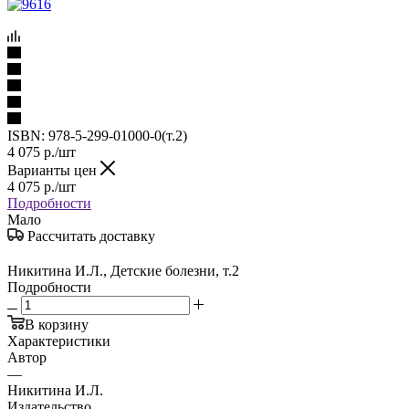
ISBN:
978-5-299-01000-0(т.2)
4 075
р.
/шт
Варианты цен
4 075
р.
/шт
Подробности
Мало
Рассчитать доставку
Никитина И.Л., Детские болезни, т.2
Подробности
В корзину
Характеристики
Автор
—
Никитина И.Л.
Издательство