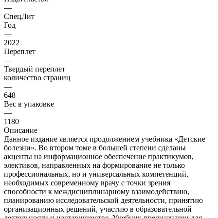
—
СпецЛит
Год
—
2022
Переплет
—
Твердый переплет
количество страниц
—
648
Вес в упаковке
—
1180
Описание
Данное издание является продолжением учебника «Детские
болезни». Во втором томе в большей степени сделаны
акценты на информационное обеспечение практикумов,
элективов, направленных на формирование не только
профессиональных, но и универсальных компетенций,
необходимых современному врачу с точки зрения
способности к междисциплинарному взаимодействию,
планированию исследовательской деятельности, принятию
организационных решений, участию в образовательной
деятельности и наставничестве. Учебник предназначен для