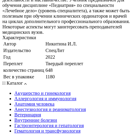
обучения дисциплине «Педиатрия» по специальности
«Лечебное дело» (уровень специалитета), а также может быть
полезным при обучении клинических ординаторов и врачей
на циклах дополнительного профессионального образования.
Некоторые аспекты могут заинтересовать преподавателей
медицинских вузов.
Характеристики
Автор
Никитина И.Л.
Издательство
СпецЛит
Год
2022
Переплет
Твердый переплет
количество страниц
648
Вес в упаковке
1180
Каталог
Акушерство и гинекология
Аллергология и иммунология
Анатомия человека
Анестезиология и реаниматология
Ветеринария
Внутренние болезни
Гастроэнтерология и гепатология
Гематология и трансфузиология