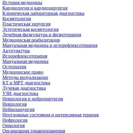
История медицины
Кардиология и кардиохирургия
Клиническая лабораторная диагностика
Косметология
Пластическая хирургия
Эстетическая косметология
Лечебная физкультура и физиотерапия
Медицинская реабилитация
Мануальная медицина и иглорефлексотерапия
Акупунктура
Иглорефлексотерапия
Мануальная медицина
Остеопатия
Медицинское право
Методы визуализации
КТ и МРТ диагностика
Лучевая диагностика
УЗИ диагностика
Неврология и нейрохирургия
Неврология
Нейрохирургия
Неотложные состояния и интенсивная терапия
Нефрология
Онкология
Организация здравоохранения