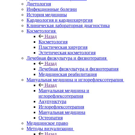
Диетология
Инфекционные болезни
История медицины
Кардиология и кардиохирургия
Клиническая лабораторная диагностика
Косметология
Назад
Косметология
Пластическая хирургия
Эстетическая косметология
Лечебная физкультура и физиотерапия
Назад
Лечебная физкультура и физиотерапия
Медицинская реабилитация
Мануальная медицина и иглорефлексотерапия
Назад
Мануальная медицина и
иглорефлексотерапия
Акупунктура
Иглорефлексотерапия
Мануальная медицина
Остеопатия
Медицинское право
Методы визуализации
Назад