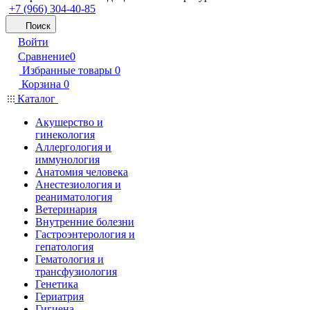
+7 (966) 304-40-85
Поиск
Войти
Сравнение
0
Избранные товары
0
Корзина
0
Каталог
Акушерство и
гинекология
Аллергология и
иммунология
Анатомия человека
Анестезиология и
реаниматология
Ветеринария
Внутренние болезни
Гастроэнтерология и
гепатология
Гематология и
трансфузиология
Генетика
Гериатрия
Гигиена