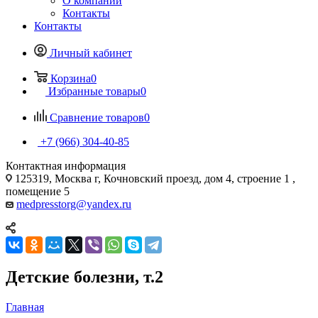
О компании
Контакты
Контакты
Личный кабинет
Корзина
0
Избранные товары
0
Сравнение товаров
0
+7 (966) 304-40-85
Контактная информация
125319, Москва г, Кочновский проезд, дом 4, строение 1 ,
помещение 5
medpresstorg@yandex.ru
Детские болезни, т.2
Главная