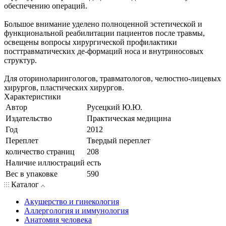
обеспечению операций.
Большое внимание уделено полноценной эстетической и
функциональной реабилитации пациентов после травмы,
освещены вопросы хирургической профилактики
посттравматических де-формаций носа и внутриносовых
структур.
Для оториноларингологов, травматологов, челюстно-лицевых
хирургов, пластических хирургов.
Характеристики
Автор
Русецкий Ю.Ю.
Издательство
Практическая медицина
Год
2012
Переплет
Твердый переплет
количество страниц
208
Наличие иллюстраций
есть
Вес в упаковке
590
Каталог
Акушерство и гинекология
Аллергология и иммунология
Анатомия человека