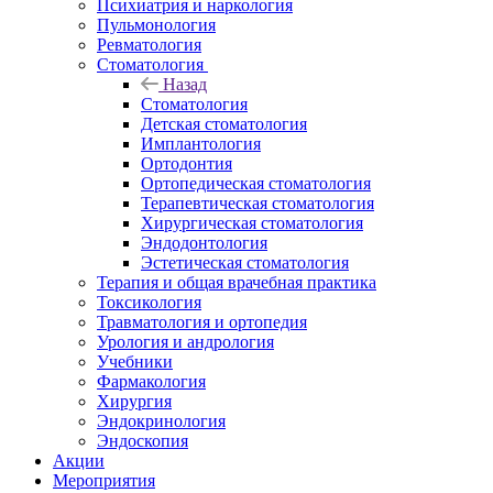
Психиатрия и наркология
Пульмонология
Ревматология
Стоматология
Назад
Стоматология
Детская стоматология
Имплантология
Ортодонтия
Ортопедическая стоматология
Терапевтическая стоматология
Хирургическая стоматология
Эндодонтология
Эстетическая стоматология
Терапия и общая врачебная практика
Токсикология
Травматология и ортопедия
Урология и андрология
Учебники
Фармакология
Хирургия
Эндокринология
Эндоскопия
Акции
Мероприятия