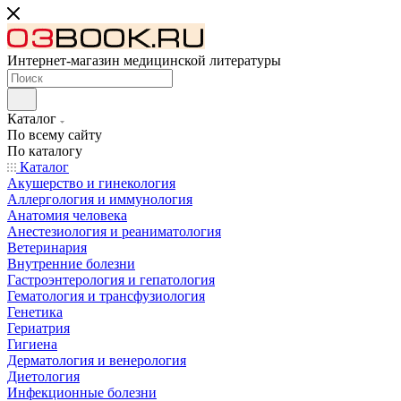
Интернет-магазин медицинской литературы
Каталог
По всему сайту
По каталогу
Каталог
Акушерство и гинекология
Аллергология и иммунология
Анатомия человека
Анестезиология и реаниматология
Ветеринария
Внутренние болезни
Гастроэнтерология и гепатология
Гематология и трансфузиология
Генетика
Гериатрия
Гигиена
Дерматология и венерология
Диетология
Инфекционные болезни