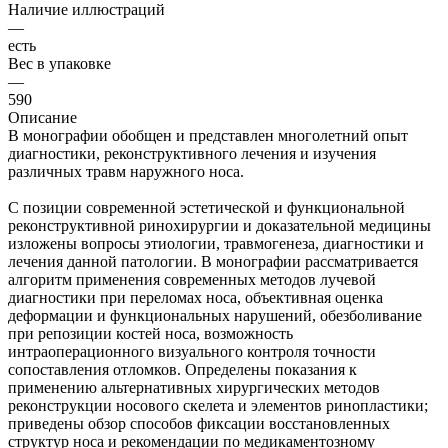
Наличие иллюстраций
—
есть
Вес в упаковке
—
590
Описание
В монографии обобщен и представлен многолетний опыт
диагностики, реконструктивного лечения и изучения
различных травм наружного носа.
С позиции современной эстетической и функциональной
реконструктивной ринохирургии и доказательной медицины
изложены вопросы этиологии, травмогенеза, диагностики и
лечения данной патологии. В монографии рассматривается
алгоритм применения современных методов лучевой
диагностики при переломах носа, объективная оценка
деформации и функциональных нарушений, обезболивание
при репозиции костей носа, возможность
интраоперационного визуального контроля точности
сопоставления отломков. Определены показания к
применению альтернативных хирургических методов
реконструкции носового скелета и элементов ринопластики;
приведены обзор способов фиксации восстановленных
структур носа и рекомендации по медикаментозному