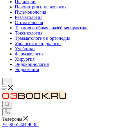
Педиатрия
Психиатрия и наркология
Пульмонология
Ревматология
Стоматология
Терапия и общая врачебная практика
Токсикология
Травматология и ортопедия
Урология и андрология
Учебники
Фармакология
Хирургия
Эндокринология
Эндоскопия
Телефоны
+7 (966) 304-40-85