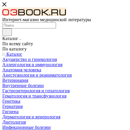
Интернет-магазин медицинской литературы
Каталог
По всему сайту
По каталогу
Каталог
Акушерство и гинекология
Аллергология и иммунология
Анатомия человека
Анестезиология и реаниматология
Ветеринария
Внутренние болезни
Гастроэнтерология и гепатология
Гематология и трансфузиология
Генетика
Гериатрия
Гигиена
Дерматология и венерология
Диетология
Инфекционные болезни