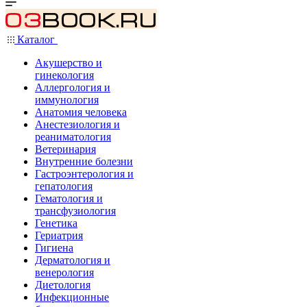
Каталог
Акушерство и
гинекология
Аллергология и
иммунология
Анатомия человека
Анестезиология и
реаниматология
Ветеринария
Внутренние болезни
Гастроэнтерология и
гепатология
Гематология и
трансфузиология
Генетика
Гериатрия
Гигиена
Дерматология и
венерология
Диетология
Инфекционные