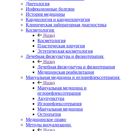
Диетология
Инфекционные болезни
История медицины
Кардиология и кардиохирургия
Клиническая лабораторная диагностика
Косметология
Назад
Косметология
Пластическая хирургия
Эстетическая косметология
Лечебная физкультура и физиотерапия
Назад
Лечебная физкультура и физиотерапия
Медицинская реабилитация
Мануальная медицина и иглорефлексотерапия
Назад
Мануальная медицина и
иглорефлексотерапия
Акупунктура
Иглорефлексотерапия
Мануальная медицина
Остеопатия
Медицинское право
Методы визуализации
Назад