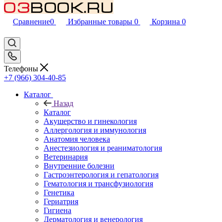
Сравнение
0
Избранные товары
0
Корзина
0
Телефоны
+7 (966) 304-40-85
Каталог
Назад
Каталог
Акушерство и гинекология
Аллергология и иммунология
Анатомия человека
Анестезиология и реаниматология
Ветеринария
Внутренние болезни
Гастроэнтерология и гепатология
Гематология и трансфузиология
Генетика
Гериатрия
Гигиена
Дерматология и венерология