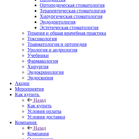
Ортопедическая стоматология
Терапевтическая стоматология
Хирургическая стоматология
Эндодонтология
Эстетическая стоматология
Терапия и общая врачебная практика
Токсикология
Травматология и ортопедия
Урология и андрология
Учебники
Фармакология
Хирургия
Эндокринология
Эндоскопия
Акции
Мероприятия
Как купить
Назад
Как купить
Условия оплаты
Условия доставки
Компания
Назад
Компания