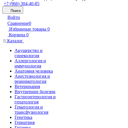
+7 (966) 304-40-85
Поиск
Войти
Сравнение
0
Избранные товары
0
Корзина
0
Каталог
Акушерство и
гинекология
Аллергология и
иммунология
Анатомия человека
Анестезиология и
реаниматология
Ветеринария
Внутренние болезни
Гастроэнтерология и
гепатология
Гематология и
трансфузиология
Генетика
Гериатрия
Гигиена