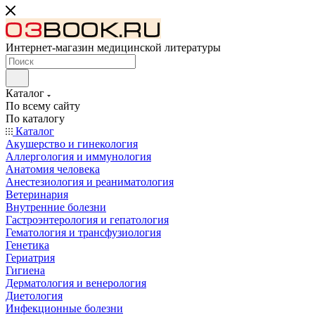
Интернет-магазин медицинской литературы
Каталог
По всему сайту
По каталогу
Каталог
Акушерство и гинекология
Аллергология и иммунология
Анатомия человека
Анестезиология и реаниматология
Ветеринария
Внутренние болезни
Гастроэнтерология и гепатология
Гематология и трансфузиология
Генетика
Гериатрия
Гигиена
Дерматология и венерология
Диетология
Инфекционные болезни