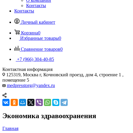
О компании
Контакты
Контакты
Личный кабинет
Корзина
0
Избранные товары
0
Сравнение товаров
0
+7 (966) 304-40-85
Контактная информация
125319, Москва г, Кочновский проезд, дом 4, строение 1 ,
помещение 5
medpresstorg@yandex.ru
Экономика здравоохранения
Главная