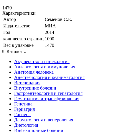
—
1470
Характеристики
Автор
Семенов С.Е.
Издательство
МИА
Год
2014
количество страниц
1000
Вес в упаковке
1470
Каталог
Акушерство и гинекология
Аллергология и иммунология
Анатомия человека
Анестезиология и реаниматология
Ветеринария
Внутренние болезни
Гастроэнтерология и гепатология
Гематология и трансфузиология
Генетика
Гериатрия
Гигиена
Дерматология и венерология
Диетология
Инфекционные болезни