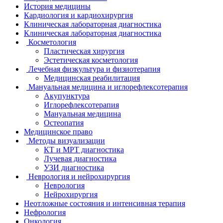
История медицины
Кардиология и кардиохирургия
Клиническая лабораторная диагностика
Клиническая лабораторная диагностика
Косметология
Пластическая хирургия
Эстетическая косметология
Лечебная физкультура и физиотерапия
Медицинская реабилитация
Мануальная медицина и иглорефлексотерапия
Акупунктура
Иглорефлексотерапия
Мануальная медицина
Остеопатия
Медицинское право
Методы визуализации
КТ и МРТ диагностика
Лучевая диагностика
УЗИ диагностика
Неврология и нейрохирургия
Неврология
Нейрохирургия
Неотложные состояния и интенсивная терапия
Нефрология
Онкология