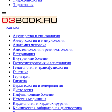
Эндокринология
Эндоскопия
Каталог
Акушерство и гинекология
Аллергология и иммунология
Анатомия человека
Анестезиология и реаниматология
Ветеринария
Внутренние болезни
Гастроэнтерология и гепатология
Гематология и трансфузиология
Генетика
Гериатрия
Гигиена
Дерматология и венерология
Диетология
Инфекционные болезни
История медицины
Кардиология и кардиохирургия
Клиническая лабораторная диагностика