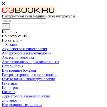
Интернет-магазин медицинской литературы
Каталог
По всему сайту
По каталогу
Каталог
Акушерство и гинекология
Аллергология и иммунология
Анатомия человека
Анестезиология и реаниматология
Ветеринария
Внутренние болезни
Гастроэнтерология и гепатология
Гематология и трансфузиология
Генетика
Гериатрия
Гигиена
Дерматология и венерология
Диетология
Инфекционные болезни