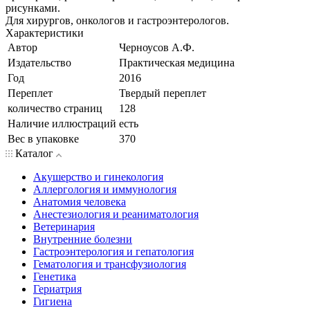
рисунками.
Для хирургов, онкологов и гастроэнтерологов.
Характеристики
Автор
Черноусов А.Ф.
Издательство
Практическая медицина
Год
2016
Переплет
Твердый переплет
количество страниц
128
Наличие иллюстраций
есть
Вес в упаковке
370
Каталог
Акушерство и гинекология
Аллергология и иммунология
Анатомия человека
Анестезиология и реаниматология
Ветеринария
Внутренние болезни
Гастроэнтерология и гепатология
Гематология и трансфузиология
Генетика
Гериатрия
Гигиена