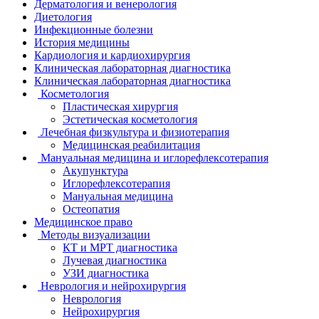
Дерматология и венерология
Диетология
Инфекционные болезни
История медицины
Кардиология и кардиохирургия
Клиническая лабораторная диагностика
Клиническая лабораторная диагностика
Косметология
Пластическая хирургия
Эстетическая косметология
Лечебная физкультура и физиотерапия
Медицинская реабилитация
Мануальная медицина и иглорефлексотерапия
Акупунктура
Иглорефлексотерапия
Мануальная медицина
Остеопатия
Медицинское право
Методы визуализации
КТ и МРТ диагностика
Лучевая диагностика
УЗИ диагностика
Неврология и нейрохирургия
Неврология
Нейрохирургия