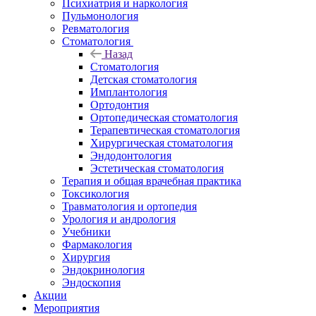
Психиатрия и наркология
Пульмонология
Ревматология
Стоматология
Назад
Стоматология
Детская стоматология
Имплантология
Ортодонтия
Ортопедическая стоматология
Терапевтическая стоматология
Хирургическая стоматология
Эндодонтология
Эстетическая стоматология
Терапия и общая врачебная практика
Токсикология
Травматология и ортопедия
Урология и андрология
Учебники
Фармакология
Хирургия
Эндокринология
Эндоскопия
Акции
Мероприятия