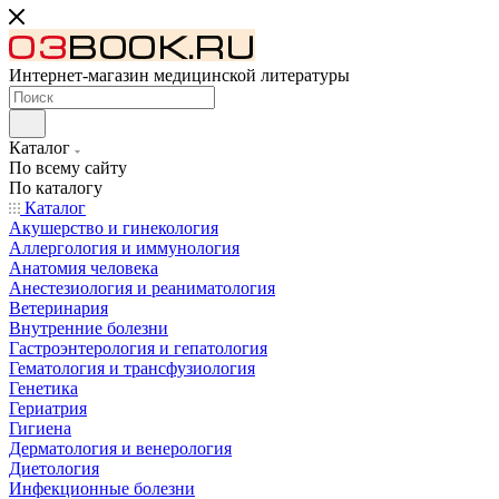
Интернет-магазин медицинской литературы
Каталог
По всему сайту
По каталогу
Каталог
Акушерство и гинекология
Аллергология и иммунология
Анатомия человека
Анестезиология и реаниматология
Ветеринария
Внутренние болезни
Гастроэнтерология и гепатология
Гематология и трансфузиология
Генетика
Гериатрия
Гигиена
Дерматология и венерология
Диетология
Инфекционные болезни