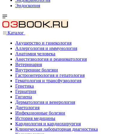
Эндокринология
Эндоскопия
Каталог
Акушерство и гинекология
Аллергология и иммунология
Анатомия человека
Анестезиология и реаниматология
Ветеринария
Внутренние болезни
Гастроэнтерология и гепатология
Гематология и трансфузиология
Генетика
Гериатрия
Гигиена
Дерматология и венерология
Диетология
Инфекционные болезни
История медицины
Кардиология и кардиохирургия
Клиническая лабораторная диагностика