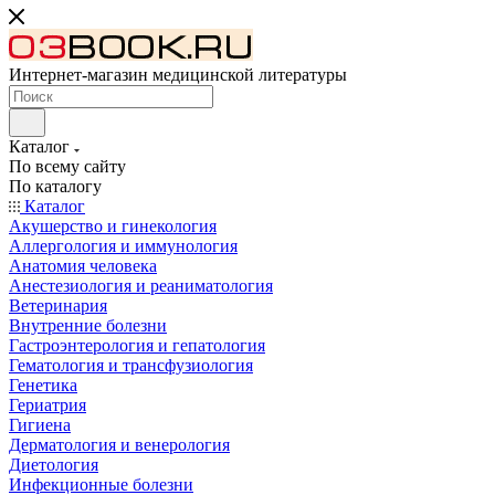
Интернет-магазин медицинской литературы
Каталог
По всему сайту
По каталогу
Каталог
Акушерство и гинекология
Аллергология и иммунология
Анатомия человека
Анестезиология и реаниматология
Ветеринария
Внутренние болезни
Гастроэнтерология и гепатология
Гематология и трансфузиология
Генетика
Гериатрия
Гигиена
Дерматология и венерология
Диетология
Инфекционные болезни