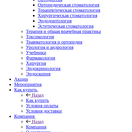
Ортопедическая стоматология
Терапевтическая стоматология
Хирургическая стоматология
Эндодонтология
Эстетическая стоматология
Терапия и общая врачебная практика
Токсикология
Травматология и ортопедия
Урология и андрология
Учебники
Фармакология
Хирургия
Эндокринология
Эндоскопия
Акции
Мероприятия
Как купить
Назад
Как купить
Условия оплаты
Условия доставки
Компания
Назад
Компания