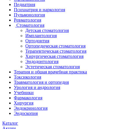
Педиатрия
Психиатрия и наркология
Пульмонология
Ревматология
Стоматология
Детская стоматология
Имплантология
Ортодонтия
Ортопедическая стоматология
Терапевтическая стоматология
Хирургическая стоматология
Эндодонтология
Эстетическая стоматология
Терапия и общая врачебная практика
Токсикология
Травматология и ортопедия
Урология и андрология
Учебники
Фармакология
Хирургия
Эндокринология
Эндоскопия
Каталог
Акции