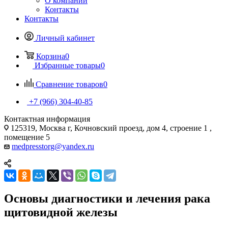
О компании
Контакты
Контакты
Личный кабинет
Корзина
0
Избранные товары
0
Сравнение товаров
0
+7 (966) 304-40-85
Контактная информация
125319, Москва г, Кочновский проезд, дом 4, строение 1 ,
помещение 5
medpresstorg@yandex.ru
Основы диагностики и лечения рака
щитовидной железы