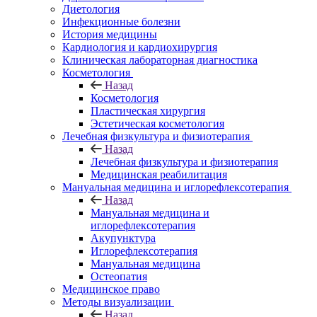
Диетология
Инфекционные болезни
История медицины
Кардиология и кардиохирургия
Клиническая лабораторная диагностика
Косметология
Назад
Косметология
Пластическая хирургия
Эстетическая косметология
Лечебная физкультура и физиотерапия
Назад
Лечебная физкультура и физиотерапия
Медицинская реабилитация
Мануальная медицина и иглорефлексотерапия
Назад
Мануальная медицина и
иглорефлексотерапия
Акупунктура
Иглорефлексотерапия
Мануальная медицина
Остеопатия
Медицинское право
Методы визуализации
Назад