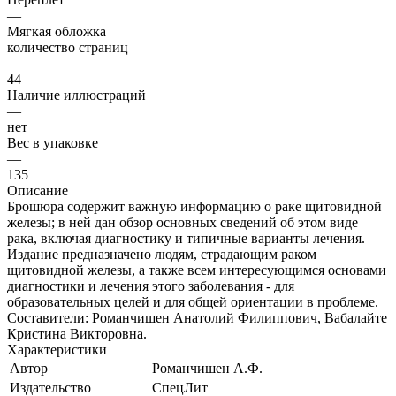
—
Мягкая обложка
количество страниц
—
44
Наличие иллюстраций
—
нет
Вес в упаковке
—
135
Описание
Брошюра содержит важную информацию о раке щитовидной
железы; в ней дан обзор основных сведений об этом виде
рака, включая диагностику и типичные варианты лечения.
Издание предназначено людям, страдающим раком
щитовидной железы, а также всем интересующимся основами
диагностики и лечения этого заболевания - для
образовательных целей и для общей ориентации в проблеме.
Составители: Романчишен Анатолий Филиппович, Вабалайте
Кристина Викторовна.
Характеристики
Автор
Романчишен А.Ф.
Издательство
СпецЛит