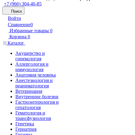
+7 (966) 304-40-85
Поиск
Войти
Сравнение
0
Избранные товары
0
Корзина
0
Каталог
Акушерство и
гинекология
Аллергология и
иммунология
Анатомия человека
Анестезиология и
реаниматология
Ветеринария
Внутренние болезни
Гастроэнтерология и
гепатология
Гематология и
трансфузиология
Генетика
Гериатрия
Гигиена