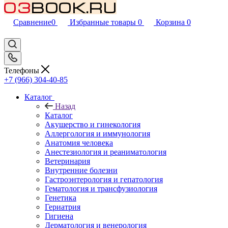
Сравнение
0
Избранные товары
0
Корзина
0
Телефоны
+7 (966) 304-40-85
Каталог
Назад
Каталог
Акушерство и гинекология
Аллергология и иммунология
Анатомия человека
Анестезиология и реаниматология
Ветеринария
Внутренние болезни
Гастроэнтерология и гепатология
Гематология и трансфузиология
Генетика
Гериатрия
Гигиена
Дерматология и венерология