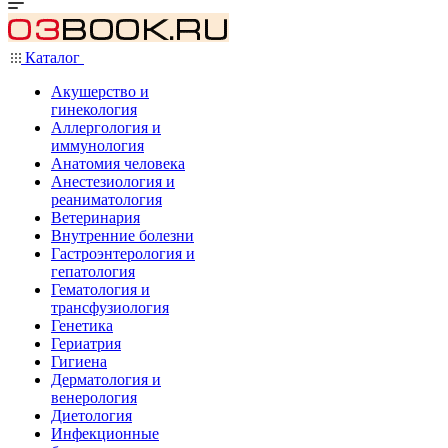
Каталог
Акушерство и
гинекология
Аллергология и
иммунология
Анатомия человека
Анестезиология и
реаниматология
Ветеринария
Внутренние болезни
Гастроэнтерология и
гепатология
Гематология и
трансфузиология
Генетика
Гериатрия
Гигиена
Дерматология и
венерология
Диетология
Инфекционные