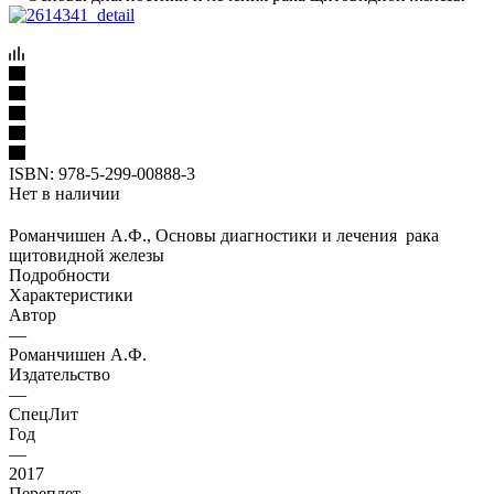
ISBN:
978-5-299-00888-3
Нет в наличии
Романчишен А.Ф., Основы диагностики и лечения рака
щитовидной железы
Подробности
Характеристики
Автор
—
Романчишен А.Ф.
Издательство
—
СпецЛит
Год
—
2017
Переплет