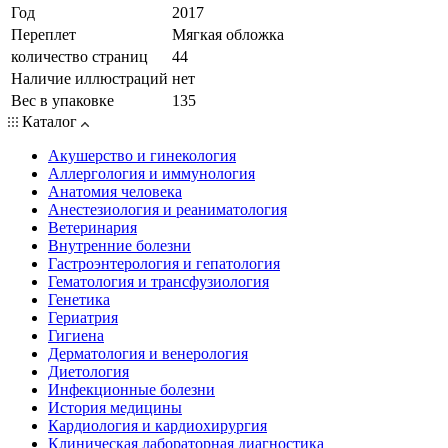
Год
2017
Переплет
Мягкая обложка
количество страниц
44
Наличие иллюстраций
нет
Вес в упаковке
135
Каталог
Акушерство и гинекология
Аллергология и иммунология
Анатомия человека
Анестезиология и реаниматология
Ветеринария
Внутренние болезни
Гастроэнтерология и гепатология
Гематология и трансфузиология
Генетика
Гериатрия
Гигиена
Дерматология и венерология
Диетология
Инфекционные болезни
История медицины
Кардиология и кардиохирургия
Клиническая лабораторная диагностика