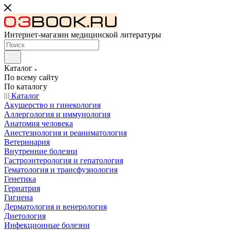
Интернет-магазин медицинской литературы
Каталог
По всему сайту
По каталогу
Каталог
Акушерство и гинекология
Аллергология и иммунология
Анатомия человека
Анестезиология и реаниматология
Ветеринария
Внутренние болезни
Гастроэнтерология и гепатология
Гематология и трансфузиология
Генетика
Гериатрия
Гигиена
Дерматология и венерология
Диетология
Инфекционные болезни