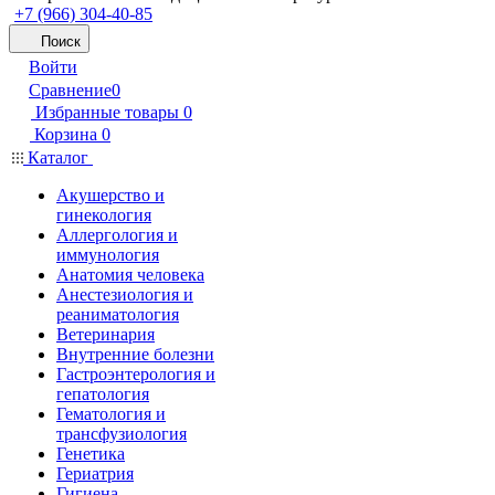
+7 (966) 304-40-85
Поиск
Войти
Сравнение
0
Избранные товары
0
Корзина
0
Каталог
Акушерство и
гинекология
Аллергология и
иммунология
Анатомия человека
Анестезиология и
реаниматология
Ветеринария
Внутренние болезни
Гастроэнтерология и
гепатология
Гематология и
трансфузиология
Генетика
Гериатрия
Гигиена