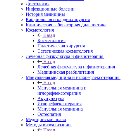
Диетология
Инфекционные болезни
История медицины
Кардиология и кардиохирургия
Клиническая лабораторная диагностика
Косметология
Назад
Косметология
Пластическая хирургия
Эстетическая косметология
Лечебная физкультура и физиотерапия
Назад
Лечебная физкультура и физиотерапия
Медицинская реабилитация
Мануальная медицина и иглорефлексотерапия
Назад
Мануальная медицина и
иглорефлексотерапия
Акупунктура
Иглорефлексотерапия
Мануальная медицина
Остеопатия
Медицинское право
Методы визуализации
Назад