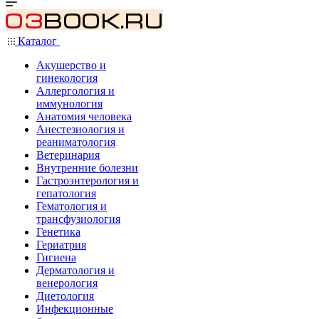
Каталог
Акушерство и
гинекология
Аллергология и
иммунология
Анатомия человека
Анестезиология и
реаниматология
Ветеринария
Внутренние болезни
Гастроэнтерология и
гепатология
Гематология и
трансфузиология
Генетика
Гериатрия
Гигиена
Дерматология и
венерология
Диетология
Инфекционные