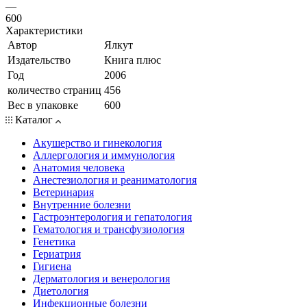
—
600
Характеристики
Автор
Ялкут
Издательство
Книга плюс
Год
2006
количество страниц
456
Вес в упаковке
600
Каталог
Акушерство и гинекология
Аллергология и иммунология
Анатомия человека
Анестезиология и реаниматология
Ветеринария
Внутренние болезни
Гастроэнтерология и гепатология
Гематология и трансфузиология
Генетика
Гериатрия
Гигиена
Дерматология и венерология
Диетология
Инфекционные болезни