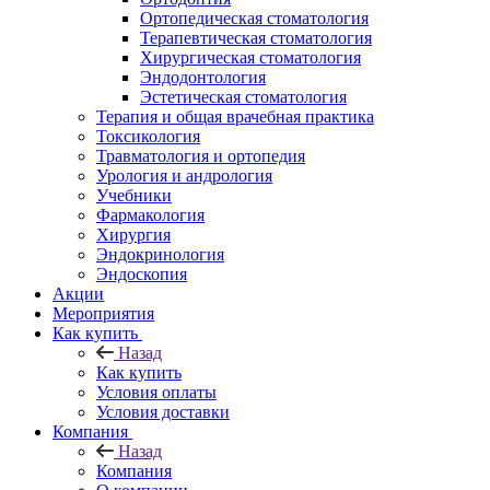
Ортопедическая стоматология
Терапевтическая стоматология
Хирургическая стоматология
Эндодонтология
Эстетическая стоматология
Терапия и общая врачебная практика
Токсикология
Травматология и ортопедия
Урология и андрология
Учебники
Фармакология
Хирургия
Эндокринология
Эндоскопия
Акции
Мероприятия
Как купить
Назад
Как купить
Условия оплаты
Условия доставки
Компания
Назад
Компания