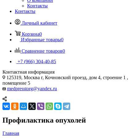
О компании
Контакты
Контакты
Личный кабинет
Корзина
0
Избранные товары
0
Сравнение товаров
0
+7 (966) 304-40-85
Контактная информация
125319, Москва г, Кочновский проезд, дом 4, строение 1 ,
помещение 5
medpresstorg@yandex.ru
Профилактика опухолей
Главная