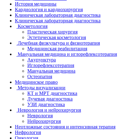
История медицины
Кардиология и кардиохирургия
Клиническая лабораторная диагностика
Клиническая лабораторная диагностика
Косметология
Пластическая хирургия
Эстетическая косметология
Лечебная физкультура и физиотерапия
Медицинская реабилитация
Мануальная медицина и иглорефлексотерапия
Акупунктура
Иглорефлексотерапия
Мануальная медицина
Остеопатия
Медицинское право
Методы визуализации
КТ и МРТ диагностика
Лучевая диагностика
УЗИ диагностика
Неврология и нейрохирургия
Неврология
Нейрохирургия
Неотложные состояния и интенсивная терапия
Нефрология
Онкология