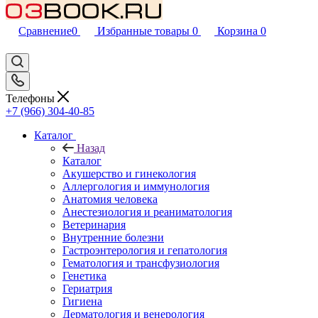
Сравнение
0
Избранные товары
0
Корзина
0
Телефоны
+7 (966) 304-40-85
Каталог
Назад
Каталог
Акушерство и гинекология
Аллергология и иммунология
Анатомия человека
Анестезиология и реаниматология
Ветеринария
Внутренние болезни
Гастроэнтерология и гепатология
Гематология и трансфузиология
Генетика
Гериатрия
Гигиена
Дерматология и венерология