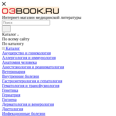
Интернет-магазин медицинской литературы
Каталог
По всему сайту
По каталогу
Каталог
Акушерство и гинекология
Аллергология и иммунология
Анатомия человека
Анестезиология и реаниматология
Ветеринария
Внутренние болезни
Гастроэнтерология и гепатология
Гематология и трансфузиология
Генетика
Гериатрия
Гигиена
Дерматология и венерология
Диетология
Инфекционные болезни