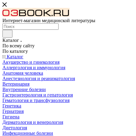
Интернет-магазин медицинской литературы
Каталог
По всему сайту
По каталогу
Каталог
Акушерство и гинекология
Аллергология и иммунология
Анатомия человека
Анестезиология и реаниматология
Ветеринария
Внутренние болезни
Гастроэнтерология и гепатология
Гематология и трансфузиология
Генетика
Гериатрия
Гигиена
Дерматология и венерология
Диетология
Инфекционные болезни