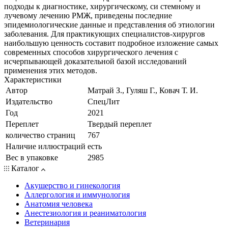
подходы к диагностике, хирургическому, си стемному и
лучевому лечению РМЖ, приведены последние
эпидемиологические данные и представления об этиологии
заболевания. Для практикующих специалистов-хирургов
наибольшую ценность составит подробное изложение самых
современных способов хирургического лечения с
исчерпывающей доказательной базой исследований
применения этих методов.
Характеристики
Автор
Матрай З., Гуляш Г., Ковач Т. И.
Издательство
СпецЛит
Год
2021
Переплет
Твердый переплет
количество страниц
767
Наличие иллюстраций
есть
Вес в упаковке
2985
Каталог
Акушерство и гинекология
Аллергология и иммунология
Анатомия человека
Анестезиология и реаниматология
Ветеринария