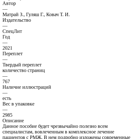
Автор
—
Матрай З., Гуляш Г., Ковач Т. И.
Издательство
—
СпецЛит
Год
—
2021
Переплет
—
Твердый переплет
количество страниц
—
767
Наличие иллюстраций
—
есть
Вес в упаковке
—
2985
Описание
Данное пособие будет чрезвычайно полезно всем
специалистам, вовлеченным в комплексное лечение
пациентов с РМЖ. В нем подробно изложены современные