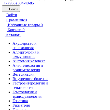
+7 (966) 304-40-85
Поиск
Войти
Сравнение
0
Избранные товары
0
Корзина
0
Каталог
Акушерство и
гинекология
Аллергология и
иммунология
Анатомия человека
Анестезиология и
реаниматология
Ветеринария
Внутренние болезни
Гастроэнтерология и
гепатология
Гематология и
трансфузиология
Генетика
Гериатрия
Гигиена