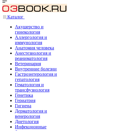
Каталог
Акушерство и
гинекология
Аллергология и
иммунология
Анатомия человека
Анестезиология и
реаниматология
Ветеринария
Внутренние болезни
Гастроэнтерология и
гепатология
Гематология и
трансфузиология
Генетика
Гериатрия
Гигиена
Дерматология и
венерология
Диетология
Инфекционные