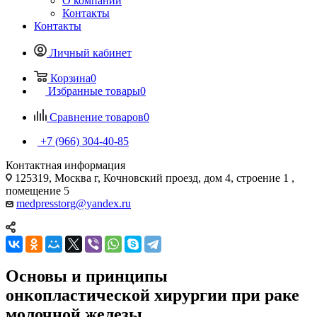
О компании
Контакты
Контакты
Личный кабинет
Корзина
0
Избранные товары
0
Сравнение товаров
0
+7 (966) 304-40-85
Контактная информация
125319, Москва г, Кочновский проезд, дом 4, строение 1 ,
помещение 5
medpresstorg@yandex.ru
Основы и принципы
онкопластической хирургии при раке
молочной железы