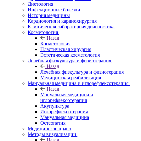
Диетология
Инфекционные болезни
История медицины
Кардиология и кардиохирургия
Клиническая лабораторная диагностика
Косметология
Назад
Косметология
Пластическая хирургия
Эстетическая косметология
Лечебная физкультура и физиотерапия
Назад
Лечебная физкультура и физиотерапия
Медицинская реабилитация
Мануальная медицина и иглорефлексотерапия
Назад
Мануальная медицина и
иглорефлексотерапия
Акупунктура
Иглорефлексотерапия
Мануальная медицина
Остеопатия
Медицинское право
Методы визуализации
Назад