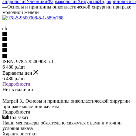
андрология
Учебники
Фармакология
Хирургия
Эндокринология
—
Основы и принципы онкопластической хирургии при раке
молочной железы
ISBN:
978-5-9500908-5-1
6 480
р.
/шт
Варианты цен
6 480
р.
/шт
Подробности
Нет в наличии
Матрай З., Основы и принципы онкопластической хирургии
при раке молочной железы
Подробности
Под заказ
Наши менеджеры обязательно свяжутся с вами и уточнят
условия заказа
Характеристики