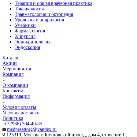
Терапия и общая врачебная практика
Токсикология
Травматология и ортопедия
Урология и андрология
Учебники
Фармакология
Хирургия
Эндокринология
Эндоскопия
Каталог
Акции
Мероприятия
Компания
О компании
Контакты
Информация
Условия оплаты
Условия доставки
Политика
+7 (966) 304-40-85
medpresstorg@yandex.ru
125319, Москва г, Кочновский проезд, дом 4, строение 1 ,