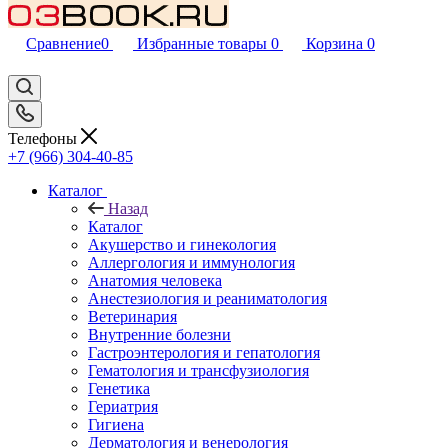
Сравнение
0
Избранные товары
0
Корзина
0
Телефоны
+7 (966) 304-40-85
Каталог
Назад
Каталог
Акушерство и гинекология
Аллергология и иммунология
Анатомия человека
Анестезиология и реаниматология
Ветеринария
Внутренние болезни
Гастроэнтерология и гепатология
Гематология и трансфузиология
Генетика
Гериатрия
Гигиена
Дерматология и венерология