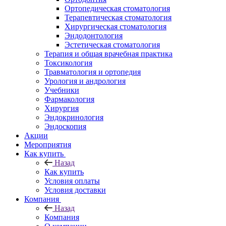
Ортопедическая стоматология
Терапевтическая стоматология
Хирургическая стоматология
Эндодонтология
Эстетическая стоматология
Терапия и общая врачебная практика
Токсикология
Травматология и ортопедия
Урология и андрология
Учебники
Фармакология
Хирургия
Эндокринология
Эндоскопия
Акции
Мероприятия
Как купить
Назад
Как купить
Условия оплаты
Условия доставки
Компания
Назад
Компания