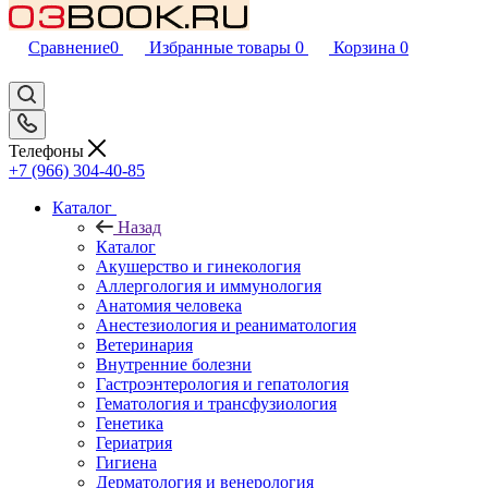
Сравнение
0
Избранные товары
0
Корзина
0
Телефоны
+7 (966) 304-40-85
Каталог
Назад
Каталог
Акушерство и гинекология
Аллергология и иммунология
Анатомия человека
Анестезиология и реаниматология
Ветеринария
Внутренние болезни
Гастроэнтерология и гепатология
Гематология и трансфузиология
Генетика
Гериатрия
Гигиена
Дерматология и венерология