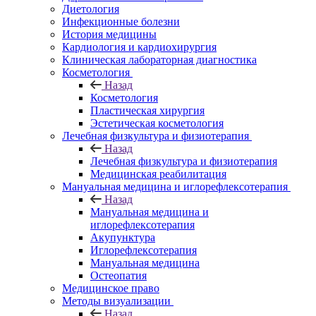
Диетология
Инфекционные болезни
История медицины
Кардиология и кардиохирургия
Клиническая лабораторная диагностика
Косметология
Назад
Косметология
Пластическая хирургия
Эстетическая косметология
Лечебная физкультура и физиотерапия
Назад
Лечебная физкультура и физиотерапия
Медицинская реабилитация
Мануальная медицина и иглорефлексотерапия
Назад
Мануальная медицина и
иглорефлексотерапия
Акупунктура
Иглорефлексотерапия
Мануальная медицина
Остеопатия
Медицинское право
Методы визуализации
Назад