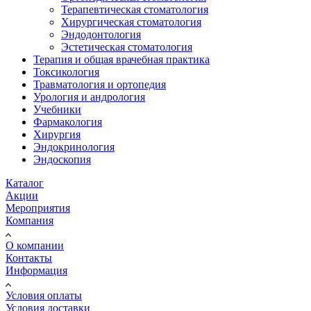
Терапевтическая стоматология
Хирургическая стоматология
Эндодонтология
Эстетическая стоматология
Терапия и общая врачебная практика
Токсикология
Травматология и ортопедия
Урология и андрология
Учебники
Фармакология
Хирургия
Эндокринология
Эндоскопия
Каталог
Акции
Мероприятия
Компания
О компании
Контакты
Информация
Условия оплаты
Условия доставки