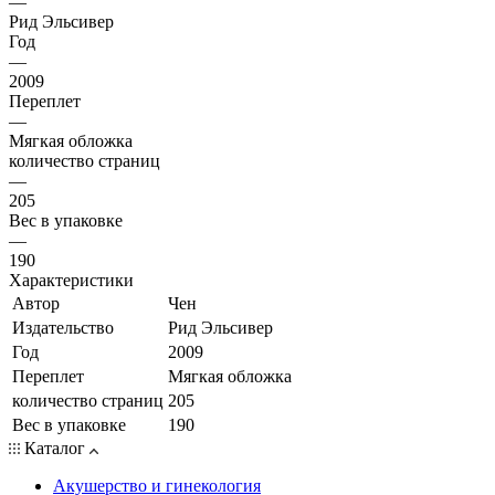
—
Рид Эльсивер
Год
—
2009
Переплет
—
Мягкая обложка
количество страниц
—
205
Вес в упаковке
—
190
Характеристики
Автор
Чен
Издательство
Рид Эльсивер
Год
2009
Переплет
Мягкая обложка
количество страниц
205
Вес в упаковке
190
Каталог
Акушерство и гинекология