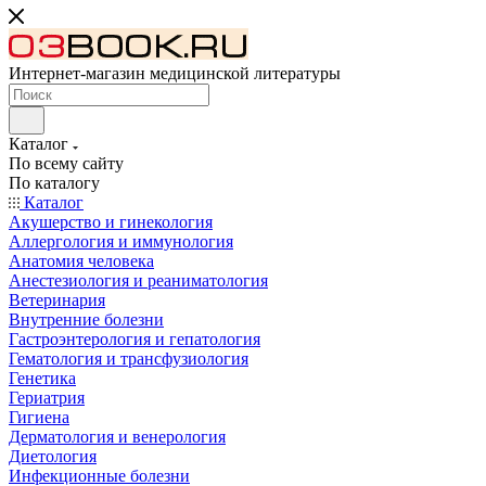
Интернет-магазин медицинской литературы
Каталог
По всему сайту
По каталогу
Каталог
Акушерство и гинекология
Аллергология и иммунология
Анатомия человека
Анестезиология и реаниматология
Ветеринария
Внутренние болезни
Гастроэнтерология и гепатология
Гематология и трансфузиология
Генетика
Гериатрия
Гигиена
Дерматология и венерология
Диетология
Инфекционные болезни