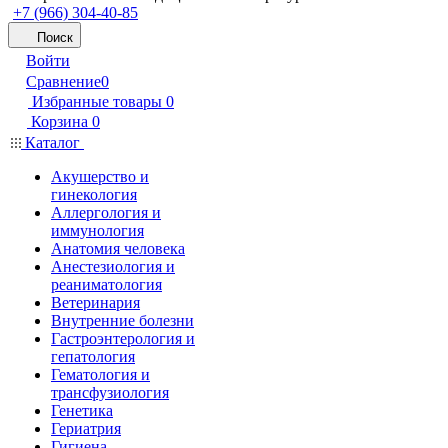
+7 (966) 304-40-85
Поиск
Войти
Сравнение
0
Избранные товары
0
Корзина
0
Каталог
Акушерство и
гинекология
Аллергология и
иммунология
Анатомия человека
Анестезиология и
реаниматология
Ветеринария
Внутренние болезни
Гастроэнтерология и
гепатология
Гематология и
трансфузиология
Генетика
Гериатрия
Гигиена