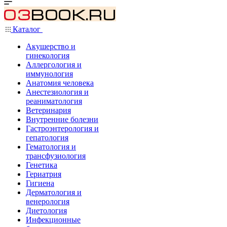
Каталог
Акушерство и
гинекология
Аллергология и
иммунология
Анатомия человека
Анестезиология и
реаниматология
Ветеринария
Внутренние болезни
Гастроэнтерология и
гепатология
Гематология и
трансфузиология
Генетика
Гериатрия
Гигиена
Дерматология и
венерология
Диетология
Инфекционные