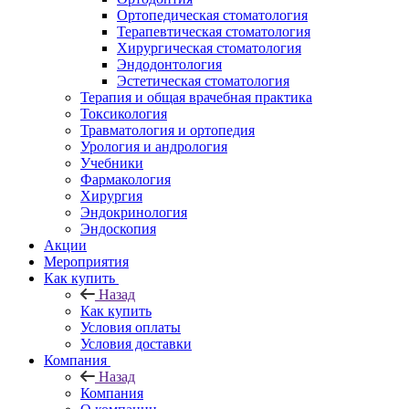
Ортопедическая стоматология
Терапевтическая стоматология
Хирургическая стоматология
Эндодонтология
Эстетическая стоматология
Терапия и общая врачебная практика
Токсикология
Травматология и ортопедия
Урология и андрология
Учебники
Фармакология
Хирургия
Эндокринология
Эндоскопия
Акции
Мероприятия
Как купить
Назад
Как купить
Условия оплаты
Условия доставки
Компания
Назад
Компания