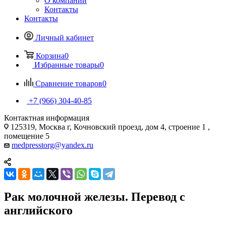
О компании
Контакты
Контакты
Личный кабинет
Корзина
0
Избранные товары
0
Сравнение товаров
0
+7 (966) 304-40-85
Контактная информация
125319, Москва г, Кочновский проезд, дом 4, строение 1 ,
помещение 5
medpresstorg@yandex.ru
Рак молочной железы. Перевод с
английского