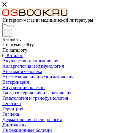
Интернет-магазин медицинской литературы
Каталог
По всему сайту
По каталогу
Каталог
Акушерство и гинекология
Аллергология и иммунология
Анатомия человека
Анестезиология и реаниматология
Ветеринария
Внутренние болезни
Гастроэнтерология и гепатология
Гематология и трансфузиология
Генетика
Гериатрия
Гигиена
Дерматология и венерология
Диетология
Инфекционные болезни