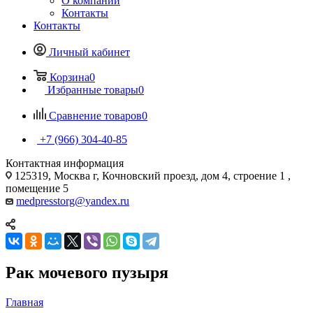
О компании
Контакты
Контакты
Личный кабинет
Корзина
0
Избранные товары
0
Сравнение товаров
0
+7 (966) 304-40-85
Контактная информация
125319, Москва г, Кочновский проезд, дом 4, строение 1 ,
помещение 5
medpresstorg@yandex.ru
Рак мочевого пузыря
Главная