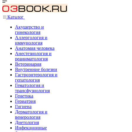
Каталог
Акушерство и
гинекология
Аллергология и
иммунология
Анатомия человека
Анестезиология и
реаниматология
Ветеринария
Внутренние болезни
Гастроэнтерология и
гепатология
Гематология и
трансфузиология
Генетика
Гериатрия
Гигиена
Дерматология и
венерология
Диетология
Инфекционные