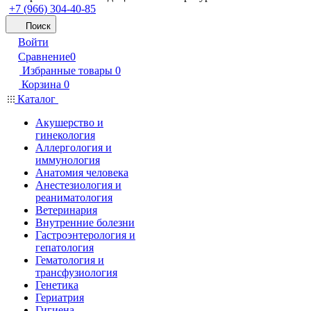
+7 (966) 304-40-85
Поиск
Войти
Сравнение
0
Избранные товары
0
Корзина
0
Каталог
Акушерство и
гинекология
Аллергология и
иммунология
Анатомия человека
Анестезиология и
реаниматология
Ветеринария
Внутренние болезни
Гастроэнтерология и
гепатология
Гематология и
трансфузиология
Генетика
Гериатрия
Гигиена