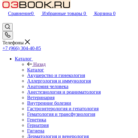
Сравнение
0
Избранные товары
0
Корзина
0
Телефоны
+7 (966) 304-40-85
Каталог
Назад
Каталог
Акушерство и гинекология
Аллергология и иммунология
Анатомия человека
Анестезиология и реаниматология
Ветеринария
Внутренние болезни
Гастроэнтерология и гепатология
Гематология и трансфузиология
Генетика
Гериатрия
Гигиена
Дерматология и венерология