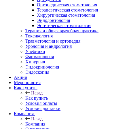
Ортопедическая стоматология
Терапевтическая стоматология
Хирургическая стоматология
Эндодонтология
Эстетическая стоматология
Терапия и общая врачебная практика
Токсикология
Травматология и ортопедия
Урология и андрология
Учебники
Фармакология
Хирургия
Эндокринология
Эндоскопия
Акции
Мероприятия
Как купить
Назад
Как купить
Условия оплаты
Условия доставки
Компания
Назад
Компания