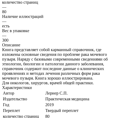
количество страниц
—
80
Наличие иллюстраций
—
есть
Вес в упаковке
—
300
Описание
Книга представляет собой карманный справочник, где
изложены основные сведения по проблеме рака мочевого
пузыря. Наряду с базовыми современными сведениями об
этиологии, биологии и патологии данного заболевания,
справочник содержит последние данные о клинических
проявлениях и методах лечения различных форм рака
мочевого пузыря. Книга хорошо иллюстрирована.
Для онкологов, хирургов, врачей общей практики.
Характеристики
Автор
Лернер С.П.
Издательство
Практическая медицина
Год
2019
Переплет
Твердый переплет
количество страниц
80