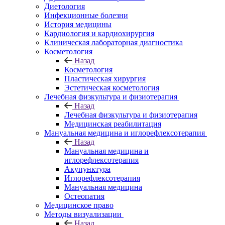
Диетология
Инфекционные болезни
История медицины
Кардиология и кардиохирургия
Клиническая лабораторная диагностика
Косметология
Назад
Косметология
Пластическая хирургия
Эстетическая косметология
Лечебная физкультура и физиотерапия
Назад
Лечебная физкультура и физиотерапия
Медицинская реабилитация
Мануальная медицина и иглорефлексотерапия
Назад
Мануальная медицина и
иглорефлексотерапия
Акупунктура
Иглорефлексотерапия
Мануальная медицина
Остеопатия
Медицинское право
Методы визуализации
Назад