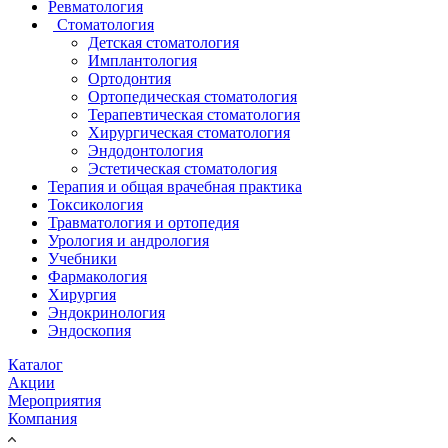
Ревматология
Стоматология
Детская стоматология
Имплантология
Ортодонтия
Ортопедическая стоматология
Терапевтическая стоматология
Хирургическая стоматология
Эндодонтология
Эстетическая стоматология
Терапия и общая врачебная практика
Токсикология
Травматология и ортопедия
Урология и андрология
Учебники
Фармакология
Хирургия
Эндокринология
Эндоскопия
Каталог
Акции
Мероприятия
Компания