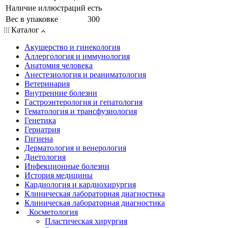
Наличие иллюстраций
есть
Вес в упаковке
300
Каталог
Акушерство и гинекология
Аллергология и иммунология
Анатомия человека
Анестезиология и реаниматология
Ветеринария
Внутренние болезни
Гастроэнтерология и гепатология
Гематология и трансфузиология
Генетика
Гериатрия
Гигиена
Дерматология и венерология
Диетология
Инфекционные болезни
История медицины
Кардиология и кардиохирургия
Клиническая лабораторная диагностика
Клиническая лабораторная диагностика
Косметология
Пластическая хирургия