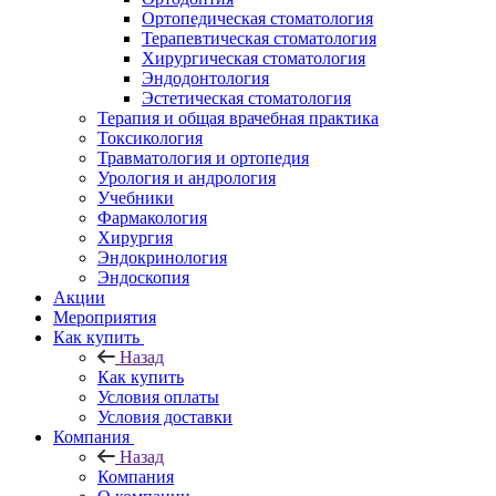
Ортопедическая стоматология
Терапевтическая стоматология
Хирургическая стоматология
Эндодонтология
Эстетическая стоматология
Терапия и общая врачебная практика
Токсикология
Травматология и ортопедия
Урология и андрология
Учебники
Фармакология
Хирургия
Эндокринология
Эндоскопия
Акции
Мероприятия
Как купить
Назад
Как купить
Условия оплаты
Условия доставки
Компания
Назад
Компания