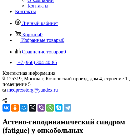
О компании
Контакты
Контакты
Личный кабинет
Корзина
0
Избранные товары
0
Сравнение товаров
0
+7 (966) 304-40-85
Контактная информация
125319, Москва г, Кочновский проезд, дом 4, строение 1 ,
помещение 5
medpresstorg@yandex.ru
Астено-гиподинамический синдром
(fatigue) у онкобольных