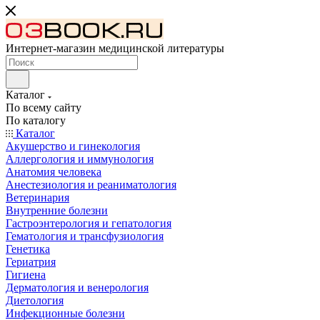
Интернет-магазин медицинской литературы
Каталог
По всему сайту
По каталогу
Каталог
Акушерство и гинекология
Аллергология и иммунология
Анатомия человека
Анестезиология и реаниматология
Ветеринария
Внутренние болезни
Гастроэнтерология и гепатология
Гематология и трансфузиология
Генетика
Гериатрия
Гигиена
Дерматология и венерология
Диетология
Инфекционные болезни