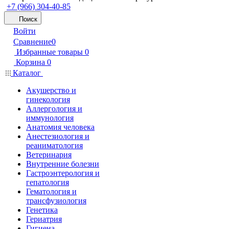
+7 (966) 304-40-85
Поиск
Войти
Сравнение
0
Избранные товары
0
Корзина
0
Каталог
Акушерство и
гинекология
Аллергология и
иммунология
Анатомия человека
Анестезиология и
реаниматология
Ветеринария
Внутренние болезни
Гастроэнтерология и
гепатология
Гематология и
трансфузиология
Генетика
Гериатрия
Гигиена