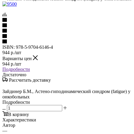
ISBN:
978-5-9704-6146-4
944
р.
/шт
Варианты цен
944
р.
/шт
Подробности
Достаточно
Рассчитать доставку
Зайдинер Б.М., Астено-гиподинамический синдром (fatigue) у
онкобольных
Подробности
В корзину
Характеристики
Автор
—