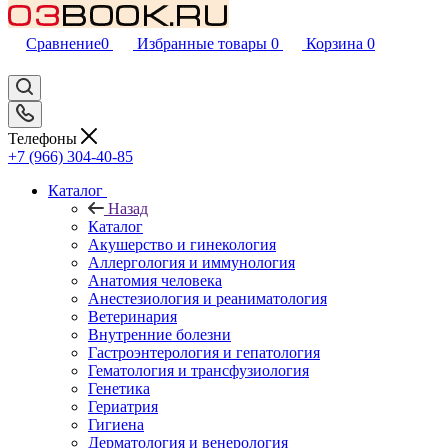
Сравнение
0
Избранные товары
0
Корзина
0
Телефоны
+7 (966) 304-40-85
Каталог
Назад
Каталог
Акушерство и гинекология
Аллергология и иммунология
Анатомия человека
Анестезиология и реаниматология
Ветеринария
Внутренние болезни
Гастроэнтерология и гепатология
Гематология и трансфузиология
Генетика
Гериатрия
Гигиена
Дерматология и венерология