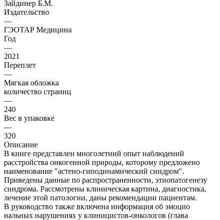
Зайдинер Б.М.
Издательство
—
ГЭОТАР Медицина
Год
—
2021
Переплет
—
Мягкая обложка
количество страниц
—
240
Вес в упаковке
—
320
Описание
В книге представлен многолетний опыт наблюдений
расстройства онкогенной природы, которому предложено
наименование "астено-гиподинамический синдром".
Приведены данные по распространенности, этиопатогенезу
синдрома. Рассмотрены клиническая картина, диагностика,
лечение этой патологии, даны рекомендации пациентам.
В руководство также включена информация об эмоцио
нальных нарушениях у клиницистов-онкологов (глава