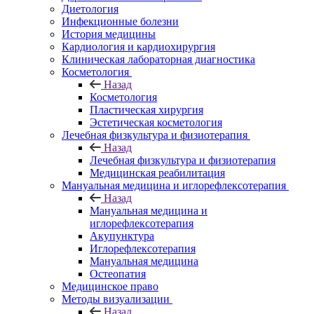
Диетология
Инфекционные болезни
История медицины
Кардиология и кардиохирургия
Клиническая лабораторная диагностика
Косметология
Назад
Косметология
Пластическая хирургия
Эстетическая косметология
Лечебная физкультура и физиотерапия
Назад
Лечебная физкультура и физиотерапия
Медицинская реабилитация
Мануальная медицина и иглорефлексотерапия
Назад
Мануальная медицина и
иглорефлексотерапия
Акупунктура
Иглорефлексотерапия
Мануальная медицина
Остеопатия
Медицинское право
Методы визуализации
Назад