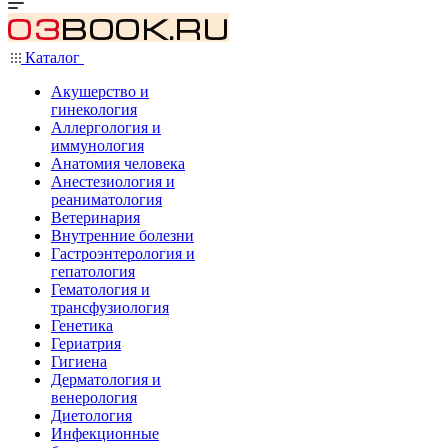
Каталог
Акушерство и
гинекология
Аллергология и
иммунология
Анатомия человека
Анестезиология и
реаниматология
Ветеринария
Внутренние болезни
Гастроэнтерология и
гепатология
Гематология и
трансфузиология
Генетика
Гериатрия
Гигиена
Дерматология и
венерология
Диетология
Инфекционные