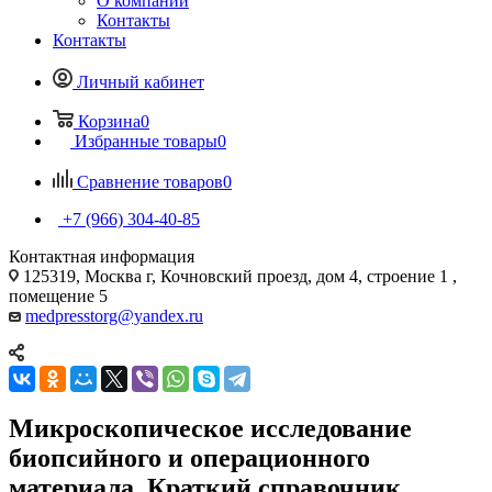
О компании
Контакты
Контакты
Личный кабинет
Корзина
0
Избранные товары
0
Сравнение товаров
0
+7 (966) 304-40-85
Контактная информация
125319, Москва г, Кочновский проезд, дом 4, строение 1 ,
помещение 5
medpresstorg@yandex.ru
Микроскопическое исследование
биопсийного и операционного
материала. Краткий справочник