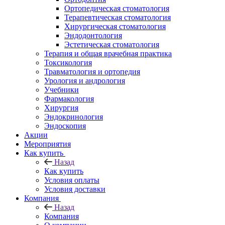
Ортопедическая стоматология
Терапевтическая стоматология
Хирургическая стоматология
Эндодонтология
Эстетическая стоматология
Терапия и общая врачебная практика
Токсикология
Травматология и ортопедия
Урология и андрология
Учебники
Фармакология
Хирургия
Эндокринология
Эндоскопия
Акции
Мероприятия
Как купить
Назад
Как купить
Условия оплаты
Условия доставки
Компания
Назад
Компания