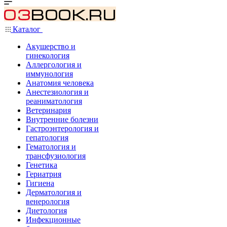
Каталог
Акушерство и
гинекология
Аллергология и
иммунология
Анатомия человека
Анестезиология и
реаниматология
Ветеринария
Внутренние болезни
Гастроэнтерология и
гепатология
Гематология и
трансфузиология
Генетика
Гериатрия
Гигиена
Дерматология и
венерология
Диетология
Инфекционные