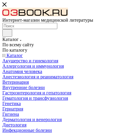
Интернет-магазин медицинской литературы
Каталог
По всему сайту
По каталогу
Каталог
Акушерство и гинекология
Аллергология и иммунология
Анатомия человека
Анестезиология и реаниматология
Ветеринария
Внутренние болезни
Гастроэнтерология и гепатология
Гематология и трансфузиология
Генетика
Гериатрия
Гигиена
Дерматология и венерология
Диетология
Инфекционные болезни