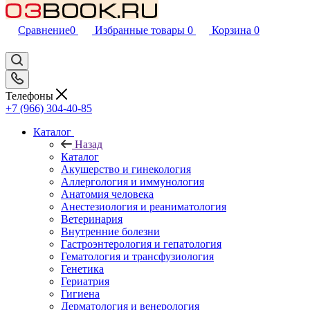
Сравнение
0
Избранные товары
0
Корзина
0
Телефоны
+7 (966) 304-40-85
Каталог
Назад
Каталог
Акушерство и гинекология
Аллергология и иммунология
Анатомия человека
Анестезиология и реаниматология
Ветеринария
Внутренние болезни
Гастроэнтерология и гепатология
Гематология и трансфузиология
Генетика
Гериатрия
Гигиена
Дерматология и венерология