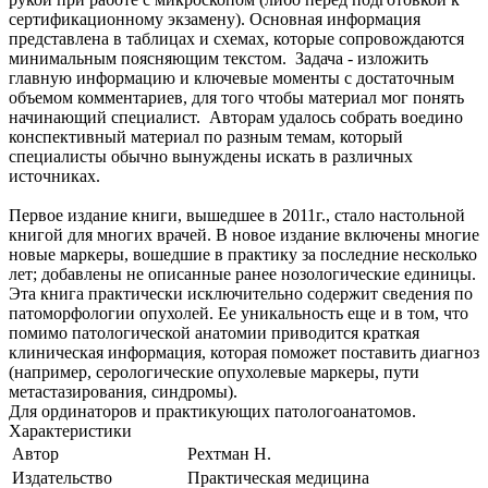
сертификационному экзамену). Основная информация
представлена в таблицах и схемах, которые сопровождаются
минимальным поясняющим текстом. Задача - изложить
главную информацию и ключевые моменты с достаточным
объемом комментариев, для того чтобы материал мог понять
начинающий специалист. Авторам удалось собрать воедино
конспективный материал по разным темам, который
специалисты обычно вынуждены искать в различных
источниках.
Первое издание книги, вышедшее в 2011г., стало настольной
книгой для многих врачей. В новое издание включены многие
новые маркеры, вошедшие в практику за последние несколько
лет; добавлены не описанные ранее нозологические единицы.
Эта книга практически исключительно содержит сведения по
патоморфологии опухолей. Ее уникальность еще и в том, что
помимо патологической анатомии приводится краткая
клиническая информация, которая поможет поставить диагноз
(например, серологические опухолевые маркеры, пути
метастазирования, синдромы).
Для ординаторов и практикующих патологоанатомов.
Характеристики
Автор
Рехтман Н.
Издательство
Практическая медицина