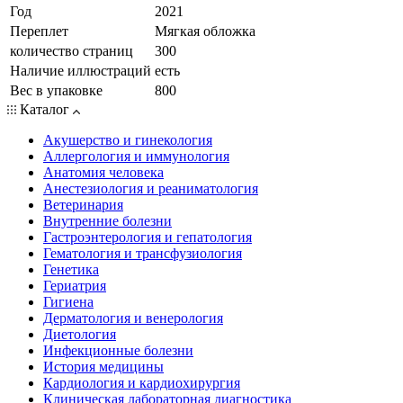
Год
2021
Переплет
Мягкая обложка
количество страниц
300
Наличие иллюстраций
есть
Вес в упаковке
800
Каталог
Акушерство и гинекология
Аллергология и иммунология
Анатомия человека
Анестезиология и реаниматология
Ветеринария
Внутренние болезни
Гастроэнтерология и гепатология
Гематология и трансфузиология
Генетика
Гериатрия
Гигиена
Дерматология и венерология
Диетология
Инфекционные болезни
История медицины
Кардиология и кардиохирургия
Клиническая лабораторная диагностика