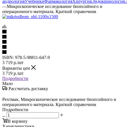
андрология
Учебники
Фармакология
Хирургия
Эндокринология
—
Микроскопическое исследование биопсийного и
операционного материала. Краткий справочник
ISBN:
978-5-98811-647-9
3 719
р.
/шт
Варианты цен
3 719
р.
/шт
Подробности
Мало
Рассчитать доставку
Рехтман, Микроскопическое исследование биопсийного и
операционного материала. Краткий справочник
Подробности
В корзину
Характеристики