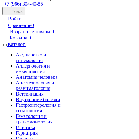
+7 (966) 304-40-85
Поиск
Войти
Сравнение
0
Избранные товары
0
Корзина
0
Каталог
Акушерство и
гинекология
Аллергология и
иммунология
Анатомия человека
Анестезиология и
реаниматология
Ветеринария
Внутренние болезни
Гастроэнтерология и
гепатология
Гематология и
трансфузиология
Генетика
Гериатрия
Гигиена