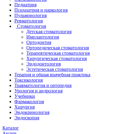
Педиатрия
Психиатрия и наркология
Пульмонология
Ревматология
Стоматология
Детская стоматология
Имплантология
Ортодонтия
Ортопедическая стоматология
Терапевтическая стоматология
Хирургическая стоматология
Эндодонтология
Эстетическая стоматология
Терапия и общая врачебная практика
Токсикология
Травматология и ортопедия
Урология и андрология
Учебники
Фармакология
Хирургия
Эндокринология
Эндоскопия
Каталог
Акции