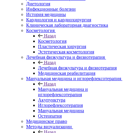
Диетология
Инфекционные болезни
История медицины
Кардиология и кардиохирургия
Клиническая лабораторная диагностика
Косметология
Назад
Косметология
Пластическая хирургия
Эстетическая косметология
Лечебная физкультура и физиотерапия
Назад
Лечебная физкультура и физиотерапия
Медицинская реабилитация
Мануальная медицина и иглорефлексотерапия
Назад
Мануальная медицина и
иглорефлексотерапия
Акупунктура
Иглорефлексотерапия
Мануальная медицина
Остеопатия
Медицинское право
Методы визуализации
Назад