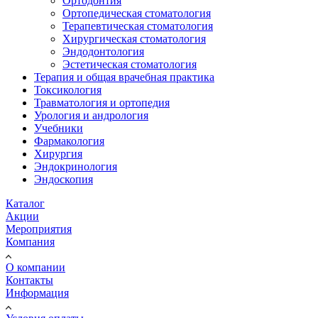
Ортодонтия
Ортопедическая стоматология
Терапевтическая стоматология
Хирургическая стоматология
Эндодонтология
Эстетическая стоматология
Терапия и общая врачебная практика
Токсикология
Травматология и ортопедия
Урология и андрология
Учебники
Фармакология
Хирургия
Эндокринология
Эндоскопия
Каталог
Акции
Мероприятия
Компания
О компании
Контакты
Информация