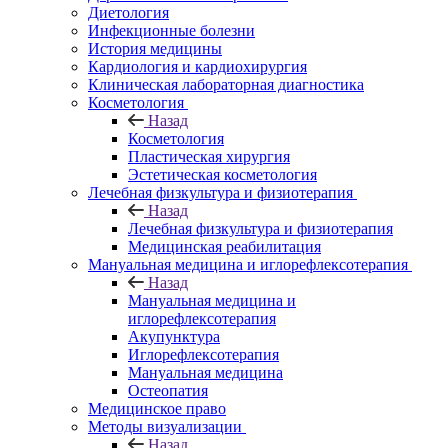
Диетология
Инфекционные болезни
История медицины
Кардиология и кардиохирургия
Клиническая лабораторная диагностика
Косметология
Назад
Косметология
Пластическая хирургия
Эстетическая косметология
Лечебная физкультура и физиотерапия
Назад
Лечебная физкультура и физиотерапия
Медицинская реабилитация
Мануальная медицина и иглорефлексотерапия
Назад
Мануальная медицина и
иглорефлексотерапия
Акупунктура
Иглорефлексотерапия
Мануальная медицина
Остеопатия
Медицинское право
Методы визуализации
Назад