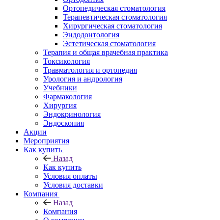
Ортопедическая стоматология
Терапевтическая стоматология
Хирургическая стоматология
Эндодонтология
Эстетическая стоматология
Терапия и общая врачебная практика
Токсикология
Травматология и ортопедия
Урология и андрология
Учебники
Фармакология
Хирургия
Эндокринология
Эндоскопия
Акции
Мероприятия
Как купить
Назад
Как купить
Условия оплаты
Условия доставки
Компания
Назад
Компания