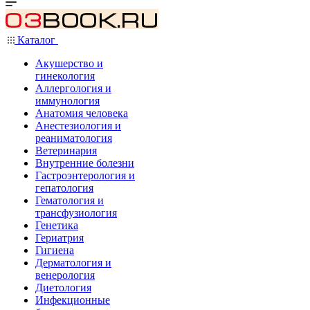
Каталог
Акушерство и
гинекология
Аллергология и
иммунология
Анатомия человека
Анестезиология и
реаниматология
Ветеринария
Внутренние болезни
Гастроэнтерология и
гепатология
Гематология и
трансфузиология
Генетика
Гериатрия
Гигиена
Дерматология и
венерология
Диетология
Инфекционные