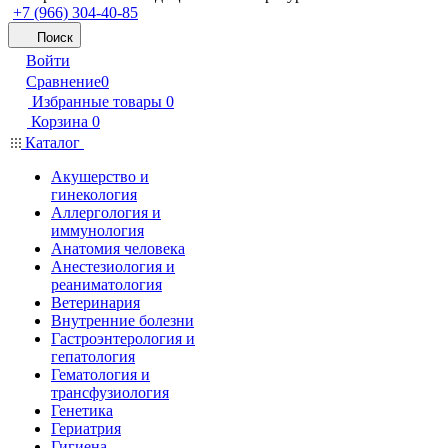
+7 (966) 304-40-85
Поиск
Войти
Сравнение
0
Избранные товары
0
Корзина
0
Каталог
Акушерство и
гинекология
Аллергология и
иммунология
Анатомия человека
Анестезиология и
реаниматология
Ветеринария
Внутренние болезни
Гастроэнтерология и
гепатология
Гематология и
трансфузиология
Генетика
Гериатрия
Гигиена