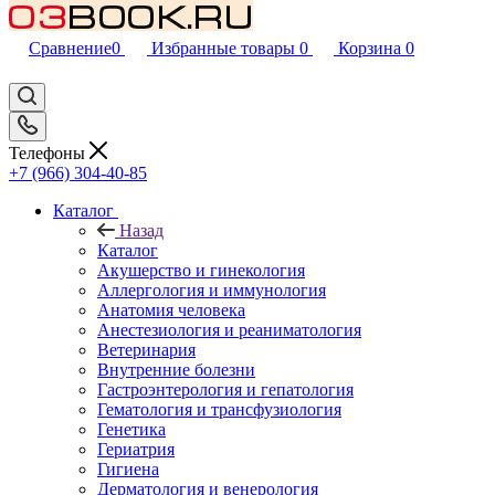
Сравнение
0
Избранные товары
0
Корзина
0
Телефоны
+7 (966) 304-40-85
Каталог
Назад
Каталог
Акушерство и гинекология
Аллергология и иммунология
Анатомия человека
Анестезиология и реаниматология
Ветеринария
Внутренние болезни
Гастроэнтерология и гепатология
Гематология и трансфузиология
Генетика
Гериатрия
Гигиена
Дерматология и венерология