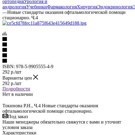
ортопедия
Урология и
андрология
Учебники
Фармакология
Хирургия
Эндокринология
—
Новые стандарты оказания офтальмологической помощи
стационарно. Ч.4
ISBN:
978-5-9905555-4-9
292
р.
/шт
Варианты цен
292
р.
/шт
Подробности
Нет в наличии
Токинова Р.Н., Ч.4 Новые стандарты оказания
офтальмологической помощи стационарно.
Под заказ
Наши менеджеры обязательно свяжутся с вами и уточнят
условия заказа
Характеристики