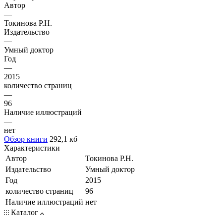
Автор
—
Токинова Р.Н.
Издательство
—
Умный доктор
Год
—
2015
количество страниц
—
96
Наличие иллюстраций
—
нет
Обзор книги
292,1 кб
Характеристики
Автор
Токинова Р.Н.
Издательство
Умный доктор
Год
2015
количество страниц
96
Наличие иллюстраций
нет
Каталог