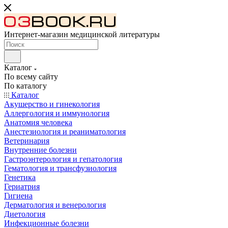
Интернет-магазин медицинской литературы
Каталог
По всему сайту
По каталогу
Каталог
Акушерство и гинекология
Аллергология и иммунология
Анатомия человека
Анестезиология и реаниматология
Ветеринария
Внутренние болезни
Гастроэнтерология и гепатология
Гематология и трансфузиология
Генетика
Гериатрия
Гигиена
Дерматология и венерология
Диетология
Инфекционные болезни