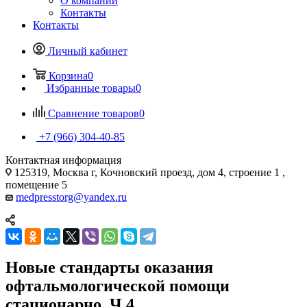
О компании
Контакты
Контакты
Личный кабинет
Корзина
0
Избранные товары
0
Сравнение товаров
0
+7 (966) 304-40-85
Контактная информация
125319, Москва г, Кочновский проезд, дом 4, строение 1 ,
помещение 5
medpresstorg@yandex.ru
Новые стандарты оказания
офтальмологической помощи
стационарно. Ч.4