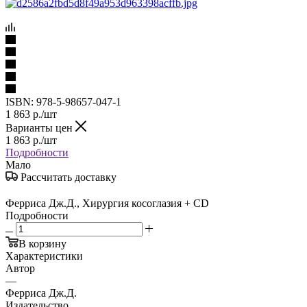
ISBN:
978-5-98657-047-1
1 863
р.
/шт
Варианты цен
1 863
р.
/шт
Подробности
Мало
Рассчитать доставку
Ферриса Дж.Д., Хирургия косоглазия + CD
Подробности
В корзину
Характеристики
Автор
—
Ферриса Дж.Д.
Издательство