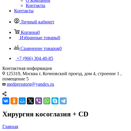
О компании
Контакты
Контакты
Личный кабинет
Корзина
0
Избранные товары
0
Сравнение товаров
0
+7 (966) 304-40-85
Контактная информация
125319, Москва г, Кочновский проезд, дом 4, строение 1 ,
помещение 5
medpresstorg@yandex.ru
Хирургия косоглазия + CD
Главная