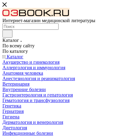
Интернет-магазин медицинской литературы
Каталог
По всему сайту
По каталогу
Каталог
Акушерство и гинекология
Аллергология и иммунология
Анатомия человека
Анестезиология и реаниматология
Ветеринария
Внутренние болезни
Гастроэнтерология и гепатология
Гематология и трансфузиология
Генетика
Гериатрия
Гигиена
Дерматология и венерология
Диетология
Инфекционные болезни