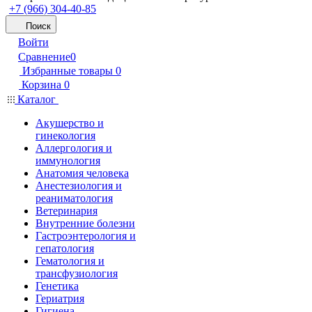
+7 (966) 304-40-85
Поиск
Войти
Сравнение
0
Избранные товары
0
Корзина
0
Каталог
Акушерство и
гинекология
Аллергология и
иммунология
Анатомия человека
Анестезиология и
реаниматология
Ветеринария
Внутренние болезни
Гастроэнтерология и
гепатология
Гематология и
трансфузиология
Генетика
Гериатрия
Гигиена