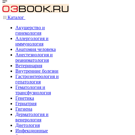
Каталог
Акушерство и
гинекология
Аллергология и
иммунология
Анатомия человека
Анестезиология и
реаниматология
Ветеринария
Внутренние болезни
Гастроэнтерология и
гепатология
Гематология и
трансфузиология
Генетика
Гериатрия
Гигиена
Дерматология и
венерология
Диетология
Инфекционные