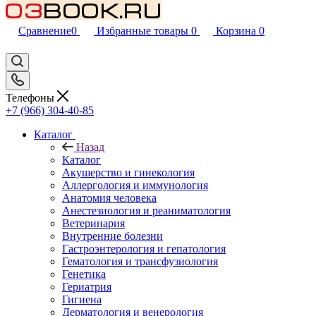
Сравнение
0
Избранные товары
0
Корзина
0
Телефоны
+7 (966) 304-40-85
Каталог
Назад
Каталог
Акушерство и гинекология
Аллергология и иммунология
Анатомия человека
Анестезиология и реаниматология
Ветеринария
Внутренние болезни
Гастроэнтерология и гепатология
Гематология и трансфузиология
Генетика
Гериатрия
Гигиена
Дерматология и венерология