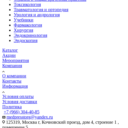
Токсикология
Травматология и ортопедия
Урология и андрология
Учебники
Фармакология
Хирургия
Эндокринология
Эндоскопия
Каталог
Акции
Мероприятия
Компания
О компании
Контакты
Информация
Условия оплаты
Условия доставки
Политика
+7 (966) 304-40-85
medpresstorg@yandex.ru
125319, Москва г, Кочновский проезд, дом 4, строение 1 ,
помещение 5