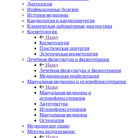
Диетология
Инфекционные болезни
История медицины
Кардиология и кардиохирургия
Клиническая лабораторная диагностика
Косметология
Назад
Косметология
Пластическая хирургия
Эстетическая косметология
Лечебная физкультура и физиотерапия
Назад
Лечебная физкультура и физиотерапия
Медицинская реабилитация
Мануальная медицина и иглорефлексотерапия
Назад
Мануальная медицина и
иглорефлексотерапия
Акупунктура
Иглорефлексотерапия
Мануальная медицина
Остеопатия
Медицинское право
Методы визуализации
Назад