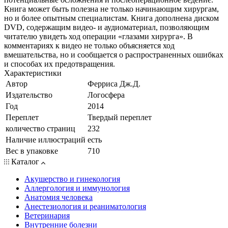
Книга может быть полезна не только начинающим хирургам,
но и более опытным специалистам. Книга дополнена диском
DVD, содержащим видео- и аудиоматериал, позволяющим
читателю увидеть ход операции «глазами хирурга». В
комментариях к видео не только объясняется ход
вмешательства, но и сообщается о распространенных ошибках
и способах их предотвращения.
Характеристики
Автор
Ферриса Дж.Д.
Издательство
Логосфера
Год
2014
Переплет
Твердый переплет
количество страниц
232
Наличие иллюстраций
есть
Вес в упаковке
710
Каталог
Акушерство и гинекология
Аллергология и иммунология
Анатомия человека
Анестезиология и реаниматология
Ветеринария
Внутренние болезни