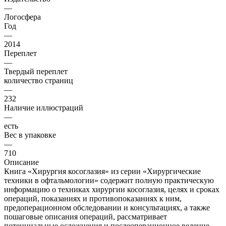
—
Логосфера
Год
—
2014
Переплет
—
Твердый переплет
количество страниц
—
232
Наличие иллюстраций
—
есть
Вес в упаковке
—
710
Описание
Книга «Хирургия косоглазия» из серии «Хирургические
техники в офтальмологии» содержит полную практическую
информацию о техниках хирургии косоглазия, целях и сроках
операций, показаниях и противопоказаниях к ним,
предоперационном обследовании и консультациях, а также
пошаговые описания операций, рассматривает
потенциальные осложнения и послеоперационное ведение.