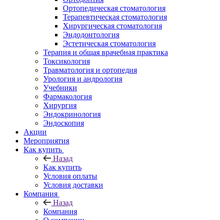
Ортопедическая стоматология
Терапевтическая стоматология
Хирургическая стоматология
Эндодонтология
Эстетическая стоматология
Терапия и общая врачебная практика
Токсикология
Травматология и ортопедия
Урология и андрология
Учебники
Фармакология
Хирургия
Эндокринология
Эндоскопия
Акции
Мероприятия
Как купить
Назад
Как купить
Условия оплаты
Условия доставки
Компания
Назад
Компания