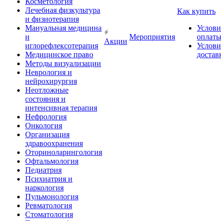
Косметология
Лечебная физкультура
Как купить
и физиотерапия
Мануальная медицина
Услови
и
Мероприятия
оплат
Акции
иглорефлексотерапия
Услови
Медицинское право
достав
Методы визуализации
Неврология и
нейрохирургия
Неотложные
состояния и
интенсивная терапия
Нефрология
Онкология
Организация
здравоохранения
Оториноларингология
Офтальмология
Педиатрия
Психиатрия и
наркология
Пульмонология
Ревматология
Стоматология