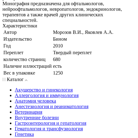
Монография предназначена для офтальмологов,
нейроофтальмологов, невропатологов, эндокринологов,
терапевтов а также врачей других клинических
специальностей.
Характеристики
Автор
Морозов В.И., Яковлев А.А.
Издательство
Бином
Год
2010
Переплет
Твердый переплет
количество страниц
680
Наличие иллюстраций
есть
Вес в упаковке
1250
Каталог
Акушерство и гинекология
Аллергология и иммунология
Анатомия человека
Анестезиология и реаниматология
Ветеринария
Внутренние болезни
Гастроэнтерология и гепатология
Гематология и трансфузиология
Генетика