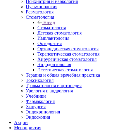
Психиатрия и наркология
Пульмонология
Ревматология
Стоматология
Назад
Стоматология
Детская стоматология
Имплантология
Ортодонтия
Ортопедическая стоматология
Терапевтическая стоматология
Хирургическая стоматология
Эндодонтология
Эстетическая стоматология
Терапия и общая врачебная практика
Токсикология
Травматология и ортопедия
Урология и андрология
Учебники
Фармакология
Хирургия
Эндокринология
Эндоскопия
Акции
Мероприятия