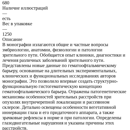
680
Наличие иллюстраций
—
есть
Вес в упаковке
—
1250
Описание
В монографии излагаются общие и частные вопросы
эмбриологии, анатомии, физиологии и патологии
зрительного пути. Обобщается опыт клиники, диагностики и
лечения различных заболеваний зрительного пути.
Представлены новые данные по гематоофтальмическому
барьеру, основанные на длительных экспериментальных,
клинических и функциональных исследованиях авторов
монографии. Это позволило впервые создать структурно-
функциональную гистогематическую концепцию
гематоофтальмического барьера. Отражены патогенетические
механизмы особенностей зрительных расстройств при
опухолях внутричерепной локализации и рассеянном
склерозе. Детально освещены особенности вегетативной
иннервации глаза и его придаточного аппарата, а также
зрачковые рефлексы в норме и при патологии. Определены
глазодвигательные нарушения и указаны причины этих
расстройств.