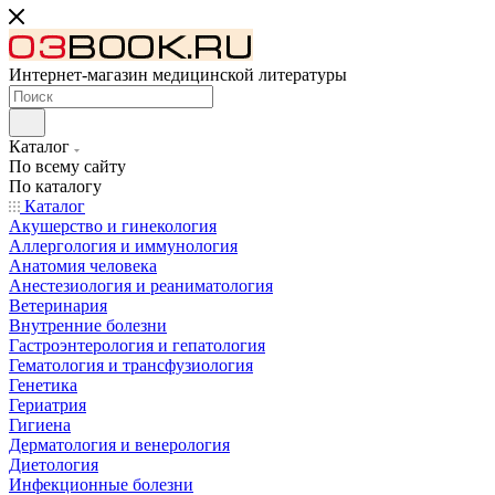
Интернет-магазин медицинской литературы
Каталог
По всему сайту
По каталогу
Каталог
Акушерство и гинекология
Аллергология и иммунология
Анатомия человека
Анестезиология и реаниматология
Ветеринария
Внутренние болезни
Гастроэнтерология и гепатология
Гематология и трансфузиология
Генетика
Гериатрия
Гигиена
Дерматология и венерология
Диетология
Инфекционные болезни