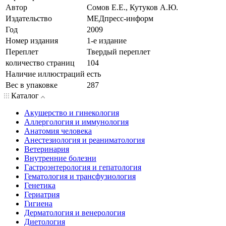
Автор
Сомов Е.Е., Кутуков А.Ю.
Издательство
МЕДпресс-информ
Год
2009
Номер издания
1-е издание
Переплет
Твердый переплет
количество страниц
104
Наличие иллюстраций
есть
Вес в упаковке
287
Каталог
Акушерство и гинекология
Аллергология и иммунология
Анатомия человека
Анестезиология и реаниматология
Ветеринария
Внутренние болезни
Гастроэнтерология и гепатология
Гематология и трансфузиология
Генетика
Гериатрия
Гигиена
Дерматология и венерология
Диетология