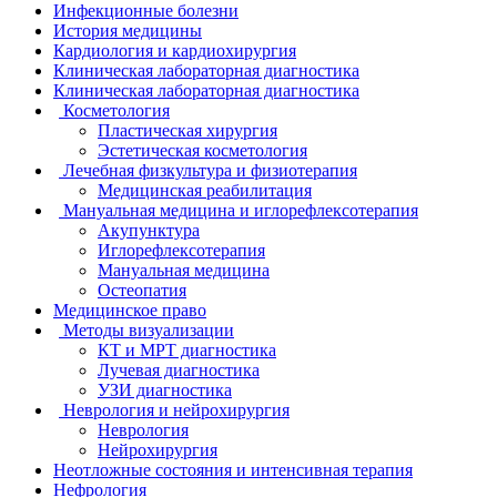
Инфекционные болезни
История медицины
Кардиология и кардиохирургия
Клиническая лабораторная диагностика
Клиническая лабораторная диагностика
Косметология
Пластическая хирургия
Эстетическая косметология
Лечебная физкультура и физиотерапия
Медицинская реабилитация
Мануальная медицина и иглорефлексотерапия
Акупунктура
Иглорефлексотерапия
Мануальная медицина
Остеопатия
Медицинское право
Методы визуализации
КТ и МРТ диагностика
Лучевая диагностика
УЗИ диагностика
Неврология и нейрохирургия
Неврология
Нейрохирургия
Неотложные состояния и интенсивная терапия
Нефрология