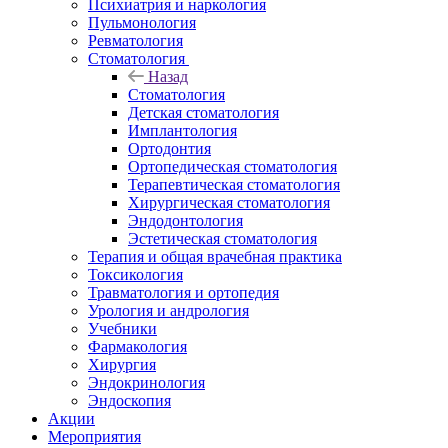
Психиатрия и наркология
Пульмонология
Ревматология
Стоматология
Назад
Стоматология
Детская стоматология
Имплантология
Ортодонтия
Ортопедическая стоматология
Терапевтическая стоматология
Хирургическая стоматология
Эндодонтология
Эстетическая стоматология
Терапия и общая врачебная практика
Токсикология
Травматология и ортопедия
Урология и андрология
Учебники
Фармакология
Хирургия
Эндокринология
Эндоскопия
Акции
Мероприятия