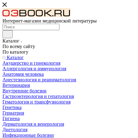
Интернет-магазин медицинской литературы
Каталог
По всему сайту
По каталогу
Каталог
Акушерство и гинекология
Аллергология и иммунология
Анатомия человека
Анестезиология и реаниматология
Ветеринария
Внутренние болезни
Гастроэнтерология и гепатология
Гематология и трансфузиология
Генетика
Гериатрия
Гигиена
Дерматология и венерология
Диетология
Инфекционные болезни