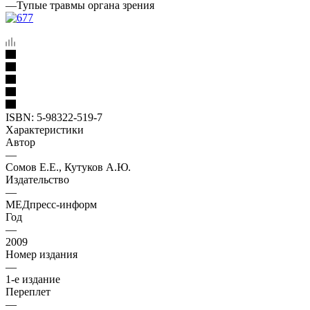
—
Тупые травмы органа зрения
ISBN:
5-98322-519-7
Характеристики
Автор
—
Сомов Е.Е., Кутуков А.Ю.
Издательство
—
МЕДпресс-информ
Год
—
2009
Номер издания
—
1-е издание
Переплет
—