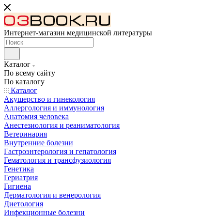
Интернет-магазин медицинской литературы
Каталог
По всему сайту
По каталогу
Каталог
Акушерство и гинекология
Аллергология и иммунология
Анатомия человека
Анестезиология и реаниматология
Ветеринария
Внутренние болезни
Гастроэнтерология и гепатология
Гематология и трансфузиология
Генетика
Гериатрия
Гигиена
Дерматология и венерология
Диетология
Инфекционные болезни