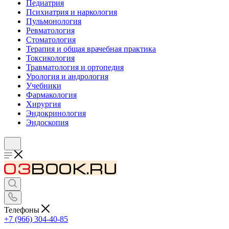
Педиатрия
Психиатрия и наркология
Пульмонология
Ревматология
Стоматология
Терапия и общая врачебная практика
Токсикология
Травматология и ортопедия
Урология и андрология
Учебники
Фармакология
Хирургия
Эндокринология
Эндоскопия
Телефоны
+7 (966) 304-40-85