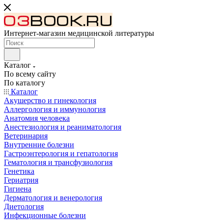
Интернет-магазин медицинской литературы
Каталог
По всему сайту
По каталогу
Каталог
Акушерство и гинекология
Аллергология и иммунология
Анатомия человека
Анестезиология и реаниматология
Ветеринария
Внутренние болезни
Гастроэнтерология и гепатология
Гематология и трансфузиология
Генетика
Гериатрия
Гигиена
Дерматология и венерология
Диетология
Инфекционные болезни