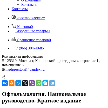
О компании
Контакты
Контакты
Личный кабинет
Корзина
0
Избранные товары
0
Сравнение товаров
0
+7 (966) 304-40-85
Контактная информация
125319, Москва г, Кочновский проезд, дом 4, строение 1 ,
помещение 5
medpresstorg@yandex.ru
Офтальмология. Национальное
руководство. Краткое издание