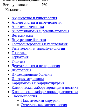
Вес в упаковке
760
Каталог
Акушерство и гинекология
Аллергология и иммунология
Анатомия человека
Анестезиология и реаниматология
Ветеринария
Внутренние болезни
Гастроэнтерология и гепатология
Гематология и трансфузиология
Генетика
Гериатрия
Гигиена
Дерматология и венерология
Диетология
Инфекционные болезни
История медицины
Кардиология и кардиохирургия
Клиническая лабораторная диагностика
Клиническая лабораторная диагностика
Косметология
Пластическая хирургия
Эстетическая косметология