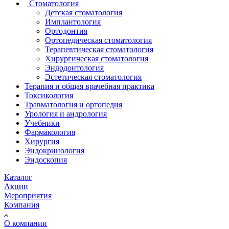
Стоматология
Детская стоматология
Имплантология
Ортодонтия
Ортопедическая стоматология
Терапевтическая стоматология
Хирургическая стоматология
Эндодонтология
Эстетическая стоматология
Терапия и общая врачебная практика
Токсикология
Травматология и ортопедия
Урология и андрология
Учебники
Фармакология
Хирургия
Эндокринология
Эндоскопия
Каталог
Акции
Мероприятия
Компания
О компании