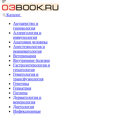
Каталог
Акушерство и
гинекология
Аллергология и
иммунология
Анатомия человека
Анестезиология и
реаниматология
Ветеринария
Внутренние болезни
Гастроэнтерология и
гепатология
Гематология и
трансфузиология
Генетика
Гериатрия
Гигиена
Дерматология и
венерология
Диетология
Инфекционные