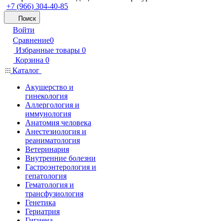
+7 (966) 304-40-85
Поиск
Войти
Сравнение
0
Избранные товары
0
Корзина
0
Каталог
Акушерство и
гинекология
Аллергология и
иммунология
Анатомия человека
Анестезиология и
реаниматология
Ветеринария
Внутренние болезни
Гастроэнтерология и
гепатология
Гематология и
трансфузиология
Генетика
Гериатрия
Гигиена