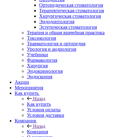
Ортопедическая стоматология
Терапевтическая стоматология
Хирургическая стоматология
Эндодонтология
Эстетическая стоматология
Терапия и общая врачебная практика
Токсикология
Травматология и ортопедия
Урология и андрология
Учебники
Фармакология
Хирургия
Эндокринология
Эндоскопия
Акции
Мероприятия
Как купить
Назад
Как купить
Условия оплаты
Условия доставки
Компания
Назад
Компания