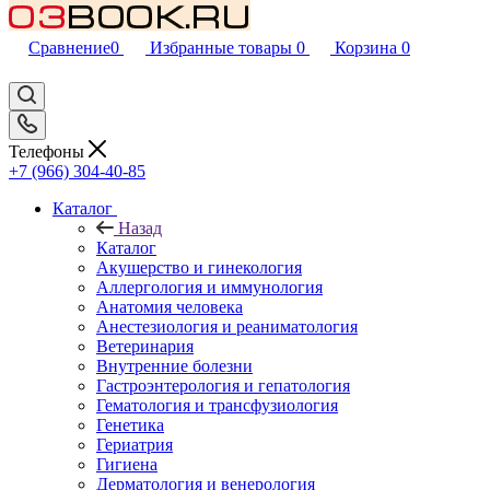
Сравнение
0
Избранные товары
0
Корзина
0
Телефоны
+7 (966) 304-40-85
Каталог
Назад
Каталог
Акушерство и гинекология
Аллергология и иммунология
Анатомия человека
Анестезиология и реаниматология
Ветеринария
Внутренние болезни
Гастроэнтерология и гепатология
Гематология и трансфузиология
Генетика
Гериатрия
Гигиена
Дерматология и венерология