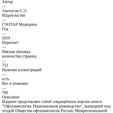
Автор
—
Аветисов С.Э.
Издательство
—
ГЭОТАР Медицина
Год
—
2019
Переплет
—
Мягкая обложка
количество страниц
—
752
Наличие иллюстраций
—
есть
Вес в упаковке
—
760
Описание
Издание представляет собой сокращённую версию книги
"Офтальмология. Национальное руководство", вышедшей под
эгидой Общества офтальмологов России, Межрегиональной