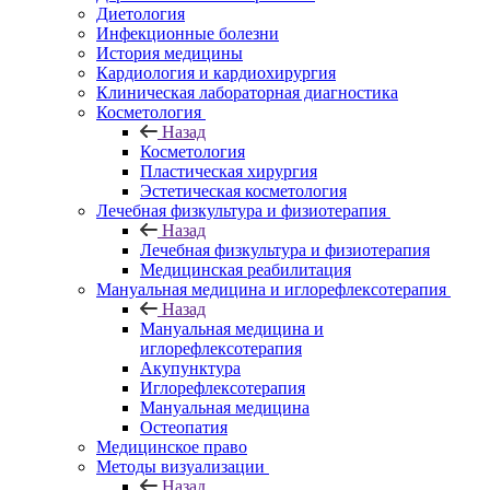
Диетология
Инфекционные болезни
История медицины
Кардиология и кардиохирургия
Клиническая лабораторная диагностика
Косметология
Назад
Косметология
Пластическая хирургия
Эстетическая косметология
Лечебная физкультура и физиотерапия
Назад
Лечебная физкультура и физиотерапия
Медицинская реабилитация
Мануальная медицина и иглорефлексотерапия
Назад
Мануальная медицина и
иглорефлексотерапия
Акупунктура
Иглорефлексотерапия
Мануальная медицина
Остеопатия
Медицинское право
Методы визуализации
Назад