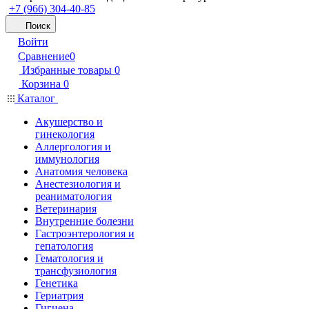
+7 (966) 304-40-85
Поиск
Войти
Сравнение
0
Избранные товары
0
Корзина
0
Каталог
Акушерство и
гинекология
Аллергология и
иммунология
Анатомия человека
Анестезиология и
реаниматология
Ветеринария
Внутренние болезни
Гастроэнтерология и
гепатология
Гематология и
трансфузиология
Генетика
Гериатрия
Гигиена