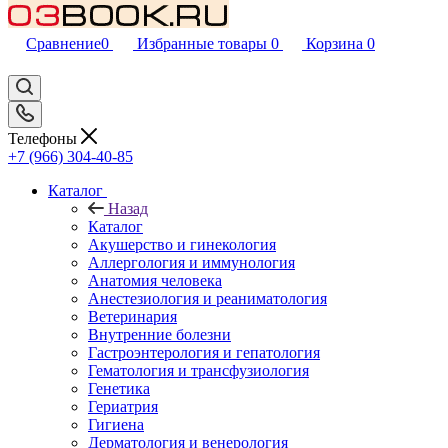
Сравнение
0
Избранные товары
0
Корзина
0
Телефоны
+7 (966) 304-40-85
Каталог
Назад
Каталог
Акушерство и гинекология
Аллергология и иммунология
Анатомия человека
Анестезиология и реаниматология
Ветеринария
Внутренние болезни
Гастроэнтерология и гепатология
Гематология и трансфузиология
Генетика
Гериатрия
Гигиена
Дерматология и венерология