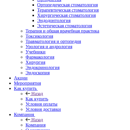
Ортопедическая стоматология
Терапевтическая стоматология
Хирургическая стоматология
Эндодонтология
Эстетическая стоматология
Терапия и общая врачебная практика
Токсикология
Травматология и ортопедия
Урология и андрология
Учебники
Фармакология
Хирургия
Эндокринология
Эндоскопия
Акции
Мероприятия
Как купить
Назад
Как купить
Условия оплаты
Условия доставки
Компания
Назад
Компания