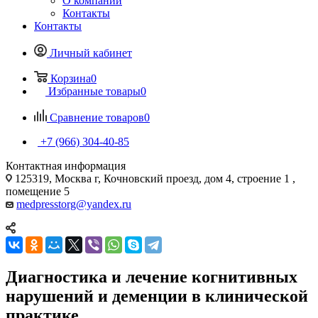
О компании
Контакты
Контакты
Личный кабинет
Корзина
0
Избранные товары
0
Сравнение товаров
0
+7 (966) 304-40-85
Контактная информация
125319, Москва г, Кочновский проезд, дом 4, строение 1 ,
помещение 5
medpresstorg@yandex.ru
Диагностика и лечение когнитивных
нарушений и деменции в клинической
практике