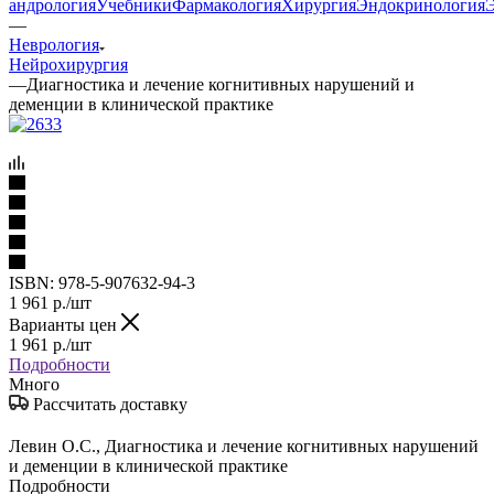
андрология
Учебники
Фармакология
Хирургия
Эндокринология
—
Неврология
Нейрохирургия
—
Диагностика и лечение когнитивных нарушений и
деменции в клинической практике
ISBN:
978-5-907632-94-3
1 961
р.
/шт
Варианты цен
1 961
р.
/шт
Подробности
Много
Рассчитать доставку
Левин О.С., Диагностика и лечение когнитивных нарушений
и деменции в клинической практике
Подробности