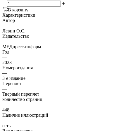
В корзину
Характеристики
Автор
—
Левин О.С.
Издательство
—
МЕДпресс-информ
Год
—
2023
Номер издания
—
3-е издание
Переплет
—
Твердый переплет
количество страниц
—
448
Наличие иллюстраций
—
есть
Вес в упаковке