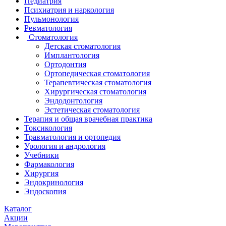
Педиатрия
Психиатрия и наркология
Пульмонология
Ревматология
Стоматология
Детская стоматология
Имплантология
Ортодонтия
Ортопедическая стоматология
Терапевтическая стоматология
Хирургическая стоматология
Эндодонтология
Эстетическая стоматология
Терапия и общая врачебная практика
Токсикология
Травматология и ортопедия
Урология и андрология
Учебники
Фармакология
Хирургия
Эндокринология
Эндоскопия
Каталог
Акции