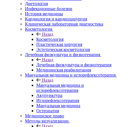
Диетология
Инфекционные болезни
История медицины
Кардиология и кардиохирургия
Клиническая лабораторная диагностика
Косметология
Назад
Косметология
Пластическая хирургия
Эстетическая косметология
Лечебная физкультура и физиотерапия
Назад
Лечебная физкультура и физиотерапия
Медицинская реабилитация
Мануальная медицина и иглорефлексотерапия
Назад
Мануальная медицина и
иглорефлексотерапия
Акупунктура
Иглорефлексотерапия
Мануальная медицина
Остеопатия
Медицинское право
Методы визуализации
Назад