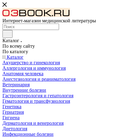
Интернет-магазин медицинской литературы
Каталог
По всему сайту
По каталогу
Каталог
Акушерство и гинекология
Аллергология и иммунология
Анатомия человека
Анестезиология и реаниматология
Ветеринария
Внутренние болезни
Гастроэнтерология и гепатология
Гематология и трансфузиология
Генетика
Гериатрия
Гигиена
Дерматология и венерология
Диетология
Инфекционные болезни