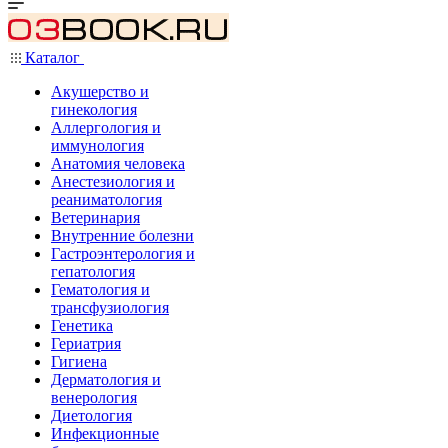
Каталог
Акушерство и
гинекология
Аллергология и
иммунология
Анатомия человека
Анестезиология и
реаниматология
Ветеринария
Внутренние болезни
Гастроэнтерология и
гепатология
Гематология и
трансфузиология
Генетика
Гериатрия
Гигиена
Дерматология и
венерология
Диетология
Инфекционные