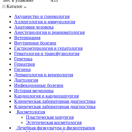
Вес в упаковке
433
Каталог
Акушерство и гинекология
Аллергология и иммунология
Анатомия человека
Анестезиология и реаниматология
Ветеринария
Внутренние болезни
Гастроэнтерология и гепатология
Гематология и трансфузиология
Генетика
Гериатрия
Гигиена
Дерматология и венерология
Диетология
Инфекционные болезни
История медицины
Кардиология и кардиохирургия
Клиническая лабораторная диагностика
Клиническая лабораторная диагностика
Косметология
Пластическая хирургия
Эстетическая косметология
Лечебная физкультура и физиотерапия