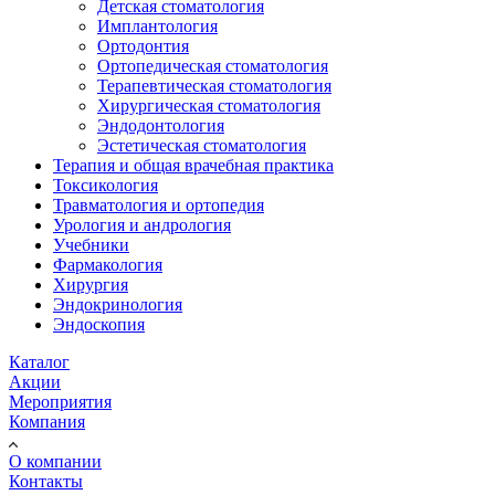
Детская стоматология
Имплантология
Ортодонтия
Ортопедическая стоматология
Терапевтическая стоматология
Хирургическая стоматология
Эндодонтология
Эстетическая стоматология
Терапия и общая врачебная практика
Токсикология
Травматология и ортопедия
Урология и андрология
Учебники
Фармакология
Хирургия
Эндокринология
Эндоскопия
Каталог
Акции
Мероприятия
Компания
О компании
Контакты