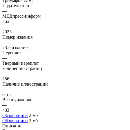
Триумфов А.В.
Издательство
—
МЕДпресс-информ
Год
—
2023
Номер издания
—
23-е издание
Переплет
—
Твердый переплет
количество страниц
—
256
Наличие иллюстраций
—
есть
Вес в упаковке
—
433
Обзор книги
2 мб
Обзор книги
2 мб
Описание