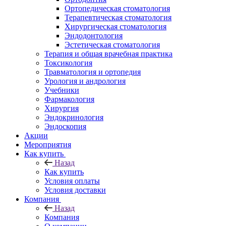
Ортопедическая стоматология
Терапевтическая стоматология
Хирургическая стоматология
Эндодонтология
Эстетическая стоматология
Терапия и общая врачебная практика
Токсикология
Травматология и ортопедия
Урология и андрология
Учебники
Фармакология
Хирургия
Эндокринология
Эндоскопия
Акции
Мероприятия
Как купить
Назад
Как купить
Условия оплаты
Условия доставки
Компания
Назад
Компания