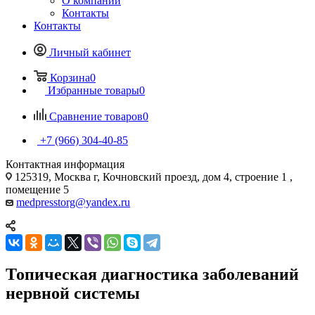
О компании
Контакты
Контакты
Личный кабинет
Корзина
0
Избранные товары
0
Сравнение товаров
0
+7 (966) 304-40-85
Контактная информация
125319, Москва г, Кочновский проезд, дом 4, строение 1 ,
помещение 5
medpresstorg@yandex.ru
Топическая диагностика заболеваний
нервной системы