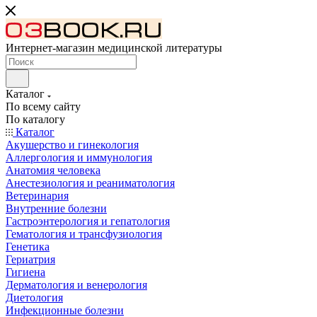
Интернет-магазин медицинской литературы
Каталог
По всему сайту
По каталогу
Каталог
Акушерство и гинекология
Аллергология и иммунология
Анатомия человека
Анестезиология и реаниматология
Ветеринария
Внутренние болезни
Гастроэнтерология и гепатология
Гематология и трансфузиология
Генетика
Гериатрия
Гигиена
Дерматология и венерология
Диетология
Инфекционные болезни