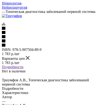
Неврология
Нейрохирургия
—
Топическая диагностика заболеваний нервной системы
ISBN:
978-5-907504-89-9
1 783
р.
/шт
Варианты цен
1 783
р.
/шт
Подробности
Нет в наличии
Триумфов А.В., Топическая диагностика заболеваний
нервной системы
Подробности
Характеристики
Автор
—