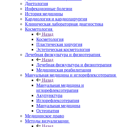
Диетология
Инфекционные болезни
История медицины
Кардиология и кардиохирургия
Клиническая лабораторная диагностика
Косметология
Назад
Косметология
Пластическая хирургия
Эстетическая косметология
Лечебная физкультура и физиотерапия
Назад
Лечебная физкультура и физиотерапия
Медицинская реабилитация
Мануальная медицина и иглорефлексотерапия
Назад
Мануальная медицина и
иглорефлексотерапия
Акупунктура
Иглорефлексотерапия
Мануальная медицина
Остеопатия
Медицинское право
Методы визуализации
Назад