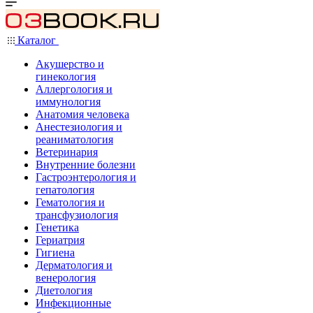
Каталог
Акушерство и
гинекология
Аллергология и
иммунология
Анатомия человека
Анестезиология и
реаниматология
Ветеринария
Внутренние болезни
Гастроэнтерология и
гепатология
Гематология и
трансфузиология
Генетика
Гериатрия
Гигиена
Дерматология и
венерология
Диетология
Инфекционные