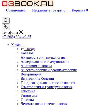
Сравнение
0
Избранные товары
0
Корзина
0
Телефоны
+7 (966) 304-40-85
Каталог
Назад
Каталог
Акушерство и гинекология
Аллергология и иммунология
Анатомия человека
Анестезиология и реаниматология
Ветеринария
Внутренние болезни
Гастроэнтерология и гепатология
Гематология и трансфузиология
Генетика
Гериатрия
Гигиена
Дерматология и венерология