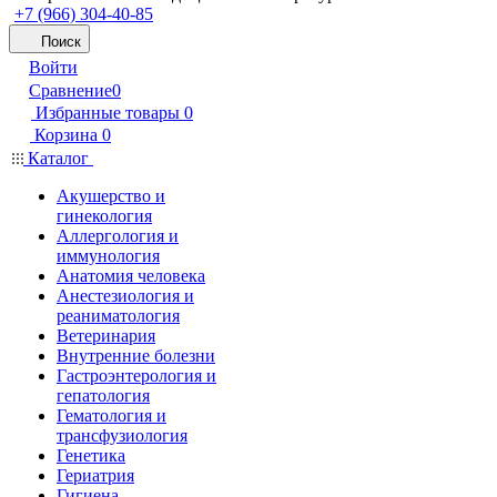
+7 (966) 304-40-85
Поиск
Войти
Сравнение
0
Избранные товары
0
Корзина
0
Каталог
Акушерство и
гинекология
Аллергология и
иммунология
Анатомия человека
Анестезиология и
реаниматология
Ветеринария
Внутренние болезни
Гастроэнтерология и
гепатология
Гематология и
трансфузиология
Генетика
Гериатрия
Гигиена