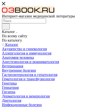
Интернет-магазин медицинской литературы
Каталог
По всему сайту
По каталогу
Каталог
Акушерство и гинекология
Аллергология и иммунология
Анатомия человека
Анестезиология и реаниматология
Ветеринария
Внутренние болезни
Гастроэнтерология и гепатология
Гематология и трансфузиология
Генетика
Гериатрия
Гигиена
Дерматология и венерология
Диетология
Инфекционные болезни