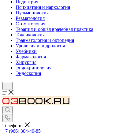
Педиатрия
Психиатрия и наркология
Пульмонология
Ревматология
Стоматология
Терапия и общая врачебная практика
Токсикология
Травматология и ортопедия
Урология и андрология
Учебники
Фармакология
Хирургия
Эндокринология
Эндоскопия
Телефоны
+7 (966) 304-40-85