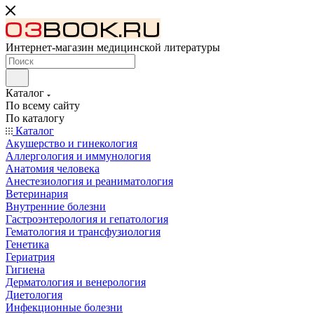
Интернет-магазин медицинской литературы
Каталог
По всему сайту
По каталогу
Каталог
Акушерство и гинекология
Аллергология и иммунология
Анатомия человека
Анестезиология и реаниматология
Ветеринария
Внутренние болезни
Гастроэнтерология и гепатология
Гематология и трансфузиология
Генетика
Гериатрия
Гигиена
Дерматология и венерология
Диетология
Инфекционные болезни