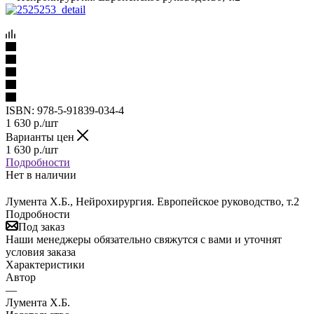
ISBN:
978-5-91839-034-4
1 630
р.
/шт
Варианты цен
1 630
р.
/шт
Подробности
Нет в наличии
Лумента Х.Б., Нейрохирургия. Европейское руководство, т.2
Подробности
Под заказ
Наши менеджеры обязательно свяжутся с вами и уточнят
условия заказа
Характеристики
Автор
—
Лумента Х.Б.