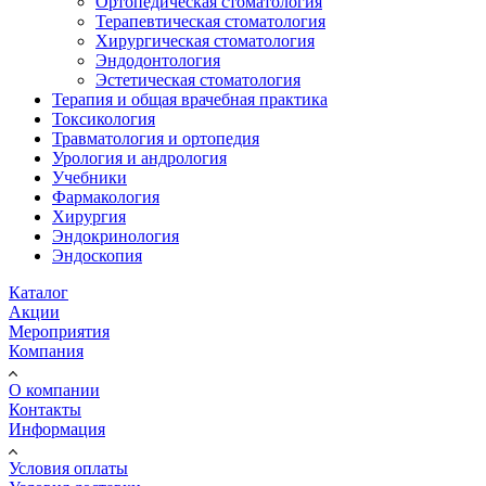
Ортопедическая стоматология
Терапевтическая стоматология
Хирургическая стоматология
Эндодонтология
Эстетическая стоматология
Терапия и общая врачебная практика
Токсикология
Травматология и ортопедия
Урология и андрология
Учебники
Фармакология
Хирургия
Эндокринология
Эндоскопия
Каталог
Акции
Мероприятия
Компания
О компании
Контакты
Информация
Условия оплаты