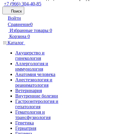
+7 (966) 304-40-85
Поиск
Войти
Сравнение
0
Избранные товары
0
Корзина
0
Каталог
Акушерство и
гинекология
Аллергология и
иммунология
Анатомия человека
Анестезиология и
реаниматология
Ветеринария
Внутренние болезни
Гастроэнтерология и
гепатология
Гематология и
трансфузиология
Генетика
Гериатрия
Гигиена