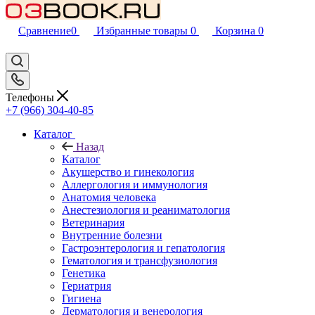
Сравнение
0
Избранные товары
0
Корзина
0
Телефоны
+7 (966) 304-40-85
Каталог
Назад
Каталог
Акушерство и гинекология
Аллергология и иммунология
Анатомия человека
Анестезиология и реаниматология
Ветеринария
Внутренние болезни
Гастроэнтерология и гепатология
Гематология и трансфузиология
Генетика
Гериатрия
Гигиена
Дерматология и венерология