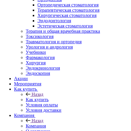
Ортопедическая стоматология
Терапевтическая стоматология
Хирургическая стоматология
Эндодонтология
Эстетическая стоматология
Терапия и общая врачебная практика
Токсикология
Травматология и ортопедия
Урология и андрология
Учебники
Фармакология
Хирургия
Эндокринология
Эндоскопия
Акции
Мероприятия
Как купить
Назад
Как купить
Условия оплаты
Условия доставки
Компания
Назад
Компания