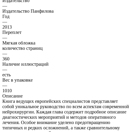
Издательство
—
Издательство Панфилова
Год
—
2013
Переплет
—
Мягкая обложка
количество страниц
—
360
Наличие иллюстраций
—
есть
Вес в упаковке
—
1010
Описание
Книга ведущих европейских специалистов представляет
собой уникальное руководство по всем аспектам современной
нейрохирургии. Каждая глава содержит подробное описание
диагностических мероприятий и методов оперативного
лечения. Особое внимание уделено предотвращению
типичных и редких осложнений, а также сравнительному