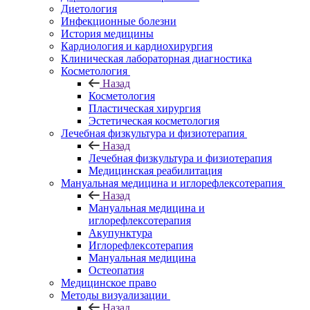
Диетология
Инфекционные болезни
История медицины
Кардиология и кардиохирургия
Клиническая лабораторная диагностика
Косметология
Назад
Косметология
Пластическая хирургия
Эстетическая косметология
Лечебная физкультура и физиотерапия
Назад
Лечебная физкультура и физиотерапия
Медицинская реабилитация
Мануальная медицина и иглорефлексотерапия
Назад
Мануальная медицина и
иглорефлексотерапия
Акупунктура
Иглорефлексотерапия
Мануальная медицина
Остеопатия
Медицинское право
Методы визуализации
Назад