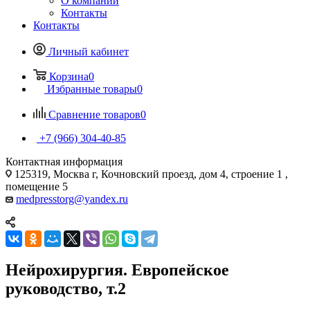
О компании
Контакты
Контакты
Личный кабинет
Корзина
0
Избранные товары
0
Сравнение товаров
0
+7 (966) 304-40-85
Контактная информация
125319, Москва г, Кочновский проезд, дом 4, строение 1 ,
помещение 5
medpresstorg@yandex.ru
Нейрохирургия. Европейское
руководство, т.2