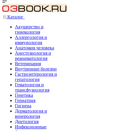
Каталог
Акушерство и
гинекология
Аллергология и
иммунология
Анатомия человека
Анестезиология и
реаниматология
Ветеринария
Внутренние болезни
Гастроэнтерология и
гепатология
Гематология и
трансфузиология
Генетика
Гериатрия
Гигиена
Дерматология и
венерология
Диетология
Инфекционные