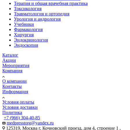
Терапия и общая врачебная практика
Токсикология
Травматология и ортопедия
Урология и андрология
Учебники
Фармакология
Хирургия
Эндокринология
Эндоскопия
Каталог
Акции
Мероприятия
Компания
О компании
Контакты
Информация
Условия оплаты
Условия доставки
Политика
+7 (966) 304-40-85
medpresstorg@yandex.ru
125319, Москва г, Кочновский проезд, дом 4, строение 1 ,