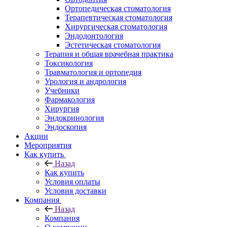
Ортопедическая стоматология
Терапевтическая стоматология
Хирургическая стоматология
Эндодонтология
Эстетическая стоматология
Терапия и общая врачебная практика
Токсикология
Травматология и ортопедия
Урология и андрология
Учебники
Фармакология
Хирургия
Эндокринология
Эндоскопия
Акции
Мероприятия
Как купить
Назад
Как купить
Условия оплаты
Условия доставки
Компания
Назад
Компания