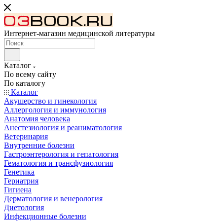
Интернет-магазин медицинской литературы
Каталог
По всему сайту
По каталогу
Каталог
Акушерство и гинекология
Аллергология и иммунология
Анатомия человека
Анестезиология и реаниматология
Ветеринария
Внутренние болезни
Гастроэнтерология и гепатология
Гематология и трансфузиология
Генетика
Гериатрия
Гигиена
Дерматология и венерология
Диетология
Инфекционные болезни