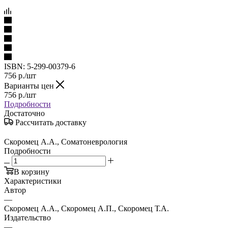
ISBN:
5-299-00379-6
756
р.
/шт
Варианты цен
756
р.
/шт
Подробности
Достаточно
Рассчитать доставку
Скоромец А.А., Соматоневрология
Подробности
В корзину
Характеристики
Автор
—
Скоромец А.А., Скоромец А.П., Скоромец Т.А.
Издательство
—