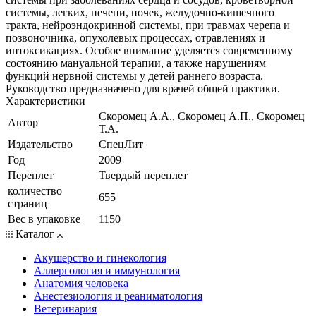
системы, легких, печени, почек, желудочно-кишечного
тракта, нейроэндокринной системы, при травмах черепа и
позвоночника, опухолевых процессах, отравлениях и
интоксикациях. Особое внимание уделяется современному
состоянию мануальной терапии, а также нарушениям
функций нервной системы у детей раннего возраста.
Руководство предназначено для врачей общей практики.
Характеристики
Скоромец А.А., Скоромец А.П., Скоромец
Автор
Т.А.
Издательство
СпецЛит
Год
2009
Переплет
Твердый переплет
количество
655
страниц
Вес в упаковке
1150
Каталог
Акушерство и гинекология
Аллергология и иммунология
Анатомия человека
Анестезиология и реаниматология
Ветеринария