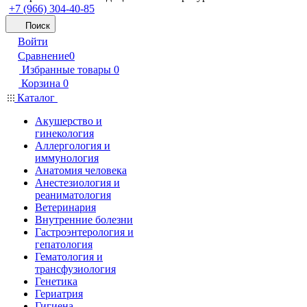
+7 (966) 304-40-85
Поиск
Войти
Сравнение
0
Избранные товары
0
Корзина
0
Каталог
Акушерство и
гинекология
Аллергология и
иммунология
Анатомия человека
Анестезиология и
реаниматология
Ветеринария
Внутренние болезни
Гастроэнтерология и
гепатология
Гематология и
трансфузиология
Генетика
Гериатрия
Гигиена