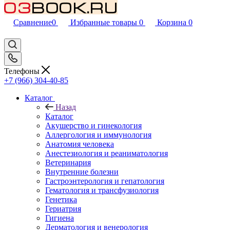
Сравнение
0
Избранные товары
0
Корзина
0
Телефоны
+7 (966) 304-40-85
Каталог
Назад
Каталог
Акушерство и гинекология
Аллергология и иммунология
Анатомия человека
Анестезиология и реаниматология
Ветеринария
Внутренние болезни
Гастроэнтерология и гепатология
Гематология и трансфузиология
Генетика
Гериатрия
Гигиена
Дерматология и венерология