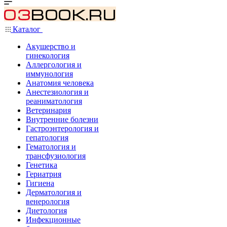
Каталог
Акушерство и
гинекология
Аллергология и
иммунология
Анатомия человека
Анестезиология и
реаниматология
Ветеринария
Внутренние болезни
Гастроэнтерология и
гепатология
Гематология и
трансфузиология
Генетика
Гериатрия
Гигиена
Дерматология и
венерология
Диетология
Инфекционные