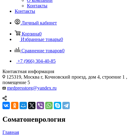
О компании
Контакты
Контакты
Личный кабинет
Корзина
0
Избранные товары
0
Сравнение товаров
0
+7 (966) 304-40-85
Контактная информация
125319, Москва г, Кочновский проезд, дом 4, строение 1 ,
помещение 5
medpresstorg@yandex.ru
Соматоневрология
Главная