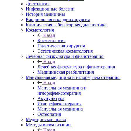
Диетология
Инфекционные болезни
История медицины
Кардиология и кардиохирургия
Клиническая лабораторная диагностика
Косметология
Назад
Косметология
Пластическая хирургия
Эстетическая косметология
Лечебная физкультура и физиотерапия
Назад
Лечебная физкультура и физиотерапия
Медицинская реабилитация
Мануальная медицина и иглорефлексотерапия
Назад
Мануальная медицина и
иглорефлексотерапия
Акупунктура
Иглорефлексотерапия
Мануальная медицина
Остеопатия
Медицинское право
Методы визуализации
Назад