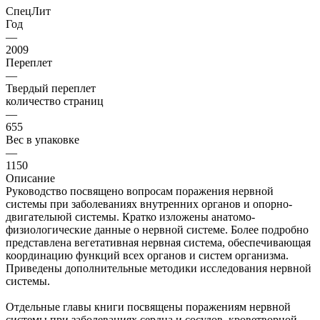
СпецЛит
Год
—
2009
Переплет
—
Твердый переплет
количество страниц
—
655
Вес в упаковке
—
1150
Описание
Руководство посвящено вопросам поражения нервной
системы при заболеваниях внутренних органов и опорно-
двигателыюй системы. Кратко изложены анатомо-
физиологические данные о нервной системе. Более подробно
представлена вегетативная нервная система, обеспечивающая
координацию функций всех органов и систем организма.
Приведены дополнительные методики исследования нервной
системы.
Отдельные главы книги посвящены поражениям нервной
системы при заболеваниях сердца и сосудов, кроветворной