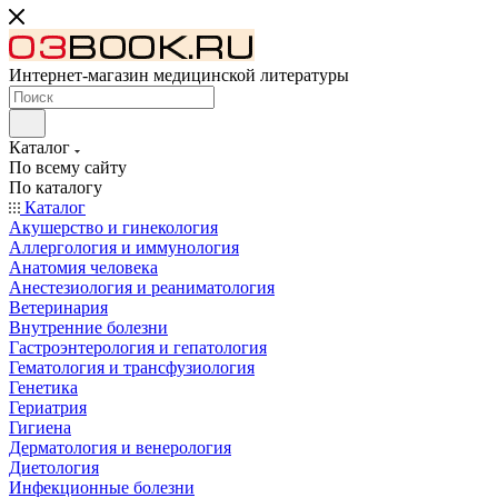
Интернет-магазин медицинской литературы
Каталог
По всему сайту
По каталогу
Каталог
Акушерство и гинекология
Аллергология и иммунология
Анатомия человека
Анестезиология и реаниматология
Ветеринария
Внутренние болезни
Гастроэнтерология и гепатология
Гематология и трансфузиология
Генетика
Гериатрия
Гигиена
Дерматология и венерология
Диетология
Инфекционные болезни