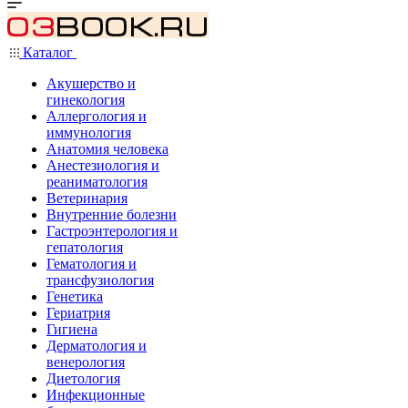
Каталог
Акушерство и
гинекология
Аллергология и
иммунология
Анатомия человека
Анестезиология и
реаниматология
Ветеринария
Внутренние болезни
Гастроэнтерология и
гепатология
Гематология и
трансфузиология
Генетика
Гериатрия
Гигиена
Дерматология и
венерология
Диетология
Инфекционные