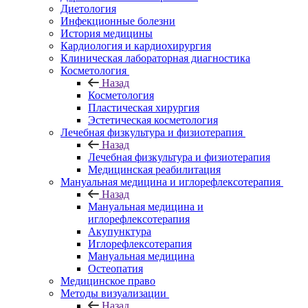
Диетология
Инфекционные болезни
История медицины
Кардиология и кардиохирургия
Клиническая лабораторная диагностика
Косметология
Назад
Косметология
Пластическая хирургия
Эстетическая косметология
Лечебная физкультура и физиотерапия
Назад
Лечебная физкультура и физиотерапия
Медицинская реабилитация
Мануальная медицина и иглорефлексотерапия
Назад
Мануальная медицина и
иглорефлексотерапия
Акупунктура
Иглорефлексотерапия
Мануальная медицина
Остеопатия
Медицинское право
Методы визуализации
Назад