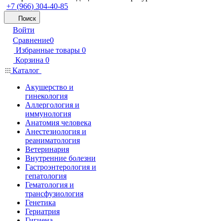
+7 (966) 304-40-85
Поиск
Войти
Сравнение
0
Избранные товары
0
Корзина
0
Каталог
Акушерство и
гинекология
Аллергология и
иммунология
Анатомия человека
Анестезиология и
реаниматология
Ветеринария
Внутренние болезни
Гастроэнтерология и
гепатология
Гематология и
трансфузиология
Генетика
Гериатрия
Гигиена