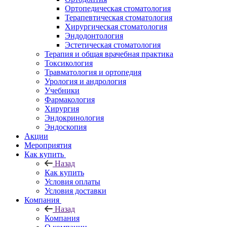
Ортопедическая стоматология
Терапевтическая стоматология
Хирургическая стоматология
Эндодонтология
Эстетическая стоматология
Терапия и общая врачебная практика
Токсикология
Травматология и ортопедия
Урология и андрология
Учебники
Фармакология
Хирургия
Эндокринология
Эндоскопия
Акции
Мероприятия
Как купить
Назад
Как купить
Условия оплаты
Условия доставки
Компания
Назад
Компания