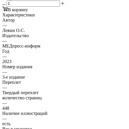
В корзину
Характеристики
Автор
—
Левин О.С.
Издательство
—
МЕДпресс-информ
Год
—
2023
Номер издания
—
3-е издание
Переплет
—
Твердый переплет
количество страниц
—
448
Наличие иллюстраций
—
есть
Вес в упаковке