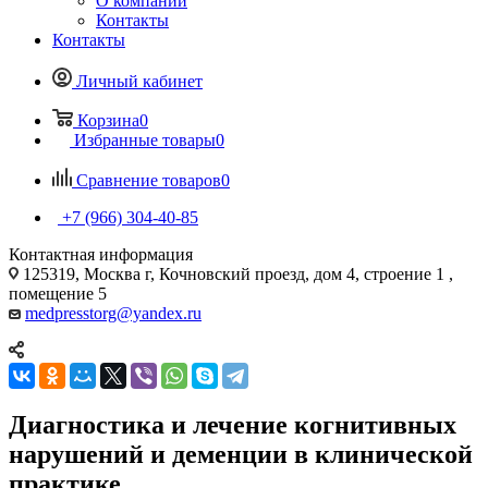
О компании
Контакты
Контакты
Личный кабинет
Корзина
0
Избранные товары
0
Сравнение товаров
0
+7 (966) 304-40-85
Контактная информация
125319, Москва г, Кочновский проезд, дом 4, строение 1 ,
помещение 5
medpresstorg@yandex.ru
Диагностика и лечение когнитивных
нарушений и деменции в клинической
практике