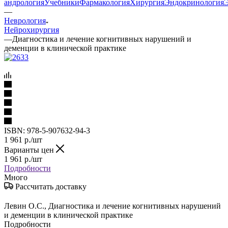
андрология
Учебники
Фармакология
Хирургия
Эндокринология
—
Неврология
Нейрохирургия
—
Диагностика и лечение когнитивных нарушений и
деменции в клинической практике
ISBN:
978-5-907632-94-3
1 961
р.
/шт
Варианты цен
1 961
р.
/шт
Подробности
Много
Рассчитать доставку
Левин О.С., Диагностика и лечение когнитивных нарушений
и деменции в клинической практике
Подробности