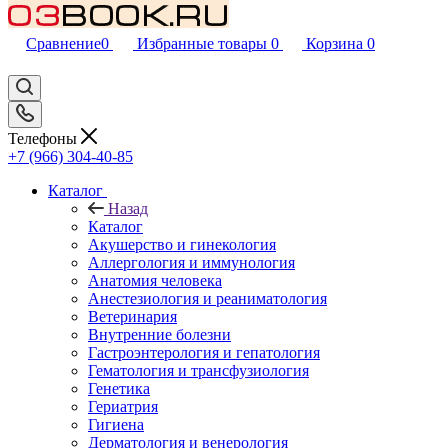
Сравнение
0
Избранные товары
0
Корзина
0
Телефоны
+7 (966) 304-40-85
Каталог
Назад
Каталог
Акушерство и гинекология
Аллергология и иммунология
Анатомия человека
Анестезиология и реаниматология
Ветеринария
Внутренние болезни
Гастроэнтерология и гепатология
Гематология и трансфузиология
Генетика
Гериатрия
Гигиена
Дерматология и венерология