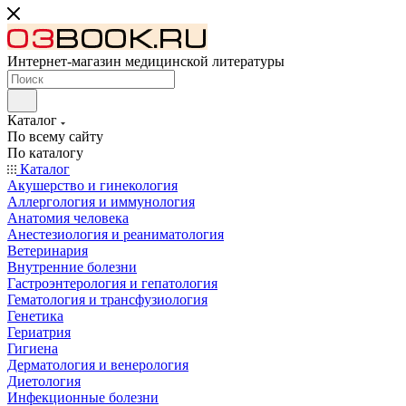
Интернет-магазин медицинской литературы
Каталог
По всему сайту
По каталогу
Каталог
Акушерство и гинекология
Аллергология и иммунология
Анатомия человека
Анестезиология и реаниматология
Ветеринария
Внутренние болезни
Гастроэнтерология и гепатология
Гематология и трансфузиология
Генетика
Гериатрия
Гигиена
Дерматология и венерология
Диетология
Инфекционные болезни