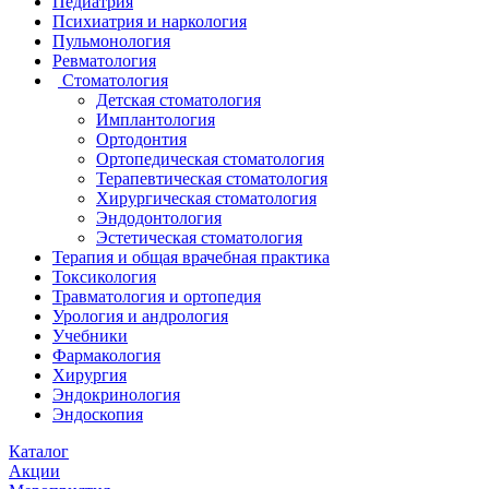
Педиатрия
Психиатрия и наркология
Пульмонология
Ревматология
Стоматология
Детская стоматология
Имплантология
Ортодонтия
Ортопедическая стоматология
Терапевтическая стоматология
Хирургическая стоматология
Эндодонтология
Эстетическая стоматология
Терапия и общая врачебная практика
Токсикология
Травматология и ортопедия
Урология и андрология
Учебники
Фармакология
Хирургия
Эндокринология
Эндоскопия
Каталог
Акции