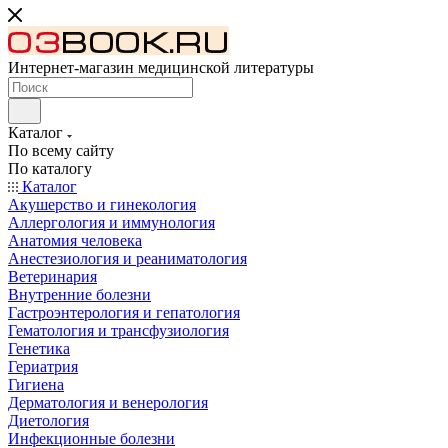
Интернет-магазин медицинской литературы
Каталог
По всему сайту
По каталогу
Каталог
Акушерство и гинекология
Аллергология и иммунология
Анатомия человека
Анестезиология и реаниматология
Ветеринария
Внутренние болезни
Гастроэнтерология и гепатология
Гематология и трансфузиология
Генетика
Гериатрия
Гигиена
Дерматология и венерология
Диетология
Инфекционные болезни