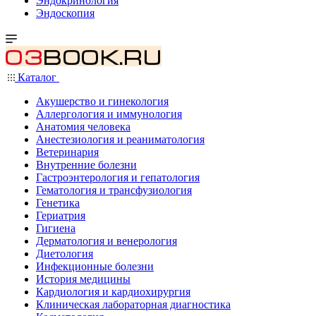
Эндокринология
Эндоскопия
Каталог
Акушерство и гинекология
Аллергология и иммунология
Анатомия человека
Анестезиология и реаниматология
Ветеринария
Внутренние болезни
Гастроэнтерология и гепатология
Гематология и трансфузиология
Генетика
Гериатрия
Гигиена
Дерматология и венерология
Диетология
Инфекционные болезни
История медицины
Кардиология и кардиохирургия
Клиническая лабораторная диагностика