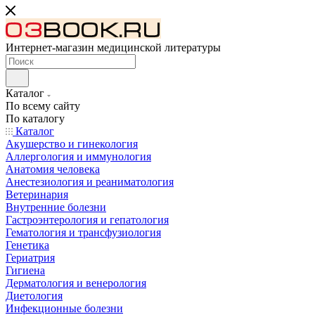
Интернет-магазин медицинской литературы
Каталог
По всему сайту
По каталогу
Каталог
Акушерство и гинекология
Аллергология и иммунология
Анатомия человека
Анестезиология и реаниматология
Ветеринария
Внутренние болезни
Гастроэнтерология и гепатология
Гематология и трансфузиология
Генетика
Гериатрия
Гигиена
Дерматология и венерология
Диетология
Инфекционные болезни