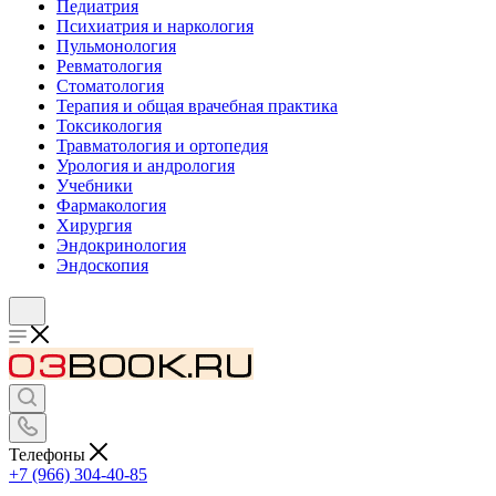
Педиатрия
Психиатрия и наркология
Пульмонология
Ревматология
Стоматология
Терапия и общая врачебная практика
Токсикология
Травматология и ортопедия
Урология и андрология
Учебники
Фармакология
Хирургия
Эндокринология
Эндоскопия
Телефоны
+7 (966) 304-40-85