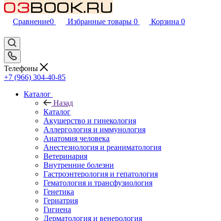
Сравнение
0
Избранные товары
0
Корзина
0
Телефоны
+7 (966) 304-40-85
Каталог
Назад
Каталог
Акушерство и гинекология
Аллергология и иммунология
Анатомия человека
Анестезиология и реаниматология
Ветеринария
Внутренние болезни
Гастроэнтерология и гепатология
Гематология и трансфузиология
Генетика
Гериатрия
Гигиена
Дерматология и венерология