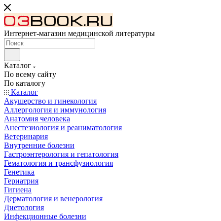
Интернет-магазин медицинской литературы
Каталог
По всему сайту
По каталогу
Каталог
Акушерство и гинекология
Аллергология и иммунология
Анатомия человека
Анестезиология и реаниматология
Ветеринария
Внутренние болезни
Гастроэнтерология и гепатология
Гематология и трансфузиология
Генетика
Гериатрия
Гигиена
Дерматология и венерология
Диетология
Инфекционные болезни