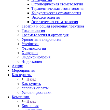
Ортопедическая стоматология
Терапевтическая стоматология
Хирургическая стоматология
Эндодонтология
Эстетическая стоматология
Терапия и общая врачебная практика
Токсикология
Травматология и ортопедия
Урология и андрология
Учебники
Фармакология
Хирургия
Эндокринология
Эндоскопия
Акции
Мероприятия
Как купить
Назад
Как купить
Условия оплаты
Условия доставки
Компания
Назад
Компания