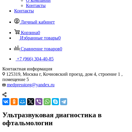
О компании
Контакты
Контакты
Личный кабинет
Корзина
0
Избранные товары
0
Сравнение товаров
0
+7 (966) 304-40-85
Контактная информация
125319, Москва г, Кочновский проезд, дом 4, строение 1 ,
помещение 5
medpresstorg@yandex.ru
Ультразвуковая диагностика в
офтальмологии