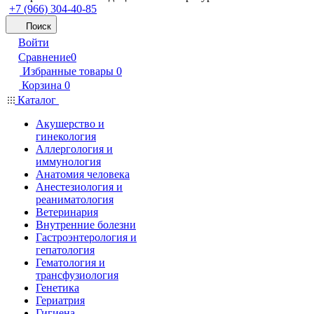
+7 (966) 304-40-85
Поиск
Войти
Сравнение
0
Избранные товары
0
Корзина
0
Каталог
Акушерство и
гинекология
Аллергология и
иммунология
Анатомия человека
Анестезиология и
реаниматология
Ветеринария
Внутренние болезни
Гастроэнтерология и
гепатология
Гематология и
трансфузиология
Генетика
Гериатрия
Гигиена