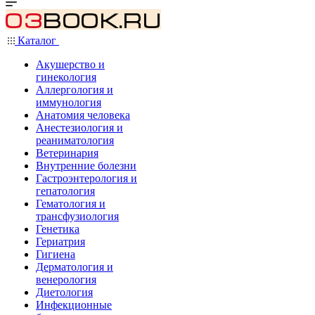
Каталог
Акушерство и
гинекология
Аллергология и
иммунология
Анатомия человека
Анестезиология и
реаниматология
Ветеринария
Внутренние болезни
Гастроэнтерология и
гепатология
Гематология и
трансфузиология
Генетика
Гериатрия
Гигиена
Дерматология и
венерология
Диетология
Инфекционные