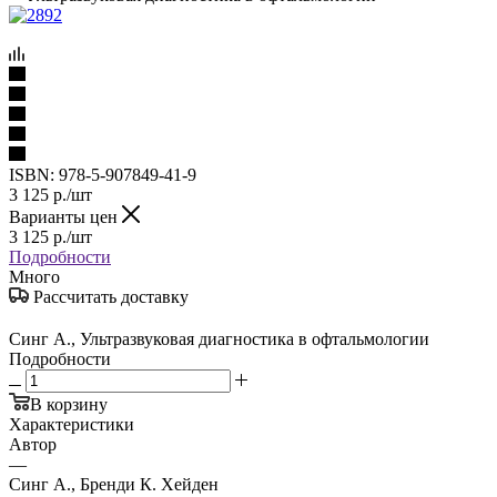
ISBN:
978-5-907849-41-9
3 125
р.
/шт
Варианты цен
3 125
р.
/шт
Подробности
Много
Рассчитать доставку
Синг А., Ультразвуковая диагностика в офтальмологии
Подробности
В корзину
Характеристики
Автор
—
Синг А., Бренди К. Хейден