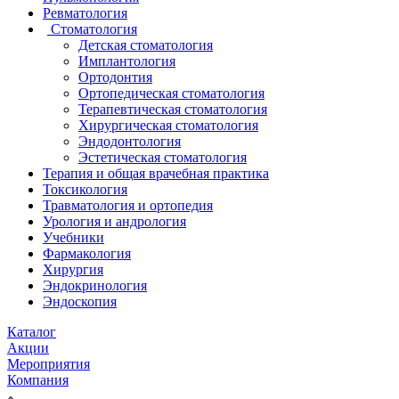
Ревматология
Стоматология
Детская стоматология
Имплантология
Ортодонтия
Ортопедическая стоматология
Терапевтическая стоматология
Хирургическая стоматология
Эндодонтология
Эстетическая стоматология
Терапия и общая врачебная практика
Токсикология
Травматология и ортопедия
Урология и андрология
Учебники
Фармакология
Хирургия
Эндокринология
Эндоскопия
Каталог
Акции
Мероприятия
Компания