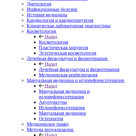
Диетология
Инфекционные болезни
История медицины
Кардиология и кардиохирургия
Клиническая лабораторная диагностика
Косметология
Назад
Косметология
Пластическая хирургия
Эстетическая косметология
Лечебная физкультура и физиотерапия
Назад
Лечебная физкультура и физиотерапия
Медицинская реабилитация
Мануальная медицина и иглорефлексотерапия
Назад
Мануальная медицина и
иглорефлексотерапия
Акупунктура
Иглорефлексотерапия
Мануальная медицина
Остеопатия
Медицинское право
Методы визуализации
Назад