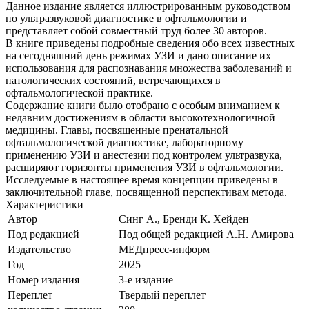
Данное издание является иллюстрированным руководством
по ультразвуковой диагностике в офтальмологии и
представляет собой совместный труд более 30 авторов.
В книге приведены подробные сведения обо всех известных
на сегодняшний день режимах УЗИ и дано описание их
использования для распознавания множества заболеваний и
патологических состояний, встречающихся в
офтальмологической практике.
Содержание книги было отобрано с особым вниманием к
недавним достижениям в области высокотехнологичной
медицины. Главы, посвященные пренатальной
офтальмологической диагностике, лабораторному
применению УЗИ и анестезии под контролем ультразвука,
расширяют горизонты применения УЗИ в офтальмологии.
Исследуемые в настоящее время концепции приведены в
заключительной главе, посвященной перспективам метода.
Характеристики
Автор
Синг А., Бренди К. Хейден
Под редакцией
Под общей редакцией А.Н. Амирова
Издательство
МЕДпресс-информ
Год
2025
Номер издания
3-е издание
Переплет
Твердый переплет