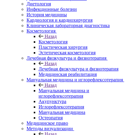
Диетология
Инфекционные болезни
История медицины
Кардиология и кардиохирургия
Клиническая лабораторная диагностика
Косметология
Назад
Косметология
Пластическая хирургия
Эстетическая косметология
Лечебная физкультура и физиотерапия
Назад
Лечебная физкультура и физиотерапия
Медицинская реабилитация
Мануальная медицина и иглорефлексотерапия
Назад
Мануальная медицина и
иглорефлексотерапия
Акупунктура
Иглорефлексотерапия
Мануальная медицина
Остеопатия
Медицинское право
Методы визуализации
Назад