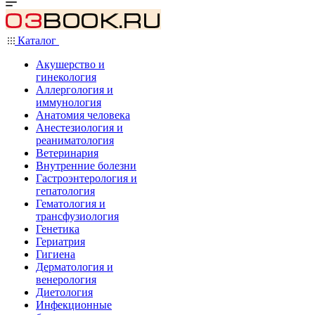
Каталог
Акушерство и
гинекология
Аллергология и
иммунология
Анатомия человека
Анестезиология и
реаниматология
Ветеринария
Внутренние болезни
Гастроэнтерология и
гепатология
Гематология и
трансфузиология
Генетика
Гериатрия
Гигиена
Дерматология и
венерология
Диетология
Инфекционные