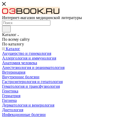
Интернет-магазин медицинской литературы
Каталог
По всему сайту
По каталогу
Каталог
Акушерство и гинекология
Аллергология и иммунология
Анатомия человека
Анестезиология и реаниматология
Ветеринария
Внутренние болезни
Гастроэнтерология и гепатология
Гематология и трансфузиология
Генетика
Гериатрия
Гигиена
Дерматология и венерология
Диетология
Инфекционные болезни