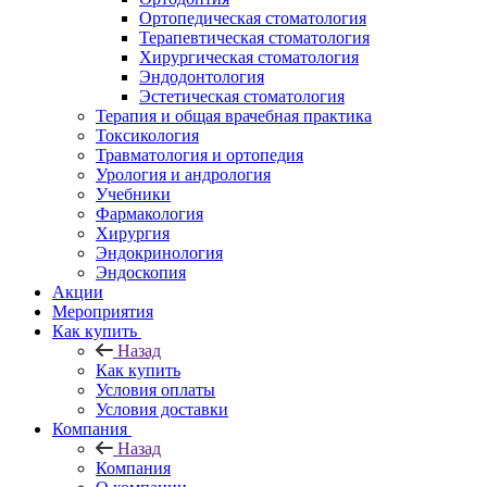
Ортопедическая стоматология
Терапевтическая стоматология
Хирургическая стоматология
Эндодонтология
Эстетическая стоматология
Терапия и общая врачебная практика
Токсикология
Травматология и ортопедия
Урология и андрология
Учебники
Фармакология
Хирургия
Эндокринология
Эндоскопия
Акции
Мероприятия
Как купить
Назад
Как купить
Условия оплаты
Условия доставки
Компания
Назад
Компания