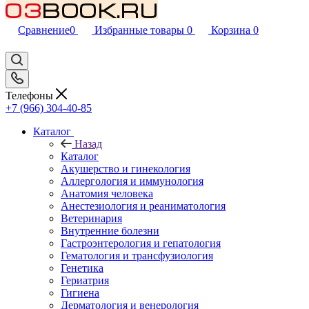
Сравнение
0
Избранные товары
0
Корзина
0
Телефоны
+7 (966) 304-40-85
Каталог
Назад
Каталог
Акушерство и гинекология
Аллергология и иммунология
Анатомия человека
Анестезиология и реаниматология
Ветеринария
Внутренние болезни
Гастроэнтерология и гепатология
Гематология и трансфузиология
Генетика
Гериатрия
Гигиена
Дерматология и венерология