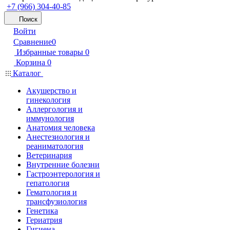
+7 (966) 304-40-85
Поиск
Войти
Сравнение
0
Избранные товары
0
Корзина
0
Каталог
Акушерство и
гинекология
Аллергология и
иммунология
Анатомия человека
Анестезиология и
реаниматология
Ветеринария
Внутренние болезни
Гастроэнтерология и
гепатология
Гематология и
трансфузиология
Генетика
Гериатрия
Гигиена