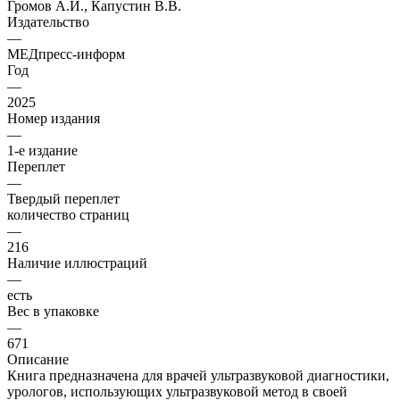
Громов А.И., Капустин В.В.
Издательство
—
МЕДпресс-информ
Год
—
2025
Номер издания
—
1-е издание
Переплет
—
Твердый переплет
количество страниц
—
216
Наличие иллюстраций
—
есть
Вес в упаковке
—
671
Описание
Книга предназначена для врачей ультразвуковой диагностики,
урологов, использующих ультразвуковой метод в своей