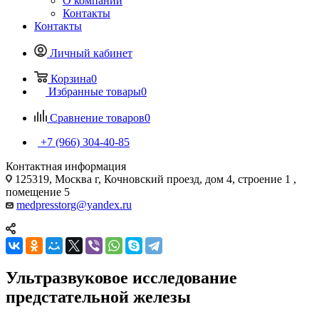
О компании
Контакты
Контакты
Личный кабинет
Корзина
0
Избранные товары
0
Сравнение товаров
0
+7 (966) 304-40-85
Контактная информация
125319, Москва г, Кочновский проезд, дом 4, строение 1 ,
помещение 5
medpresstorg@yandex.ru
Ультразвуковое исследование
предстательной железы