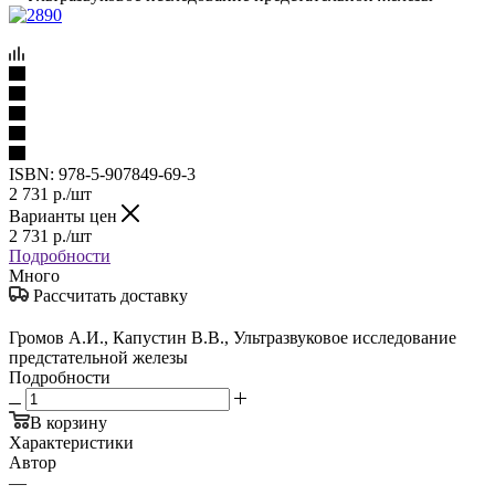
ISBN:
978-5-907849-69-3
2 731
р.
/шт
Варианты цен
2 731
р.
/шт
Подробности
Много
Рассчитать доставку
Громов А.И., Капустин В.В., Ультразвуковое исследование
предстательной железы
Подробности
В корзину
Характеристики
Автор
—