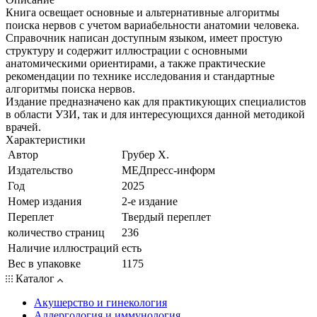
Книга освещает основные и альтернативные алгоритмы
поиска нервов с учетом вариабельности анатомии человека.
Справочник написан доступным языком, имеет простую
структуру и содержит иллюстрации с основными
анатомическими ориентирами, а также практические
рекомендации по технике исследования и стандартные
алгоритмы поиска нервов.
Издание предназначено как для практикующих специалистов
в области УЗИ, так и для интересующихся данной методикой
врачей.
Характеристики
Автор
Грубер Х.
Издательство
МЕДпресс-информ
Год
2025
Номер издания
2-е издание
Переплет
Твердый переплет
количество страниц
236
Наличие иллюстраций
есть
Вес в упаковке
1175
Каталог
Акушерство и гинекология
Аллергология и иммунология