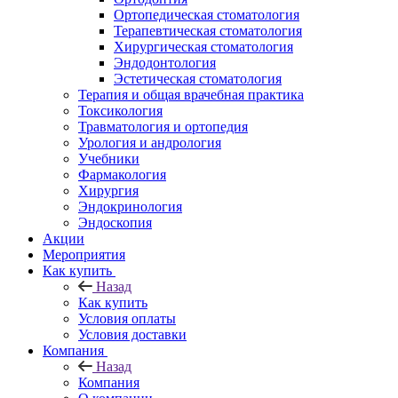
Ортопедическая стоматология
Терапевтическая стоматология
Хирургическая стоматология
Эндодонтология
Эстетическая стоматология
Терапия и общая врачебная практика
Токсикология
Травматология и ортопедия
Урология и андрология
Учебники
Фармакология
Хирургия
Эндокринология
Эндоскопия
Акции
Мероприятия
Как купить
Назад
Как купить
Условия оплаты
Условия доставки
Компания
Назад
Компания