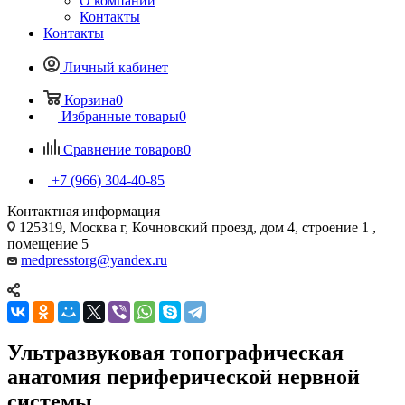
О компании
Контакты
Контакты
Личный кабинет
Корзина
0
Избранные товары
0
Сравнение товаров
0
+7 (966) 304-40-85
Контактная информация
125319, Москва г, Кочновский проезд, дом 4, строение 1 ,
помещение 5
medpresstorg@yandex.ru
Ультразвуковая топографическая
анатомия периферической нервной
системы