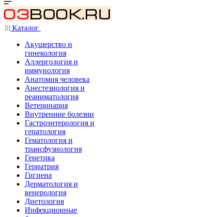
Каталог
Акушерство и
гинекология
Аллергология и
иммунология
Анатомия человека
Анестезиология и
реаниматология
Ветеринария
Внутренние болезни
Гастроэнтерология и
гепатология
Гематология и
трансфузиология
Генетика
Гериатрия
Гигиена
Дерматология и
венерология
Диетология
Инфекционные