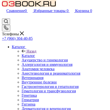
Сравнение
0
Избранные товары
0
Корзина
0
Телефоны
+7 (966) 304-40-85
Каталог
Назад
Каталог
Акушерство и гинекология
Аллергология и иммунология
Анатомия человека
Анестезиология и реаниматология
Ветеринария
Внутренние болезни
Гастроэнтерология и гепатология
Гематология и трансфузиология
Генетика
Гериатрия
Гигиена
Дерматология и венерология