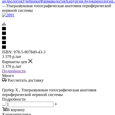
андрология
Учебники
Фармакология
Хирургия
Эндокринология
—
Ультразвуковая топографическая анатомия периферической
нервной системы
ISBN:
978-5-907849-43-3
3 379
р.
/шт
Варианты цен
3 379
р.
/шт
Подробности
Много
Рассчитать доставку
Грубер Х., Ультразвуковая топографическая анатомия
периферической нервной системы
Подробности
В корзину
Характеристики