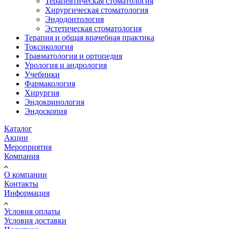
Терапевтическая стоматология
Хирургическая стоматология
Эндодонтология
Эстетическая стоматология
Терапия и общая врачебная практика
Токсикология
Травматология и ортопедия
Урология и андрология
Учебники
Фармакология
Хирургия
Эндокринология
Эндоскопия
Каталог
Акции
Мероприятия
Компания
О компании
Контакты
Информация
Условия оплаты
Условия доставки