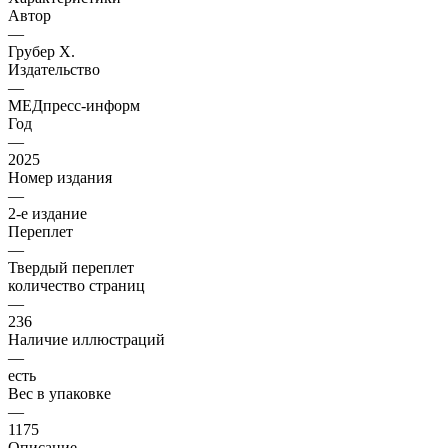
Автор
—
Грубер Х.
Издательство
—
МЕДпресс-информ
Год
—
2025
Номер издания
—
2-е издание
Переплет
—
Твердый переплет
количество страниц
—
236
Наличие иллюстраций
—
есть
Вес в упаковке
—
1175
Описание