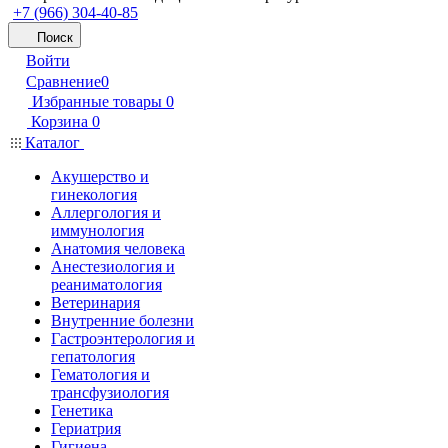
+7 (966) 304-40-85
Поиск
Войти
Сравнение
0
Избранные товары
0
Корзина
0
Каталог
Акушерство и
гинекология
Аллергология и
иммунология
Анатомия человека
Анестезиология и
реаниматология
Ветеринария
Внутренние болезни
Гастроэнтерология и
гепатология
Гематология и
трансфузиология
Генетика
Гериатрия
Гигиена