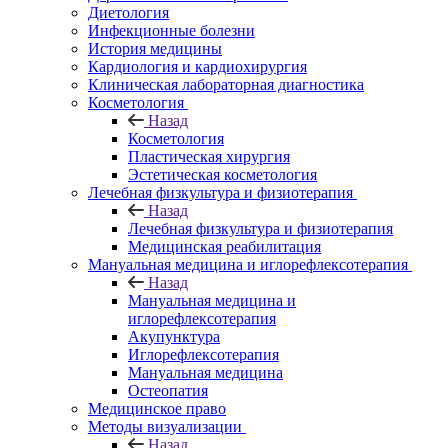
Диетология
Инфекционные болезни
История медицины
Кардиология и кардиохирургия
Клиническая лабораторная диагностика
Косметология
Назад
Косметология
Пластическая хирургия
Эстетическая косметология
Лечебная физкультура и физиотерапия
Назад
Лечебная физкультура и физиотерапия
Медицинская реабилитация
Мануальная медицина и иглорефлексотерапия
Назад
Мануальная медицина и
иглорефлексотерапия
Акупунктура
Иглорефлексотерапия
Мануальная медицина
Остеопатия
Медицинское право
Методы визуализации
Назад