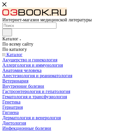
Интернет-магазин медицинской литературы
Каталог
По всему сайту
По каталогу
Каталог
Акушерство и гинекология
Аллергология и иммунология
Анатомия человека
Анестезиология и реаниматология
Ветеринария
Внутренние болезни
Гастроэнтерология и гепатология
Гематология и трансфузиология
Генетика
Гериатрия
Гигиена
Дерматология и венерология
Диетология
Инфекционные болезни