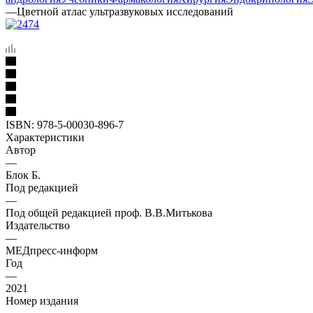
—
Цветной атлас ультразвуковых исследований
ISBN:
978-5-00030-896-7
Характеристики
Автор
—
Блок Б.
Под редакцией
—
Под общей редакцией проф. В.В.Митькова
Издательство
—
МЕДпресс-информ
Год
—
2021
Номер издания