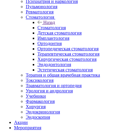
Психиатрия и наркология
Пульмонология
Ревматология
Стоматология
Назад
Стоматология
Детская стоматология
Имплантология
Ортодонтия
Ортопедическая стоматология
Терапевтическая стоматология
Хирургическая стоматология
Эндодонтология
Эстетическая стоматология
Терапия и общая врачебная практика
Токсикология
Травматология и ортопедия
Урология и андрология
Учебники
Фармакология
Хирургия
Эндокринология
Эндоскопия
Акции
Мероприятия