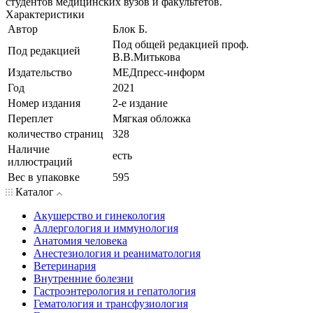
студентов медицинских вузов и факультетов.
Характеристики
Автор
Блок Б.
Под общей редакцией проф.
Под редакцией
В.В.Митькова
Издательство
МЕДпресс-информ
Год
2021
Номер издания
2-е издание
Переплет
Мягкая обложка
количество страниц
328
Наличие
есть
иллюстраций
Вес в упаковке
595
Каталог
Акушерство и гинекология
Аллергология и иммунология
Анатомия человека
Анестезиология и реаниматология
Ветеринария
Внутренние болезни
Гастроэнтерология и гепатология
Гематология и трансфузиология