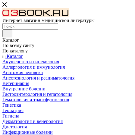
Интернет-магазин медицинской литературы
Каталог
По всему сайту
По каталогу
Каталог
Акушерство и гинекология
Аллергология и иммунология
Анатомия человека
Анестезиология и реаниматология
Ветеринария
Внутренние болезни
Гастроэнтерология и гепатология
Гематология и трансфузиология
Генетика
Гериатрия
Гигиена
Дерматология и венерология
Диетология
Инфекционные болезни