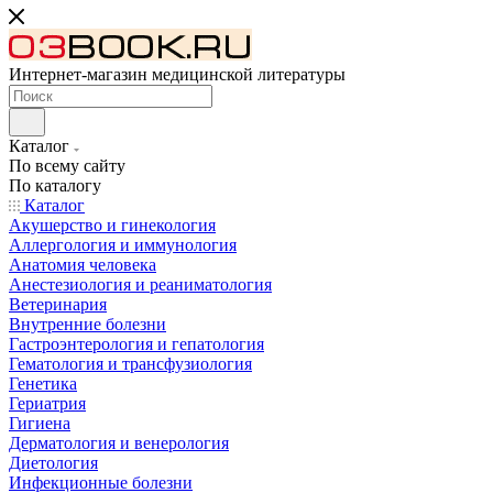
Интернет-магазин медицинской литературы
Каталог
По всему сайту
По каталогу
Каталог
Акушерство и гинекология
Аллергология и иммунология
Анатомия человека
Анестезиология и реаниматология
Ветеринария
Внутренние болезни
Гастроэнтерология и гепатология
Гематология и трансфузиология
Генетика
Гериатрия
Гигиена
Дерматология и венерология
Диетология
Инфекционные болезни