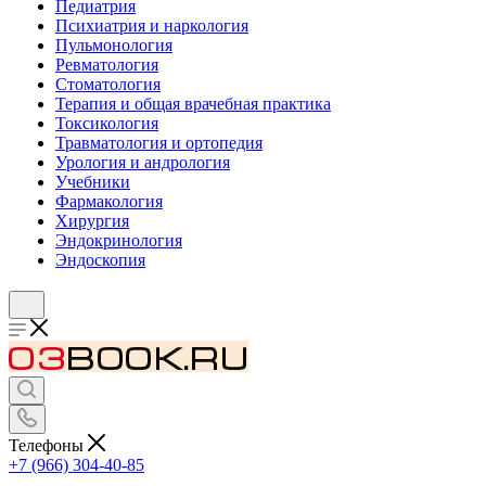
Педиатрия
Психиатрия и наркология
Пульмонология
Ревматология
Стоматология
Терапия и общая врачебная практика
Токсикология
Травматология и ортопедия
Урология и андрология
Учебники
Фармакология
Хирургия
Эндокринология
Эндоскопия
Телефоны
+7 (966) 304-40-85