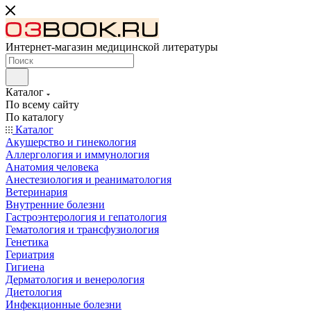
Интернет-магазин медицинской литературы
Каталог
По всему сайту
По каталогу
Каталог
Акушерство и гинекология
Аллергология и иммунология
Анатомия человека
Анестезиология и реаниматология
Ветеринария
Внутренние болезни
Гастроэнтерология и гепатология
Гематология и трансфузиология
Генетика
Гериатрия
Гигиена
Дерматология и венерология
Диетология
Инфекционные болезни