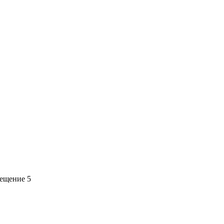
мещение 5