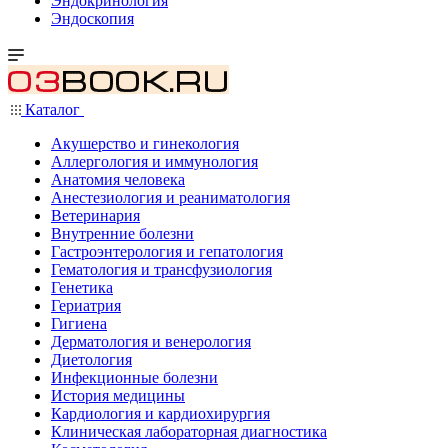
Эндокринология
Эндоскопия
Каталог
Акушерство и гинекология
Аллергология и иммунология
Анатомия человека
Анестезиология и реаниматология
Ветеринария
Внутренние болезни
Гастроэнтерология и гепатология
Гематология и трансфузиология
Генетика
Гериатрия
Гигиена
Дерматология и венерология
Диетология
Инфекционные болезни
История медицины
Кардиология и кардиохирургия
Клиническая лабораторная диагностика