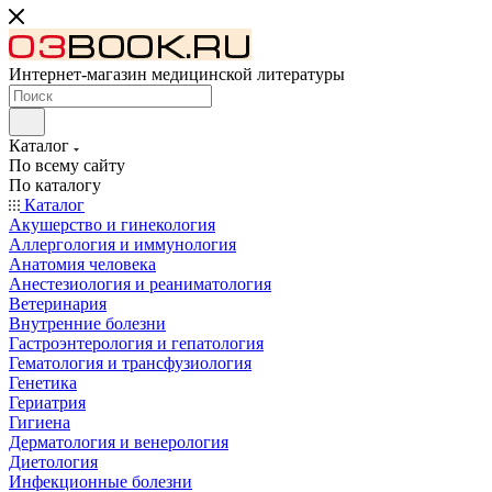
Интернет-магазин медицинской литературы
Каталог
По всему сайту
По каталогу
Каталог
Акушерство и гинекология
Аллергология и иммунология
Анатомия человека
Анестезиология и реаниматология
Ветеринария
Внутренние болезни
Гастроэнтерология и гепатология
Гематология и трансфузиология
Генетика
Гериатрия
Гигиена
Дерматология и венерология
Диетология
Инфекционные болезни