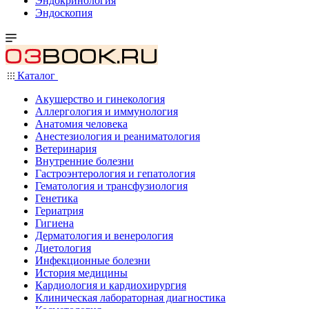
Эндокринология
Эндоскопия
Каталог
Акушерство и гинекология
Аллергология и иммунология
Анатомия человека
Анестезиология и реаниматология
Ветеринария
Внутренние болезни
Гастроэнтерология и гепатология
Гематология и трансфузиология
Генетика
Гериатрия
Гигиена
Дерматология и венерология
Диетология
Инфекционные болезни
История медицины
Кардиология и кардиохирургия
Клиническая лабораторная диагностика