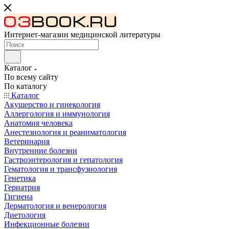
Интернет-магазин медицинской литературы
Каталог
По всему сайту
По каталогу
Каталог
Акушерство и гинекология
Аллергология и иммунология
Анатомия человека
Анестезиология и реаниматология
Ветеринария
Внутренние болезни
Гастроэнтерология и гепатология
Гематология и трансфузиология
Генетика
Гериатрия
Гигиена
Дерматология и венерология
Диетология
Инфекционные болезни