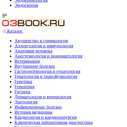
Эндокринология
Эндоскопия
Каталог
Акушерство и гинекология
Аллергология и иммунология
Анатомия человека
Анестезиология и реаниматология
Ветеринария
Внутренние болезни
Гастроэнтерология и гепатология
Гематология и трансфузиология
Генетика
Гериатрия
Гигиена
Дерматология и венерология
Диетология
Инфекционные болезни
История медицины
Кардиология и кардиохирургия
Клиническая лабораторная диагностика