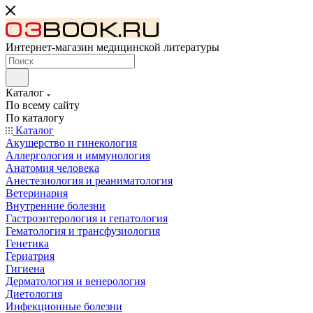
Интернет-магазин медицинской литературы
Каталог
По всему сайту
По каталогу
Каталог
Акушерство и гинекология
Аллергология и иммунология
Анатомия человека
Анестезиология и реаниматология
Ветеринария
Внутренние болезни
Гастроэнтерология и гепатология
Гематология и трансфузиология
Генетика
Гериатрия
Гигиена
Дерматология и венерология
Диетология
Инфекционные болезни