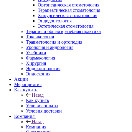
Ортопедическая стоматология
Терапевтическая стоматология
Хирургическая стоматология
Эндодонтология
Эстетическая стоматология
Терапия и общая врачебная практика
Токсикология
Травматология и ортопедия
Урология и андрология
Учебники
Фармакология
Хирургия
Эндокринология
Эндоскопия
Акции
Мероприятия
Как купить
Назад
Как купить
Условия оплаты
Условия доставки
Компания
Назад
Компания