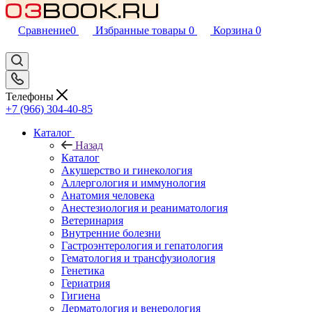
Сравнение
0
Избранные товары
0
Корзина
0
Телефоны
+7 (966) 304-40-85
Каталог
Назад
Каталог
Акушерство и гинекология
Аллергология и иммунология
Анатомия человека
Анестезиология и реаниматология
Ветеринария
Внутренние болезни
Гастроэнтерология и гепатология
Гематология и трансфузиология
Генетика
Гериатрия
Гигиена
Дерматология и венерология