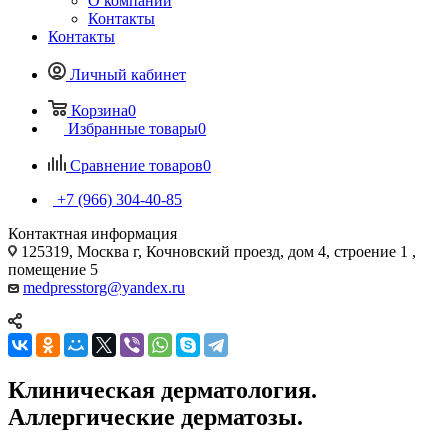
О компании
Контакты
Контакты
Личный кабинет
Корзина
0
Избранные товары
0
Сравнение товаров
0
+7 (966) 304-40-85
Контактная информация
125319, Москва г, Кочновский проезд, дом 4, строение 1 ,
помещение 5
medpresstorg@yandex.ru
Клиническая дерматология.
Аллергические дерматозы.