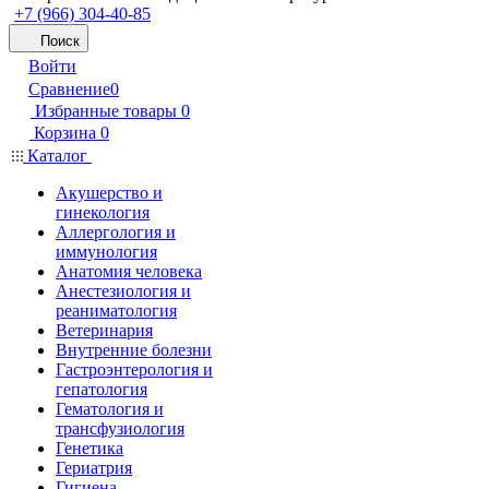
+7 (966) 304-40-85
Поиск
Войти
Сравнение
0
Избранные товары
0
Корзина
0
Каталог
Акушерство и
гинекология
Аллергология и
иммунология
Анатомия человека
Анестезиология и
реаниматология
Ветеринария
Внутренние болезни
Гастроэнтерология и
гепатология
Гематология и
трансфузиология
Генетика
Гериатрия
Гигиена