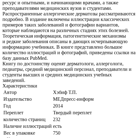
ресурс и опытными, и начинающими врачами, а также
преподавателями медицинских вузов и студентами.
Распространенные аллергические дерматозы рассматриваются
подробно. В издание включены иллюстрации классических
примеров таких заболеваний и фотографии вариантов,
которые наблюдаются на различных стадиях этих болезней.
Теоретическая информация, патогенетические механизмы
и редкие заболевания описаны в дающих исчерпывающую
информацию учебниках. В книге представлено большое
количество иллюстраций и фотографий, приведены ссылки на
базу данных PubMed.
Книгу по достоинству оценят дерматологи, аллергологи,
педиатры, средний медицинский персонал, преподаватели и
студенты высших и средних медицинских учебных
заведений.
Характеристики
Автор
Хэбиф Т.П.
Издательство
МЕДпресс-информ
Год
2014
Переплет
Твердый переплет
количество страниц
232
Наличие иллюстраций
есть
Вес в упаковке
750