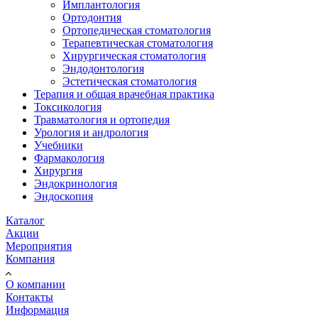
Имплантология
Ортодонтия
Ортопедическая стоматология
Терапевтическая стоматология
Хирургическая стоматология
Эндодонтология
Эстетическая стоматология
Терапия и общая врачебная практика
Токсикология
Травматология и ортопедия
Урология и андрология
Учебники
Фармакология
Хирургия
Эндокринология
Эндоскопия
Каталог
Акции
Мероприятия
Компания
О компании
Контакты
Информация