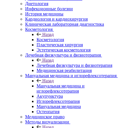
Диетология
Инфекционные болезни
История медицины
Кардиология и кардиохирургия
Клиническая лабораторная диагностика
Косметология
Назад
Косметология
Пластическая хирургия
Эстетическая косметология
Лечебная физкультура и физиотерапия
Назад
Лечебная физкультура и физиотерапия
Медицинская реабилитация
Мануальная медицина и иглорефлексотерапия
Назад
Мануальная медицина и
иглорефлексотерапия
Акупунктура
Иглорефлексотерапия
Мануальная медицина
Остеопатия
Медицинское право
Методы визуализации
Назад