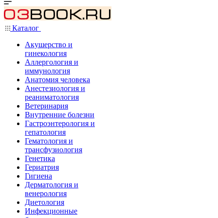
Каталог
Акушерство и
гинекология
Аллергология и
иммунология
Анатомия человека
Анестезиология и
реаниматология
Ветеринария
Внутренние болезни
Гастроэнтерология и
гепатология
Гематология и
трансфузиология
Генетика
Гериатрия
Гигиена
Дерматология и
венерология
Диетология
Инфекционные