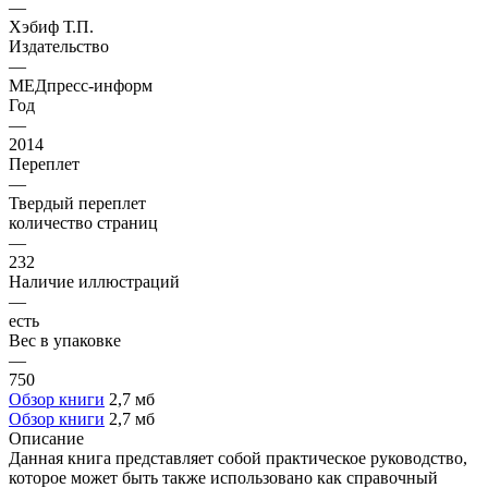
—
Хэбиф Т.П.
Издательство
—
МЕДпресс-информ
Год
—
2014
Переплет
—
Твердый переплет
количество страниц
—
232
Наличие иллюстраций
—
есть
Вес в упаковке
—
750
Обзор книги
2,7 мб
Обзор книги
2,7 мб
Описание
Данная книга представляет собой практическое руководство,
которое может быть также использовано как справочный