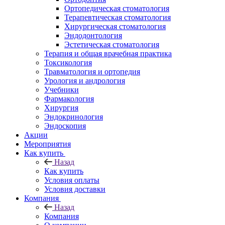
Ортопедическая стоматология
Терапевтическая стоматология
Хирургическая стоматология
Эндодонтология
Эстетическая стоматология
Терапия и общая врачебная практика
Токсикология
Травматология и ортопедия
Урология и андрология
Учебники
Фармакология
Хирургия
Эндокринология
Эндоскопия
Акции
Мероприятия
Как купить
Назад
Как купить
Условия оплаты
Условия доставки
Компания
Назад
Компания