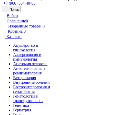
+7 (966) 304-40-85
Поиск
Войти
Сравнение
0
Избранные товары
0
Корзина
0
Каталог
Акушерство и
гинекология
Аллергология и
иммунология
Анатомия человека
Анестезиология и
реаниматология
Ветеринария
Внутренние болезни
Гастроэнтерология и
гепатология
Гематология и
трансфузиология
Генетика
Гериатрия
Гигиена