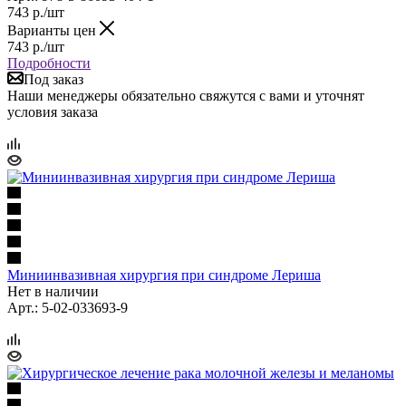
743
р.
/шт
Варианты цен
743
р.
/шт
Подробности
Под заказ
Наши менеджеры обязательно свяжутся с вами и уточнят
условия заказа
Миниинвазивная хирургия при синдроме Лериша
Нет в наличии
Арт.: 5-02-033693-9