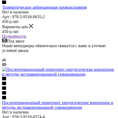
Травматические забрюшинные кровоизлияния
Нет в наличии
Арт.: 978-5-9518-0635-2
450
р.
/шт
Варианты цен
450
р.
/шт
Подробности
Под заказ
Наши менеджеры обязательно свяжутся с вами и уточнят
условия заказа
Послеоперационный перитонит хирургические концепции и
методы экстракорпоральной гемокоррекции
Нет в наличии
Арт.: 978-5-9518-0574-4