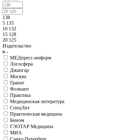
138
5 135
10 132
15 128
20 125
Издательство
МЕДпресс-информ
Логосфера
Джангар
Москва
Гранат
Фолиант
Практика
Медицинская литература
СпецЛит
Практическая медицина
Бином
ГЭОТАР Медицина
МИА
Санкт-Петербург