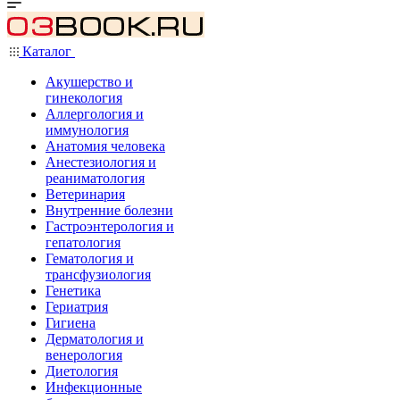
Каталог
Акушерство и
гинекология
Аллергология и
иммунология
Анатомия человека
Анестезиология и
реаниматология
Ветеринария
Внутренние болезни
Гастроэнтерология и
гепатология
Гематология и
трансфузиология
Генетика
Гериатрия
Гигиена
Дерматология и
венерология
Диетология
Инфекционные