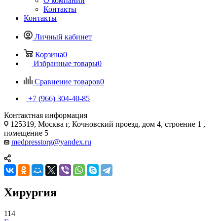
О компании
Контакты
Контакты
Личный кабинет
Корзина
0
Избранные товары
0
Сравнение товаров
0
+7 (966) 304-40-85
Контактная информация
125319, Москва г, Кочновский проезд, дом 4, строение 1 ,
помещение 5
medpresstorg@yandex.ru
Хирургия
114