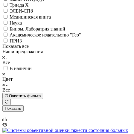
Триада Х
ЭЛБИ-СПб
Медицинская книга
Наука
Бином. Лаборатрия знаний
Академическое издательство "Гео"
ПРИЗ
Показать все
Наши предложения
Все
В наличии
Цвет
Все
Очистить фильтр
Показать