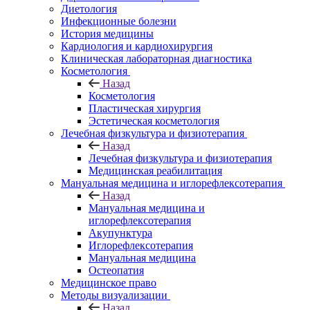
Диетология
Инфекционные болезни
История медицины
Кардиология и кардиохирургия
Клиническая лабораторная диагностика
Косметология
Назад
Косметология
Пластическая хирургия
Эстетическая косметология
Лечебная физкультура и физиотерапия
Назад
Лечебная физкультура и физиотерапия
Медицинская реабилитация
Мануальная медицина и иглорефлексотерапия
Назад
Мануальная медицина и
иглорефлексотерапия
Акупунктура
Иглорефлексотерапия
Мануальная медицина
Остеопатия
Медицинское право
Методы визуализации
Назад