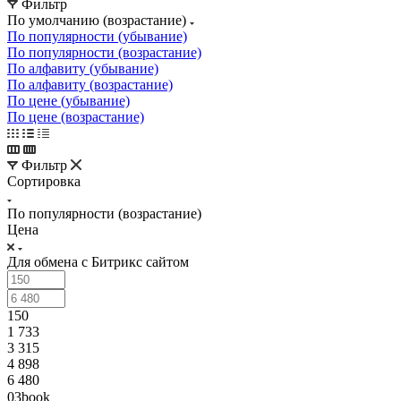
Фильтр
По умолчанию (возрастание)
По популярности (убывание)
По популярности (возрастание)
По алфавиту (убывание)
По алфавиту (возрастание)
По цене (убывание)
По цене (возрастание)
Фильтр
Сортировка
По популярности (возрастание)
Цена
Для обмена с Битрикс сайтом
150
1 733
3 315
4 898
6 480
03book