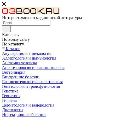
Интернет-магазин медицинской литературы
Каталог
По всему сайту
По каталогу
Каталог
Акушерство и гинекология
Аллергология и иммунология
Анатомия человека
Анестезиология и реаниматология
Ветеринария
Внутренние болезни
Гастроэнтерология и гепатология
Гематология и трансфузиология
Генетика
Гериатрия
Гигиена
Дерматология и венерология
Диетология
Инфекционные болезни