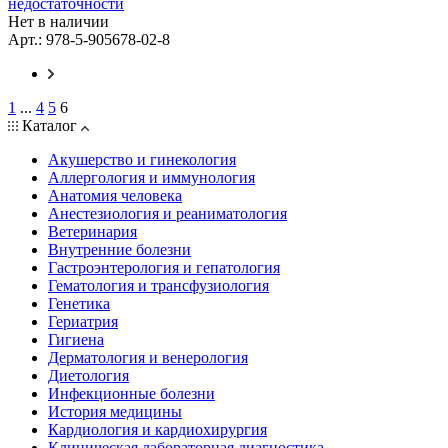
недостаточности
Нет в наличии
Арт.: 978-5-905678-02-8
1
...
4
5
6
Каталог
Акушерство и гинекология
Аллергология и иммунология
Анатомия человека
Анестезиология и реаниматология
Ветеринария
Внутренние болезни
Гастроэнтерология и гепатология
Гематология и трансфузиология
Генетика
Гериатрия
Гигиена
Дерматология и венерология
Диетология
Инфекционные болезни
История медицины
Кардиология и кардиохирургия
Клиническая лабораторная диагностика