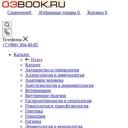
Сравнение
0
Избранные товары
0
Корзина
0
Телефоны
+7 (966) 304-40-85
Каталог
Назад
Каталог
Акушерство и гинекология
Аллергология и иммунология
Анатомия человека
Анестезиология и реаниматология
Ветеринария
Внутренние болезни
Гастроэнтерология и гепатология
Гематология и трансфузиология
Генетика
Гериатрия
Гигиена
Дерматология и венерология