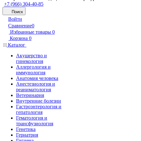
+7 (966) 304-40-85
Поиск
Войти
Сравнение
0
Избранные товары
0
Корзина
0
Каталог
Акушерство и
гинекология
Аллергология и
иммунология
Анатомия человека
Анестезиология и
реаниматология
Ветеринария
Внутренние болезни
Гастроэнтерология и
гепатология
Гематология и
трансфузиология
Генетика
Гериатрия
Гигиена