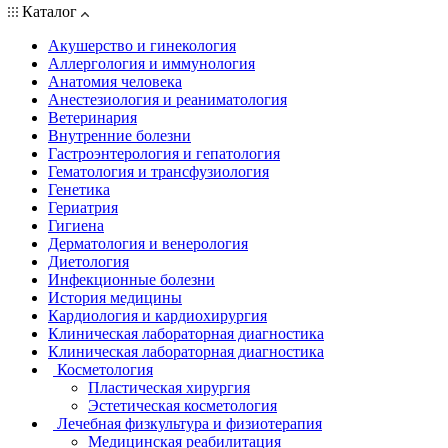
Каталог
Акушерство и гинекология
Аллергология и иммунология
Анатомия человека
Анестезиология и реаниматология
Ветеринария
Внутренние болезни
Гастроэнтерология и гепатология
Гематология и трансфузиология
Генетика
Гериатрия
Гигиена
Дерматология и венерология
Диетология
Инфекционные болезни
История медицины
Кардиология и кардиохирургия
Клиническая лабораторная диагностика
Клиническая лабораторная диагностика
Косметология
Пластическая хирургия
Эстетическая косметология
Лечебная физкультура и физиотерапия
Медицинская реабилитация