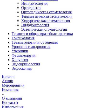
Имплантология
Ортодонтия
Ортопедическая стоматология
Терапевтическая стоматология
Хирургическая стоматология
Эндодонтология
Эстетическая стоматология
Терапия и общая врачебная практика
Токсикология
Травматология и ортопедия
Урология и андрология
Учебники
Фармакология
Хирургия
Эндокринология
Эндоскопия
Каталог
Акции
Мероприятия
Компания
О компании
Контакты
Информация