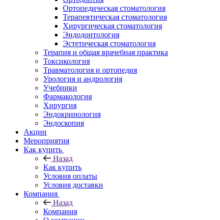
Ортопедическая стоматология
Терапевтическая стоматология
Хирургическая стоматология
Эндодонтология
Эстетическая стоматология
Терапия и общая врачебная практика
Токсикология
Травматология и ортопедия
Урология и андрология
Учебники
Фармакология
Хирургия
Эндокринология
Эндоскопия
Акции
Мероприятия
Как купить
Назад
Как купить
Условия оплаты
Условия доставки
Компания
Назад
Компания