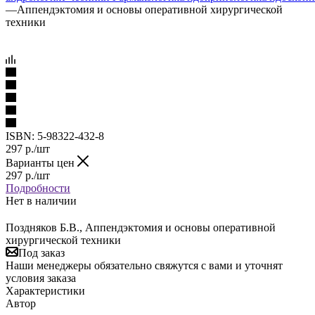
—
Аппендэктомия и основы оперативной хирургической
техники
ISBN:
5-98322-432-8
297
р.
/шт
Варианты цен
297
р.
/шт
Подробности
Нет в наличии
Поздняков Б.В., Аппендэктомия и основы оперативной
хирургической техники
Под заказ
Наши менеджеры обязательно свяжутся с вами и уточнят
условия заказа
Характеристики
Автор