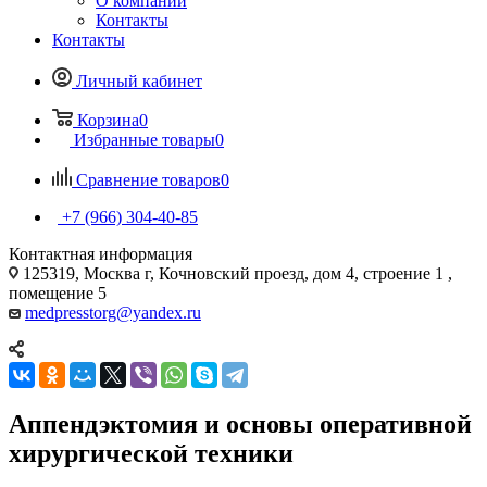
О компании
Контакты
Контакты
Личный кабинет
Корзина
0
Избранные товары
0
Сравнение товаров
0
+7 (966) 304-40-85
Контактная информация
125319, Москва г, Кочновский проезд, дом 4, строение 1 ,
помещение 5
medpresstorg@yandex.ru
Аппендэктомия и основы оперативной
хирургической техники