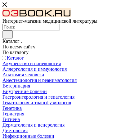
Интернет-магазин медицинской литературы
Каталог
По всему сайту
По каталогу
Каталог
Акушерство и гинекология
Аллергология и иммунология
Анатомия человека
Анестезиология и реаниматология
Ветеринария
Внутренние болезни
Гастроэнтерология и гепатология
Гематология и трансфузиология
Генетика
Гериатрия
Гигиена
Дерматология и венерология
Диетология
Инфекционные болезни