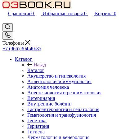
Сравнение
0
Избранные товары
0
Корзина
0
Телефоны
+7 (966) 304-40-85
Каталог
Назад
Каталог
Акушерство и гинекология
Аллергология и иммунология
Анатомия человека
Анестезиология и реаниматология
Ветеринария
Внутренние болезни
Гастроэнтерология и гепатология
Гематология и трансфузиология
Генетика
Гериатрия
Гигиена
Дерматология и венерология