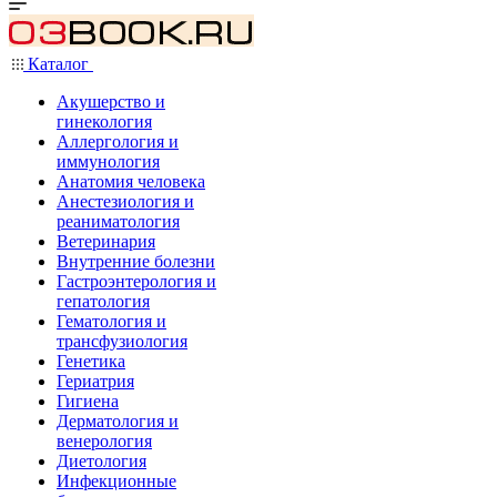
Каталог
Акушерство и
гинекология
Аллергология и
иммунология
Анатомия человека
Анестезиология и
реаниматология
Ветеринария
Внутренние болезни
Гастроэнтерология и
гепатология
Гематология и
трансфузиология
Генетика
Гериатрия
Гигиена
Дерматология и
венерология
Диетология
Инфекционные