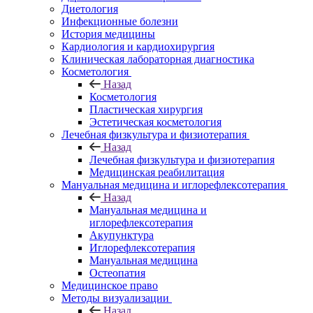
Диетология
Инфекционные болезни
История медицины
Кардиология и кардиохирургия
Клиническая лабораторная диагностика
Косметология
Назад
Косметология
Пластическая хирургия
Эстетическая косметология
Лечебная физкультура и физиотерапия
Назад
Лечебная физкультура и физиотерапия
Медицинская реабилитация
Мануальная медицина и иглорефлексотерапия
Назад
Мануальная медицина и
иглорефлексотерапия
Акупунктура
Иглорефлексотерапия
Мануальная медицина
Остеопатия
Медицинское право
Методы визуализации
Назад