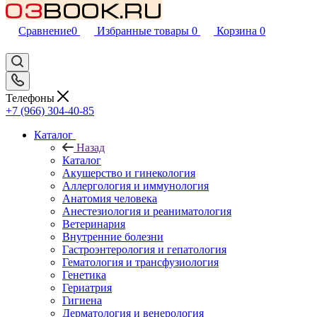
Сравнение
0
Избранные товары
0
Корзина
0
Телефоны
+7 (966) 304-40-85
Каталог
Назад
Каталог
Акушерство и гинекология
Аллергология и иммунология
Анатомия человека
Анестезиология и реаниматология
Ветеринария
Внутренние болезни
Гастроэнтерология и гепатология
Гематология и трансфузиология
Генетика
Гериатрия
Гигиена
Дерматология и венерология