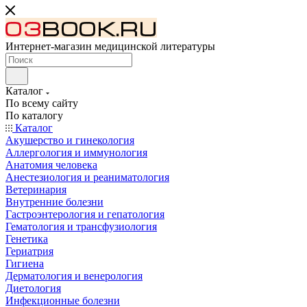
Интернет-магазин медицинской литературы
Каталог
По всему сайту
По каталогу
Каталог
Акушерство и гинекология
Аллергология и иммунология
Анатомия человека
Анестезиология и реаниматология
Ветеринария
Внутренние болезни
Гастроэнтерология и гепатология
Гематология и трансфузиология
Генетика
Гериатрия
Гигиена
Дерматология и венерология
Диетология
Инфекционные болезни