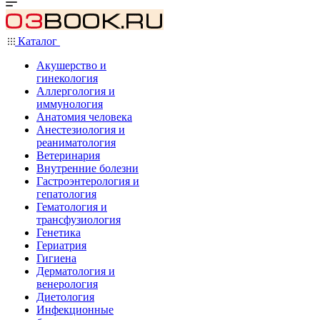
Каталог
Акушерство и
гинекология
Аллергология и
иммунология
Анатомия человека
Анестезиология и
реаниматология
Ветеринария
Внутренние болезни
Гастроэнтерология и
гепатология
Гематология и
трансфузиология
Генетика
Гериатрия
Гигиена
Дерматология и
венерология
Диетология
Инфекционные