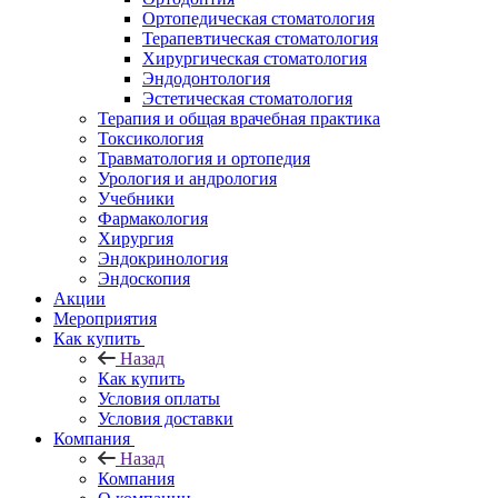
Ортопедическая стоматология
Терапевтическая стоматология
Хирургическая стоматология
Эндодонтология
Эстетическая стоматология
Терапия и общая врачебная практика
Токсикология
Травматология и ортопедия
Урология и андрология
Учебники
Фармакология
Хирургия
Эндокринология
Эндоскопия
Акции
Мероприятия
Как купить
Назад
Как купить
Условия оплаты
Условия доставки
Компания
Назад
Компания