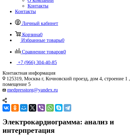
О компании
Контакты
Контакты
Личный кабинет
Корзина
0
Избранные товары
0
Сравнение товаров
0
+7 (966) 304-40-85
Контактная информация
125319, Москва г, Кочновский проезд, дом 4, строение 1 ,
помещение 5
medpresstorg@yandex.ru
Электрокардиограмма: анализ и
интерпретация