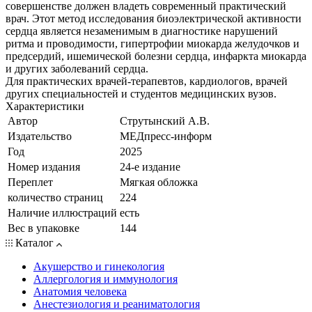
совершенстве должен владеть современный практический
врач. Этот метод исследования биоэлектрической активности
сердца является незаменимым в диагностике нарушений
ритма и проводимости, гипертрофии миокарда желудочков и
предсердий, ишемической болезни сердца, инфаркта миокарда
и других заболеваний сердца.
Для практических врачей-терапевтов, кардиологов, врачей
других специальностей и студентов медицинских вузов.
Характеристики
Автор
Струтынский А.В.
Издательство
МЕДпресс-информ
Год
2025
Номер издания
24-е издание
Переплет
Мягкая обложка
количество страниц
224
Наличие иллюстраций
есть
Вес в упаковке
144
Каталог
Акушерство и гинекология
Аллергология и иммунология
Анатомия человека
Анестезиология и реаниматология