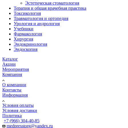
Эстетическая стоматология
Терапия и общая врачебная практика
Токсикология
Травматология и ортопедия
Урология и андрология
Учебники
Фармакология
Хирургия
Эндокринология
Эндоскопия
Каталог
Акции
Мероприятия
Компания
О компании
Контакты
Информация
Условия оплаты
Условия доставки
Политика
+7 (966) 304-40-85
medpresstorg@yandex.ru