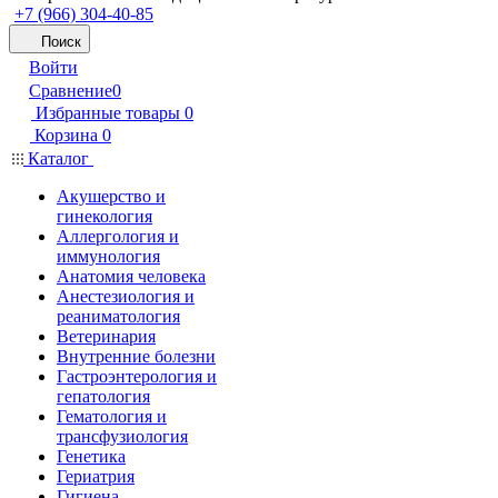
+7 (966) 304-40-85
Поиск
Войти
Сравнение
0
Избранные товары
0
Корзина
0
Каталог
Акушерство и
гинекология
Аллергология и
иммунология
Анатомия человека
Анестезиология и
реаниматология
Ветеринария
Внутренние болезни
Гастроэнтерология и
гепатология
Гематология и
трансфузиология
Генетика
Гериатрия
Гигиена