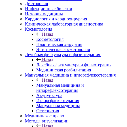
Диетология
Инфекционные болезни
История медицины
Кардиология и кардиохирургия
Клиническая лабораторная диагностика
Косметология
Назад
Косметология
Пластическая хирургия
Эстетическая косметология
Лечебная физкультура и физиотерапия
Назад
Лечебная физкультура и физиотерапия
Медицинская реабилитация
Мануальная медицина и иглорефлексотерапия
Назад
Мануальная медицина и
иглорефлексотерапия
Акупунктура
Иглорефлексотерапия
Мануальная медицина
Остеопатия
Медицинское право
Методы визуализации
Назад