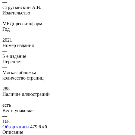
—
Струтынский А.В.
Издательство
—
МЕДпресс-информ
Год
—
2021
Номер издания
—
5-е издание
Переплет
—
Мягкая обложка
количество страниц
—
288
Наличие иллюстраций
—
есть
Вес в упаковке
—
168
Обзор книги
479,6 кб
Описание