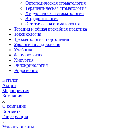
Ортопедическая стоматология
Терапевтическая стоматология
Хирургическая стоматология
Эндодонтология
Эстетическая стоматология
Терапия и общая врачебная практика
Токсикология
Травматология и ортопедия
Урология и андрология
Учебники
Фармакология
Хирургия
Эндокринология
Эндоскопия
Каталог
Акции
Мероприятия
Компания
О компании
Контакты
Информация
Условия оплаты