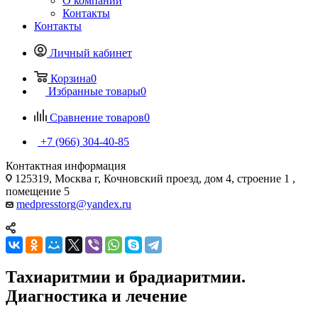
О компании
Контакты
Контакты
Личный кабинет
Корзина
0
Избранные товары
0
Сравнение товаров
0
+7 (966) 304-40-85
Контактная информация
125319, Москва г, Кочновский проезд, дом 4, строение 1 ,
помещение 5
medpresstorg@yandex.ru
Тахиаритмии и брадиаритмии.
Диагностика и лечение