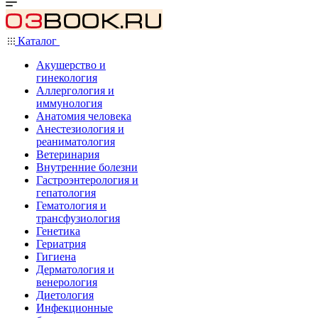
Каталог
Акушерство и
гинекология
Аллергология и
иммунология
Анатомия человека
Анестезиология и
реаниматология
Ветеринария
Внутренние болезни
Гастроэнтерология и
гепатология
Гематология и
трансфузиология
Генетика
Гериатрия
Гигиена
Дерматология и
венерология
Диетология
Инфекционные