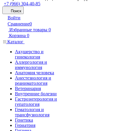
+7 (966) 304-40-85
Поиск
Войти
Сравнение
0
Избранные товары
0
Корзина
0
Каталог
Акушерство и
гинекология
Аллергология и
иммунология
Анатомия человека
Анестезиология и
реаниматология
Ветеринария
Внутренние болезни
Гастроэнтерология и
гепатология
Гематология и
трансфузиология
Генетика
Гериатрия
Гигиена