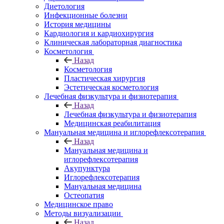
Диетология
Инфекционные болезни
История медицины
Кардиология и кардиохирургия
Клиническая лабораторная диагностика
Косметология
Назад
Косметология
Пластическая хирургия
Эстетическая косметология
Лечебная физкультура и физиотерапия
Назад
Лечебная физкультура и физиотерапия
Медицинская реабилитация
Мануальная медицина и иглорефлексотерапия
Назад
Мануальная медицина и
иглорефлексотерапия
Акупунктура
Иглорефлексотерапия
Мануальная медицина
Остеопатия
Медицинское право
Методы визуализации
Назад