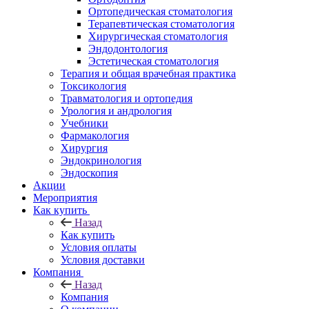
Ортопедическая стоматология
Терапевтическая стоматология
Хирургическая стоматология
Эндодонтология
Эстетическая стоматология
Терапия и общая врачебная практика
Токсикология
Травматология и ортопедия
Урология и андрология
Учебники
Фармакология
Хирургия
Эндокринология
Эндоскопия
Акции
Мероприятия
Как купить
Назад
Как купить
Условия оплаты
Условия доставки
Компания
Назад
Компания