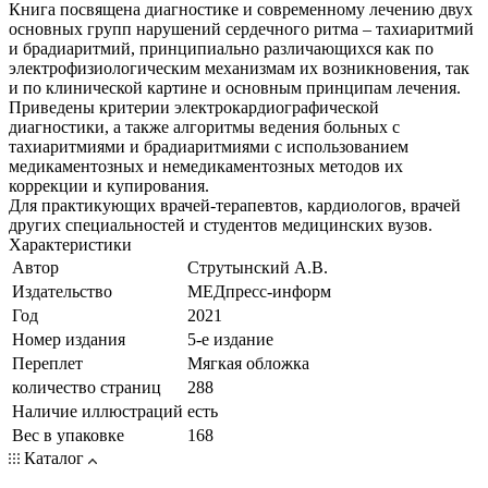
Книга посвящена диагностике и современному лечению двух
основных групп нарушений сердечного ритма – тахиаритмий
и брадиаритмий, принципиально различающихся как по
электрофизиологическим механизмам их возникновения, так
и по клинической картине и основным принципам лечения.
Приведены критерии электрокардиографической
диагностики, а также алгоритмы ведения больных с
тахиаритмиями и брадиаритмиями с использованием
медикаментозных и немедикаментозных методов их
коррекции и купирования.
Для практикующих врачей-терапевтов, кардиологов, врачей
других специальностей и студентов медицинских вузов.
Характеристики
Автор
Струтынский А.В.
Издательство
МЕДпресс-информ
Год
2021
Номер издания
5-е издание
Переплет
Мягкая обложка
количество страниц
288
Наличие иллюстраций
есть
Вес в упаковке
168
Каталог