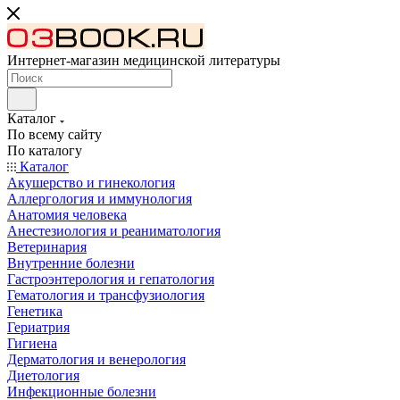
Интернет-магазин медицинской литературы
Каталог
По всему сайту
По каталогу
Каталог
Акушерство и гинекология
Аллергология и иммунология
Анатомия человека
Анестезиология и реаниматология
Ветеринария
Внутренние болезни
Гастроэнтерология и гепатология
Гематология и трансфузиология
Генетика
Гериатрия
Гигиена
Дерматология и венерология
Диетология
Инфекционные болезни