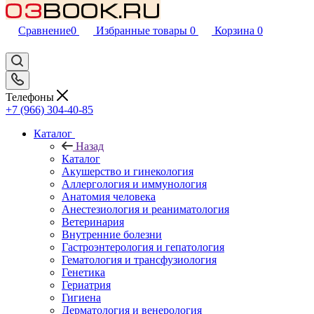
Сравнение
0
Избранные товары
0
Корзина
0
Телефоны
+7 (966) 304-40-85
Каталог
Назад
Каталог
Акушерство и гинекология
Аллергология и иммунология
Анатомия человека
Анестезиология и реаниматология
Ветеринария
Внутренние болезни
Гастроэнтерология и гепатология
Гематология и трансфузиология
Генетика
Гериатрия
Гигиена
Дерматология и венерология