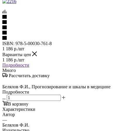
ISBN:
978-5-00030-761-8
1 186
р.
/шт
Варианты цен
1 186
р.
/шт
Подробности
Много
Рассчитать доставку
Белялов Ф.И., Прогнозирование и шкалы в медицине
Подробности
В корзину
Характеристики
Автор
—
Белялов Ф.И.
Издательство