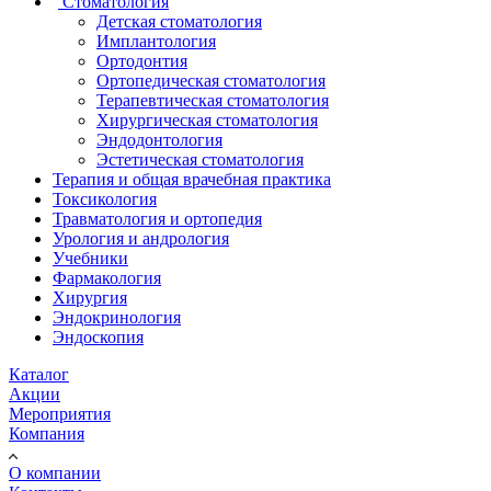
Стоматология
Детская стоматология
Имплантология
Ортодонтия
Ортопедическая стоматология
Терапевтическая стоматология
Хирургическая стоматология
Эндодонтология
Эстетическая стоматология
Терапия и общая врачебная практика
Токсикология
Травматология и ортопедия
Урология и андрология
Учебники
Фармакология
Хирургия
Эндокринология
Эндоскопия
Каталог
Акции
Мероприятия
Компания
О компании