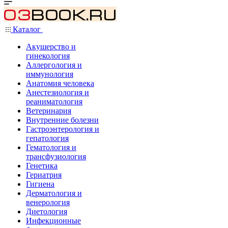
Каталог
Акушерство и
гинекология
Аллергология и
иммунология
Анатомия человека
Анестезиология и
реаниматология
Ветеринария
Внутренние болезни
Гастроэнтерология и
гепатология
Гематология и
трансфузиология
Генетика
Гериатрия
Гигиена
Дерматология и
венерология
Диетология
Инфекционные