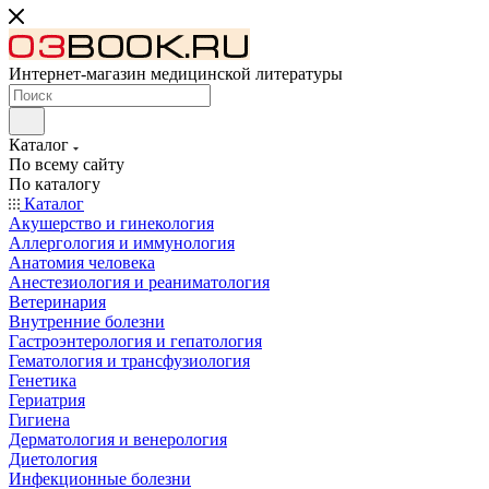
Интернет-магазин медицинской литературы
Каталог
По всему сайту
По каталогу
Каталог
Акушерство и гинекология
Аллергология и иммунология
Анатомия человека
Анестезиология и реаниматология
Ветеринария
Внутренние болезни
Гастроэнтерология и гепатология
Гематология и трансфузиология
Генетика
Гериатрия
Гигиена
Дерматология и венерология
Диетология
Инфекционные болезни