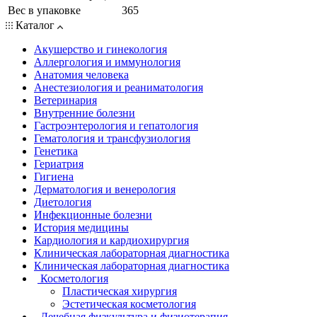
Вес в упаковке
365
Каталог
Акушерство и гинекология
Аллергология и иммунология
Анатомия человека
Анестезиология и реаниматология
Ветеринария
Внутренние болезни
Гастроэнтерология и гепатология
Гематология и трансфузиология
Генетика
Гериатрия
Гигиена
Дерматология и венерология
Диетология
Инфекционные болезни
История медицины
Кардиология и кардиохирургия
Клиническая лабораторная диагностика
Клиническая лабораторная диагностика
Косметология
Пластическая хирургия
Эстетическая косметология
Лечебная физкультура и физиотерапия