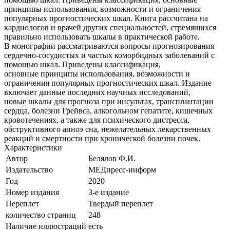
принципы использования, возможности и ограничения
популярных прогностических шкал. Книга рассчитана на
кардиологов и врачей других специальностей, стремящихся
правильно использовать шкалы в практической работе.
В монографии рассматриваются вопросы прогнозирования
сердечно-сосудистых и частых коморбидных заболеваний с
помощью шкал. Приведены классификация,
основные принципы использования, возможности и
ограничения популярных прогностических шкал. Издание
включает данные последних научных исследований,
новые шкалы для прогноза при инсультах, трансплантации
сердца, болезни Грейвса, алкогольном гепатите, кишечных
кровотечениях, а также для психического дистресса,
обструктивного апноэ сна, нежелательных лекарственных
реакций и смертности при хронической болезни почек.
Характеристики
Автор
Белялов Ф.И.
Издательство
МЕДпресс-информ
Год
2020
Номер издания
3-е издание
Переплет
Твердый переплет
количество страниц
248
Наличие иллюстраций
есть