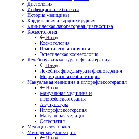
Диетология
Инфекционные болезни
История медицины
Кардиология и кардиохирургия
Клиническая лабораторная диагностика
Косметология
Назад
Косметология
Пластическая хирургия
Эстетическая косметология
Лечебная физкультура и физиотерапия
Назад
Лечебная физкультура и физиотерапия
Медицинская реабилитация
Мануальная медицина и иглорефлексотерапия
Назад
Мануальная медицина и
иглорефлексотерапия
Акупунктура
Иглорефлексотерапия
Мануальная медицина
Остеопатия
Медицинское право
Методы визуализации
Назад