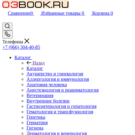
Сравнение
0
Избранные товары
0
Корзина
0
Телефоны
+7 (966) 304-40-85
Каталог
Назад
Каталог
Акушерство и гинекология
Аллергология и иммунология
Анатомия человека
Анестезиология и реаниматология
Ветеринария
Внутренние болезни
Гастроэнтерология и гепатология
Гематология и трансфузиология
Генетика
Гериатрия
Гигиена
Дерматология и венерология