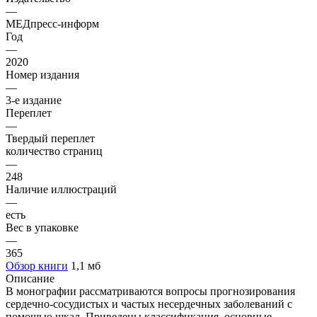
—
МЕДпресс-информ
Год
—
2020
Номер издания
—
3-е издание
Переплет
—
Твердый переплет
количество страниц
—
248
Наличие иллюстраций
—
есть
Вес в упаковке
—
365
Обзор книги
1,1 мб
Описание
В монографии рассматриваются вопросы прогнозирования
сердечно-сосудистых и частых несердечных заболеваний с
помощью шкал. Приведены классификация, основные