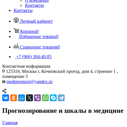
О компании
Контакты
Контакты
Личный кабинет
Корзина
0
Избранные товары
0
Сравнение товаров
0
+7 (966) 304-40-85
Контактная информация
125319, Москва г, Кочновский проезд, дом 4, строение 1 ,
помещение 5
medpresstorg@yandex.ru
Прогнозирование и шкалы в медицине
Главная