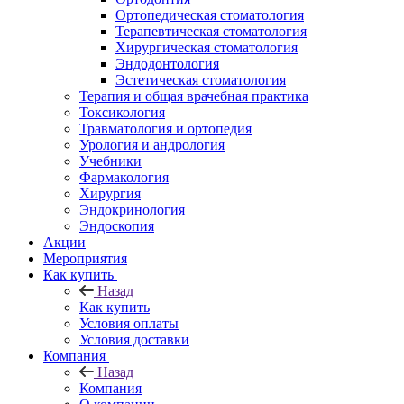
Ортопедическая стоматология
Терапевтическая стоматология
Хирургическая стоматология
Эндодонтология
Эстетическая стоматология
Терапия и общая врачебная практика
Токсикология
Травматология и ортопедия
Урология и андрология
Учебники
Фармакология
Хирургия
Эндокринология
Эндоскопия
Акции
Мероприятия
Как купить
Назад
Как купить
Условия оплаты
Условия доставки
Компания
Назад
Компания