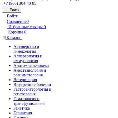
+7 (966) 304-40-85
Поиск
Войти
Сравнение
0
Избранные товары
0
Корзина
0
Каталог
Акушерство и
гинекология
Аллергология и
иммунология
Анатомия человека
Анестезиология и
реаниматология
Ветеринария
Внутренние болезни
Гастроэнтерология и
гепатология
Гематология и
трансфузиология
Генетика
Гериатрия
Гигиена