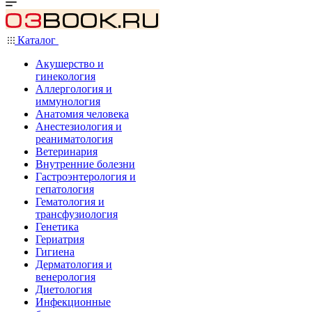
Каталог
Акушерство и
гинекология
Аллергология и
иммунология
Анатомия человека
Анестезиология и
реаниматология
Ветеринария
Внутренние болезни
Гастроэнтерология и
гепатология
Гематология и
трансфузиология
Генетика
Гериатрия
Гигиена
Дерматология и
венерология
Диетология
Инфекционные