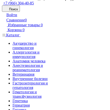
+7 (966) 304-40-85
Поиск
Войти
Сравнение
0
Избранные товары
0
Корзина
0
Каталог
Акушерство и
гинекология
Аллергология и
иммунология
Анатомия человека
Анестезиология и
реаниматология
Ветеринария
Внутренние болезни
Гастроэнтерология и
гепатология
Гематология и
трансфузиология
Генетика
Гериатрия
Гигиена