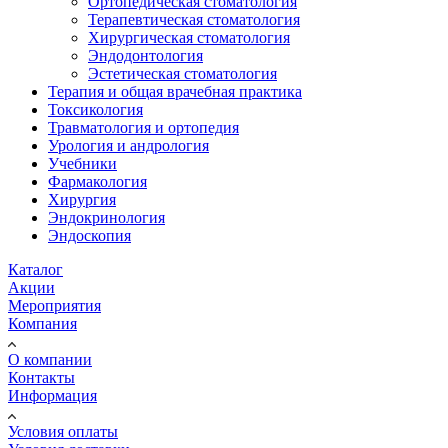
Ортопедическая стоматология
Терапевтическая стоматология
Хирургическая стоматология
Эндодонтология
Эстетическая стоматология
Терапия и общая врачебная практика
Токсикология
Травматология и ортопедия
Урология и андрология
Учебники
Фармакология
Хирургия
Эндокринология
Эндоскопия
Каталог
Акции
Мероприятия
Компания
О компании
Контакты
Информация
Условия оплаты