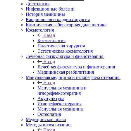
Диетология
Инфекционные болезни
История медицины
Кардиология и кардиохирургия
Клиническая лабораторная диагностика
Косметология
Назад
Косметология
Пластическая хирургия
Эстетическая косметология
Лечебная физкультура и физиотерапия
Назад
Лечебная физкультура и физиотерапия
Медицинская реабилитация
Мануальная медицина и иглорефлексотерапия
Назад
Мануальная медицина и
иглорефлексотерапия
Акупунктура
Иглорефлексотерапия
Мануальная медицина
Остеопатия
Медицинское право
Методы визуализации
Назад