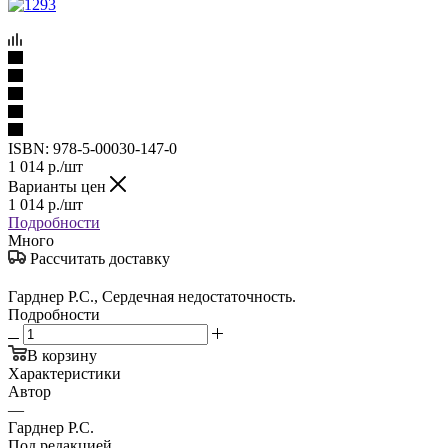
ISBN:
978-5-00030-147-0
1 014
р.
/шт
Варианты цен
1 014
р.
/шт
Подробности
Много
Рассчитать доставку
Гарднер Р.С., Сердечная недостаточность.
Подробности
В корзину
Характеристики
Автор
—
Гарднер Р.С.
Под редакцией