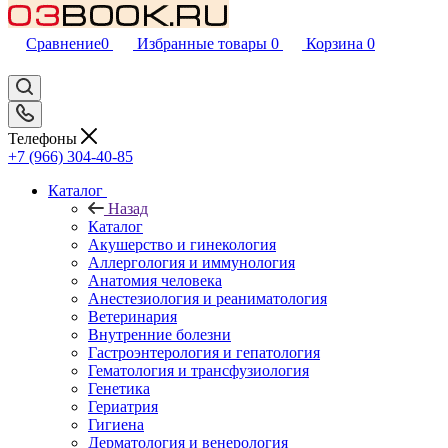
Сравнение
0
Избранные товары
0
Корзина
0
Телефоны
+7 (966) 304-40-85
Каталог
Назад
Каталог
Акушерство и гинекология
Аллергология и иммунология
Анатомия человека
Анестезиология и реаниматология
Ветеринария
Внутренние болезни
Гастроэнтерология и гепатология
Гематология и трансфузиология
Генетика
Гериатрия
Гигиена
Дерматология и венерология