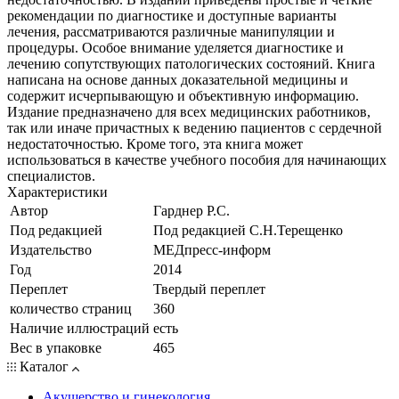
рекомендации по диагностике и доступные варианты
лечения, рассматриваются различные манипуляции и
процедуры. Особое внимание уделяется диагностике и
лечению сопутствующих патологических состояний. Книга
написана на основе данных доказательной медицины и
содержит исчерпывающую и объективную информацию.
Издание предназначено для всех медицинских работников,
так или иначе причастных к ведению пациентов с сердечной
недостаточностью. Кроме того, эта книга может
использоваться в качестве учебного пособия для начинающих
специалистов.
Характеристики
Автор
Гарднер Р.С.
Под редакцией
Под редакцией С.Н.Терещенко
Издательство
МЕДпресс-информ
Год
2014
Переплет
Твердый переплет
количество страниц
360
Наличие иллюстраций
есть
Вес в упаковке
465
Каталог
Акушерство и гинекология