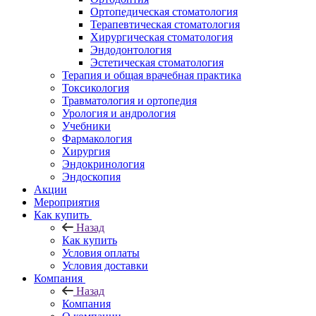
Ортопедическая стоматология
Терапевтическая стоматология
Хирургическая стоматология
Эндодонтология
Эстетическая стоматология
Терапия и общая врачебная практика
Токсикология
Травматология и ортопедия
Урология и андрология
Учебники
Фармакология
Хирургия
Эндокринология
Эндоскопия
Акции
Мероприятия
Как купить
Назад
Как купить
Условия оплаты
Условия доставки
Компания
Назад
Компания