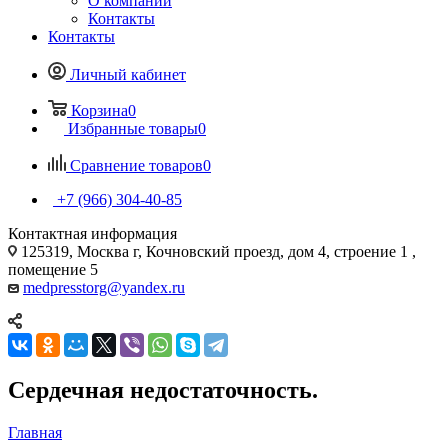
О компании
Контакты
Контакты
Личный кабинет
Корзина
0
Избранные товары
0
Сравнение товаров
0
+7 (966) 304-40-85
Контактная информация
125319, Москва г, Кочновский проезд, дом 4, строение 1 ,
помещение 5
medpresstorg@yandex.ru
Сердечная недостаточность.
Главная