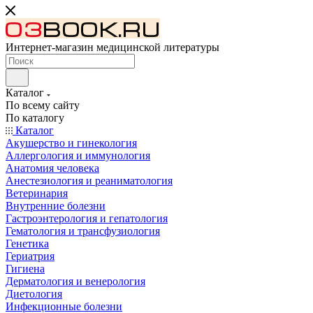
Интернет-магазин медицинской литературы
Каталог
По всему сайту
По каталогу
Каталог
Акушерство и гинекология
Аллергология и иммунология
Анатомия человека
Анестезиология и реаниматология
Ветеринария
Внутренние болезни
Гастроэнтерология и гепатология
Гематология и трансфузиология
Генетика
Гериатрия
Гигиена
Дерматология и венерология
Диетология
Инфекционные болезни